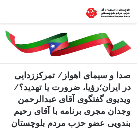
صدا و سیمای اهواز/ تمرکززدایی
در ایران؛رؤیا، ضرورت یا تهدید؟/
ویدیوی گفتگوی آقای عبدالرحمن
وجدان مجری برنامه با آقای رحیم
بندویی عضو حزب مردم بلوچستان