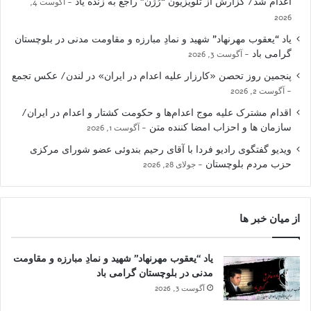
اعدام شد/ گزارش از تلویزیون “رُژن” راجع به زنده یاد
آگوست 4,
2026
یاد “یعقوب مهرنهاد” شهید و نمادِ مبارزه و مقاومت مدنی در بلوچستان
گرامی باد
آگوست 3, 2026
پنجمین روز تحصن «کارزار علیه اعدام در ایران» در لندن/ عکس تجمع
آگوست 2, 2026
اقدام مشترک علیه موج اعدام‌ها و حکومت کشتار و اعدام در ایران/
سازمان ها و احزاب امضا کننده متن
آگوست 1, 2026
ویدیو گفتگوی رادیو فردا با آقای رحیم بندوئی عضو شورای مرکزی
حزب مردم بلوچستان
جولای 28, 2026
از میان خبر ها
یاد “یعقوب مهرنهاد” شهید و نمادِ مبارزه و مقاومت
مدنی در بلوچستان گرامی باد
آگوست 3, 2026