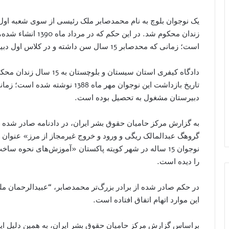
است؛ زمانی که محدصابر 15 سال سن داشته و در کلاس اول دبیرستان مشغول به تحصیل بوده است.
دبیرستان مشغول به تحصیل بوده است.
به گزارش مرکز حامیان حقوق بشر ایران، در دادنامه صادر شده ع
گروهگ عبدالمالک ریگی و ورود و خروج غیرمجاز از مرز» عنوان
نوجوان 15 ساله در شهر کویته پاکستان «آموزش‌های نحوه س
را دیده است.
در حکم صادر شده از برادر بزرگ‌تر محمدصابر، “عبیدالرحمان ملک
این موارد اتهام‌ اتفاق افتاده است.
براساس گزارش مرکز حامیان حقوق بشر ایران، به همین دلیل این 