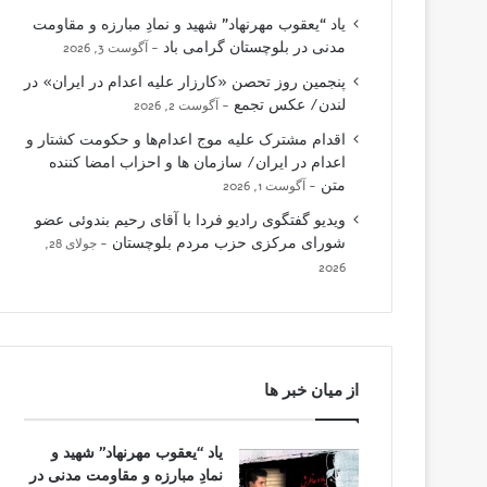
یاد “یعقوب مهرنهاد” شهید و نمادِ مبارزه و مقاومت
مدنی در بلوچستان گرامی باد
آگوست 3, 2026
پنجمین روز تحصن «کارزار علیه اعدام در ایران» در
لندن/ عکس تجمع
آگوست 2, 2026
اقدام مشترک علیه موج اعدام‌ها و حکومت کشتار و
اعدام در ایران/ سازمان ها و احزاب امضا کننده
متن
آگوست 1, 2026
ویدیو گفتگوی رادیو فردا با آقای رحیم بندوئی عضو
شورای مرکزی حزب مردم بلوچستان
جولای 28,
2026
از میان خبر ها
یاد “یعقوب مهرنهاد” شهید و
نمادِ مبارزه و مقاومت مدنی در