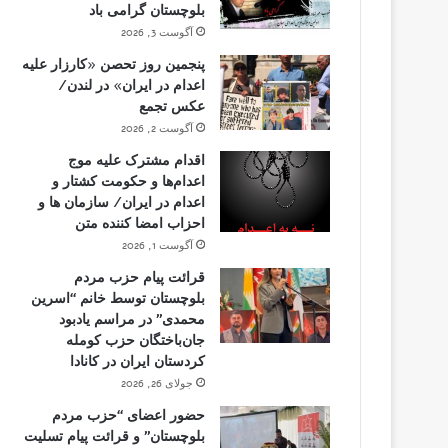
بلوچستان گرامی باد
آگوست 3, 2026
پنجمین روز تحصن «کارزار علیه
اعدام در ایران» در لندن/
عکس تجمع
آگوست 2, 2026
اقدام مشترک علیه موج
اعدام‌ها و حکومت کشتار و
اعدام در ایران/ سازمان ها و
احزاب امضا کننده متن
آگوست 1, 2026
قرائت پیام حزب مردم
بلوچستان توسط خانم “اسرین
محمدی” در مراسم یادبود
جان‌باختگان حزب کومله
کردستان ایران در کانادا
جولای 26, 2026
حضور اعضای “حزب مردم
بلوچستان” و قرائت پیام تسلیت