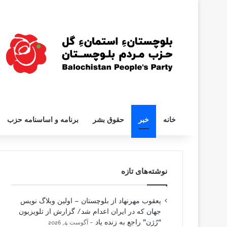
خانه
خبر
حقوق بشر
برنامه و اساسنامه حزب
نوشته‌های تازه
یعقوب مهرنهاد از بلوچستان – اولین وبلاگ نویس
جهان که در ایران اعدام شد/ گزارش از تلویزیون
“رُژن” راجع به زنده یاد
آگوست 4, 2026