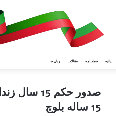
بیانیه
قطعنامه
مقالات
زبان
صدور حکم 15 س
15 ساله بلوچ