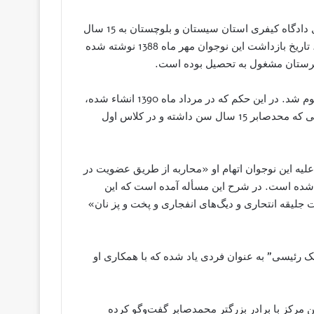
یک نوجوان بلوچ به نام محمدصابر ملک‌ رئیسی از سوی شعبه اول دادگاه کیفری استان سیستان و بلوچستان به 15 سال
زندان محکوم شد. در این حکم که در مرداد ماه 1390 انشاء شده، تاریخ بازداشت این نوجوان مهر ماه 1388 نوشته شده
دادگاه کیفری استان سیستان و بلوچستان به 15 سال زندان محکوم شد. در این حکم که در مرداد ماه 1390 انشاء شده،
تاریخ بازداشت این نوجوان مهر ماه 1388 نوشته شده است؛ زمانی که محدصابر 15 سال سن داشته و در کلاس اول
لیه این نوجوان اتهام او «محاربه از طریق عضویت در
 شده است. در شرح این مسأله آمده است که این
اخت جلیقه انتحاری و دیگ‌های انفجاری و پخت و پز نان»
 ‌رئیسی” به عنوان فردی یاد شده که با همکاری او
مرکز با برادر بزرگتر محمدصابر گفت‌وگو کرده