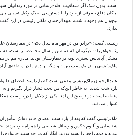
است. بدون شک اگر شفافیت اطلاع‌رسانی در مورد زندانیان سی
امکان دفاع حقوقی از خود را با دسترسی به یک وکیل تعیینی می‌
نوجوان هم وجود داشت. عبیدالرحمان ملکی رئیسی در این گفت‌وگ
ندارد.
رئیسی گفت: «برادر من در مهر
یک خواهرزاده‌ دیگرمان که هم سن و سال محمدصابر است، دستگیر
مشکل آپاندیس بستری بود، در بیمارستان بودند. مادرم هم در بیم
ملک‌رئیسی را در یک پمپ‌ بنزین و دیگر برادرم را در منطقه‌ی آزاد
عبیدالرحمان ملک‌رئیسی مدعی است که بازداشت اعضای خانواده
بازداشت شدند. به خاطر این‌که من تحت فشار قرار بگیریم و به ا
منطقه است، در توضیح این ادعا یکی از دلایل را درخواست همکا
عنوان می‌کند.
ملک‌رئیسی گفت که بعد از بازداشت اعضای خانواده‌اش مأموران 
شناسایی و آلبوم عکس و وسائل شخصی را همراه خود بردند: «خیل
بودند و همه راه‌ها را بسته بودند. انگار که می‌خواستند خانواده 