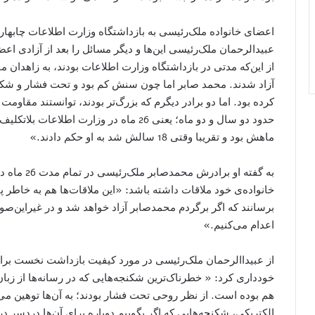
اعضای خانواده ملک‌رئیسی به بازداشتگاه وزارت اطلاعات چابهار 
عبیدالرحمان ملک‌رئیسی این‌ها و دیگر مسائل را بعد از آزادی اعض
از این‌که مدتی در بازداشتگاه وزارت اطلاعات بودند، به زاهدان منت
آزاد شدند. محمد صابر اما چون سنش کم بود و تحت فشار و شکنجه
کرده بود. اما دو برادر دیگرم که بزرگ‌تر بودند، توانستند مقاومت
ماهش بود و تقریبا وقتی 18 سالش شد به او حکم دادند.»
به گفته او ب
خانواده‌ی خود ملاقات داشته باشد: «این ملاقات‌ها هم به خاطر پی
برسانند که اگر برگردم محمدصابر آزاد خواهد شد و در غیراین‌صورت
اعدام می‌کنیم.»
از عبیداالرحمان ملک‌رئیسی در مورد کیفیت بازداشت نخست براد
خودداری کرد: « خطرناک‌ترین شکنجه‌هایی که در رسانه‌ها از زبان
هم بوده است. از نظر روحی تحت فشار بودند؛ به آن‌ها توهین م
الکتریکی، شکنجه‌هایی که اگر بگوییم دوباره برای آن‌ها دردس