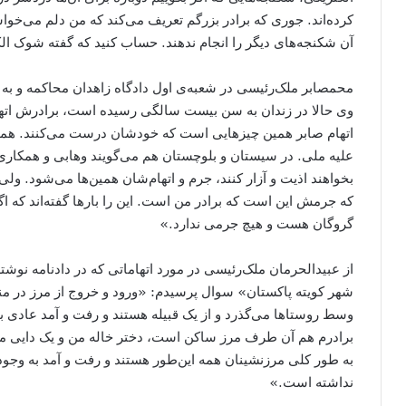
کرده‌اند. جوری که برادر بزرگم تعریف می‌کند که من دلم می‌خواس
آن شکنجه‌های دیگر را انجام ندهند. حساب کنید که گفته شوک ا
وی حالا در زندان به سن بیست سالگی رسیده است، برادرش اتهاما
اتهام صابر همین چیزهایی است که خودشان درست می‌کنند. همین‌
علیه ملی. در سیستان و بلوچستان هم می‌گویند وهابی و همکاری با
بخواهند اذیت و آزار کنند، جرم و اتهام‌شان همین‌ها می‌شود. ول
که جرمش این است که برادر من است. این را بارها گفته‌اند که اگ
گروگان هست و هیچ جرمی ندارد.»
از عبیدالحرمان ملک‌رئیسی در مورد اتهاماتی که در دادنامه نوش
شهر کویته پاکستان» سوال پرسیدم: «ورود و خروج از مرز در منط
وسط روستاها می‌گذرد و از یک قبیله هستند و رفت و آمد عادی
برادرم هم آن طرف مرز ساکن است، دختر خاله من و یک دایی من 
به طور کلی مرزنشینان همه این‌طور هستند و رفت و آمد به وجود
نداشته است.»