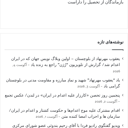
بازماندگان از تحصیل را داراست
نوشته‌های تازه
یعقوب مهرنهاد از بلوچستان – اولین وبلاگ نویس جهان که در ایران
اعدام شد/ گزارش از تلویزیون “رُژن” راجع به زنده یاد
آگوست 4,
2026
یاد “یعقوب مهرنهاد” شهید و نمادِ مبارزه و مقاومت مدنی در بلوچستان
گرامی باد
آگوست 3, 2026
پنجمین روز تحصن «کارزار علیه اعدام در ایران» در لندن/ عکس تجمع
آگوست 2, 2026
اقدام مشترک علیه موج اعدام‌ها و حکومت کشتار و اعدام در ایران/
سازمان ها و احزاب امضا کننده متن
آگوست 1, 2026
ویدیو گفتگوی رادیو فردا با آقای رحیم بندوئی عضو شورای مرکزی