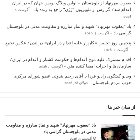
یعقوب مهرنهاد از بلوچستان – اولین وبلاگ نویس جهان که در ایران
اعدام شد/ گزارش از تلویزیون “رُژن” راجع به زنده یاد
آگوست 4,
2026
یاد “یعقوب مهرنهاد” شهید و نمادِ مبارزه و مقاومت مدنی در بلوچستان
گرامی باد
آگوست 3, 2026
پنجمین روز تحصن «کارزار علیه اعدام در ایران» در لندن/ عکس تجمع
آگوست 2, 2026
اقدام مشترک علیه موج اعدام‌ها و حکومت کشتار و اعدام در ایران/
سازمان ها و احزاب امضا کننده متن
آگوست 1, 2026
ویدیو گفتگوی رادیو فردا با آقای رحیم بندوئی عضو شورای مرکزی
حزب مردم بلوچستان
جولای 28, 2026
از میان خبر ها
یاد “یعقوب مهرنهاد” شهید و نمادِ مبارزه و مقاومت
مدنی در بلوچستان گرامی باد
آگوست 3, 2026