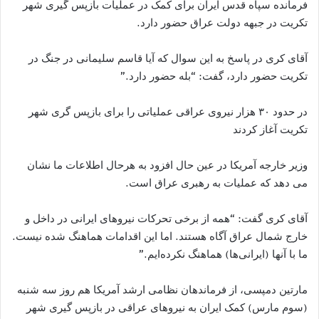
فرمانده سپاه قدس ایران برای کمک در عملیات بازپس گیری شهر
تکریت در جبهه دولت عراق حضور دارد.
آقای کری در پاسخ به این سوال که آیا قاسم سلیمانی در جنگ در
تکریت حضور دارد، گفت: “بله حضور دارد.”
در حدود ۳۰ هزار نیروی عراقی عملیاتی را برای بازپس گری شهر
تکریت آغاز کردند
وزیر خارجه آمریکا در عین حال افزود به هرحال اطلاعات ما نشان
می دهد که عملیات به رهبری عراق است.
آقای کری گفت: “همه از برخی تحرکات نیروهای ایرانی در داخل و
خارج شمال عراق آگاه هستند. اما این اقدامات هماهنگ شده نیست.
ما با آنها (ایرانی‌ها) هماهنگ نکرده‌ایم.”
مارتین دمپسی، از فرماندهان نظامی ارشد آمریکا هم روز سه شنبه
(سوم مارس) کمک ایران به نیروهای عراقی در بازپس گیری شهر