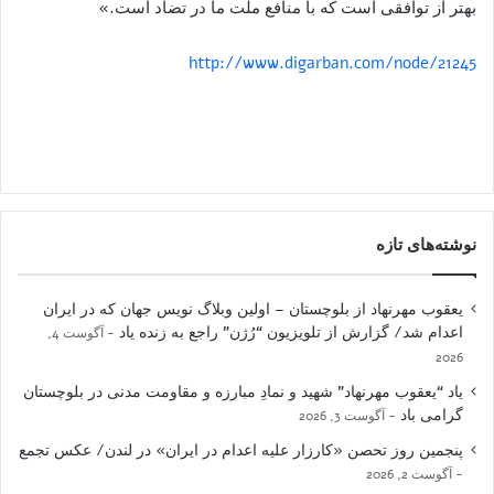
بهتر از توافقی است که با منافع ملت ما در تضاد است.»
http://www.digarban.com/node/21245
نوشته‌های تازه
یعقوب مهرنهاد از بلوچستان – اولین وبلاگ نویس جهان که در ایران
اعدام شد/ گزارش از تلویزیون “رُژن” راجع به زنده یاد
آگوست 4,
2026
یاد “یعقوب مهرنهاد” شهید و نمادِ مبارزه و مقاومت مدنی در بلوچستان
گرامی باد
آگوست 3, 2026
پنجمین روز تحصن «کارزار علیه اعدام در ایران» در لندن/ عکس تجمع
آگوست 2, 2026