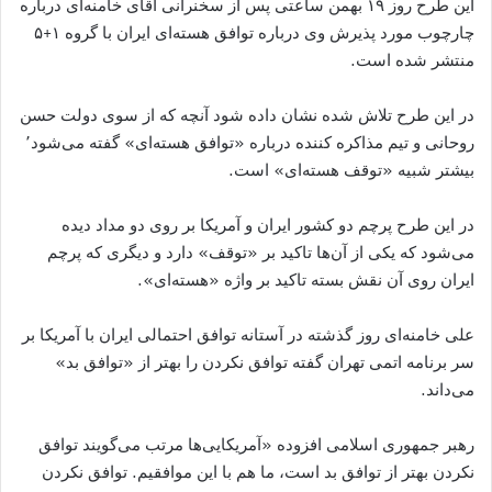
این طرح روز ۱۹ بهمن ساعتی پس از سخنرانی آقای خامنه‌ای درباره
چارچوب مورد پذیرش وی درباره توافق هسته‌ای ایران با گروه ۱+۵
منتشر شده است.
در این طرح تلاش شده نشان داده شود آنچه که از سوی دولت حسن
روحانی و تیم مذاکره کننده درباره «توافق هسته‌ای» گفته می‌شود٬
بیشتر شبیه «توقف هسته‌ای» است.
در این طرح پرچم دو کشور ایران و آمریکا بر روی دو مداد دیده
می‌شود که یکی از آن‌ها تاکید بر «توقف» دارد و دیگری که پرچم
ایران روی آن نقش بسته تاکید بر واژه «هسته‌ای».
علی خامنه‌ای روز گذشته در آستانه توافق احتمالی ایران با آمریکا بر
سر برنامه اتمی تهران گفته توافق نکردن را بهتر از «توافق بد»
می‌داند.
رهبر جمهوری اسلامی افزوده «آمریکایی‌ها مرتب می‌گویند توافق
نکردن بهتر از توافق بد است، ما هم با این موافقیم. توافق نکردن