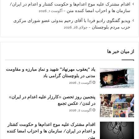
اقدام مشترک علیه موج اعدام‌ها و حکومت کشتار و اعدام در ایران/
سازمان ها و احزاب امضا کننده متن
آگوست 1, 2026
ویدیو گفتگوی رادیو فردا با آقای رحیم بندوئی عضو شورای مرکزی
حزب مردم بلوچستان
جولای 28, 2026
از میان خبر ها
یاد “یعقوب مهرنهاد” شهید و نمادِ مبارزه و مقاومت
مدنی در بلوچستان گرامی باد
آگوست 3, 2026
پنجمین روز تحصن «کارزار علیه اعدام در ایران»
در لندن/ عکس تجمع
آگوست 2, 2026
اقدام مشترک علیه موج اعدام‌ها و حکومت کشتار
و اعدام در ایران/ سازمان ها و احزاب امضا کننده
متن