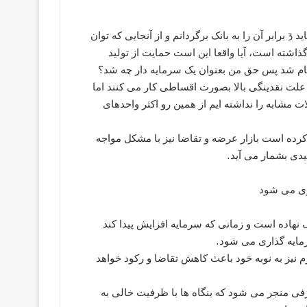
وی در ادامه افزود: یک میلیارد ريال تسهیلات گرفته ام که اکنون باید 3 برابر آن را به بانک برگردانم و از آنجایی که توان
 گذاشته است، آیا واقعا این است حمایت از تولید
 تمام شد پس حق من بعنوان یک سرمایه دار چه شد؟
لت نقدینگی بالا بصورت اقساطی کار می کنند اما
 مشابه را نداشته ایم از همین رو اکثر واحدهای
کرده است بازار عرضه و تقاضا نیز با مشکل مواجه
یدی بشمار می آید.
ری می شود
 نهاده است و زمانی که سرمایه افزایش پیدا کند
رمایه گذاری می شود.
 نیز به نوبه خود باعث کاهش تقاضا و رکود خواهد
رفی منجر می شود که بنگاه ها با ظرفیت خالی به