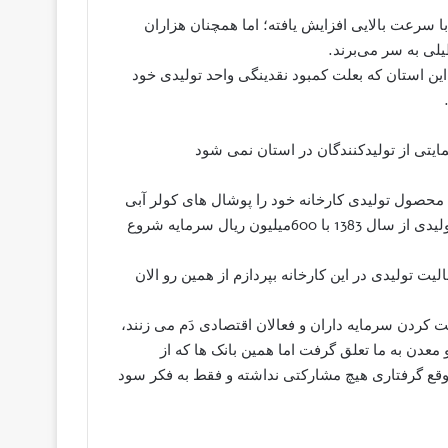
 با سرعت بالایی افزایش یافته؛ اما همچنان هزاران
لی به سر می‌برند.
ان این استان که بعلت کمبود نقدینگی واحد تولیدی خود
یتی از تولیدکنندگان در استان نمی شود
محصول تولیدی کارخانه خود را پوشال های کولر آبی
عنوان کرد و در گفت و گو با خبرنگار ما اظهار داشت: این واحد تولیدی از سال 1383 با 600میلیون ريال سرمایه شروع
یت تولیدی در این کارخانه بپردازم از همین رو الان
 کردن سرمایه داران و فعالان اقتصادی دَم می زنند،
و معدن به ما تعلق گرفت اما همین بانک ها که از
ع گرفتاری هیچ مشارکتی نداشته و فقط به فکر سود