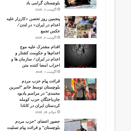
بلوچستان گرامی باد
آگوست 3, 2026
پنجمین روز تحصن «کارزار علیه
اعدام در ایران» در لندن/
عکس تجمع
آگوست 2, 2026
اقدام مشترک علیه موج
اعدام‌ها و حکومت کشتار و
اعدام در ایران/ سازمان ها و
احزاب امضا کننده متن
آگوست 1, 2026
قرائت پیام حزب مردم
بلوچستان توسط خانم “اسرین
محمدی” در مراسم یادبود
جان‌باختگان حزب کومله
کردستان ایران در کانادا
جولای 26, 2026
حضور اعضای “حزب مردم
بلوچستان” و قرائت پیام تسلیت