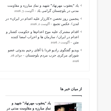
یاد “یعقوب مهرنهاد” شهید و نمادِ مبارزه و مقاومت
مدنی در بلوچستان گرامی باد
آگوست 3, 2026
پنجمین روز تحصن «کارزار علیه اعدام در ایران» در
لندن/ عکس تجمع
آگوست 2, 2026
اقدام مشترک علیه موج اعدام‌ها و حکومت کشتار و
اعدام در ایران/ سازمان ها و احزاب امضا کننده
متن
آگوست 1, 2026
ویدیو گفتگوی رادیو فردا با آقای رحیم بندوئی عضو
شورای مرکزی حزب مردم بلوچستان
جولای 28,
2026
از میان خبر ها
یاد “یعقوب مهرنهاد” شهید و
نمادِ مبارزه و مقاومت مدنی در