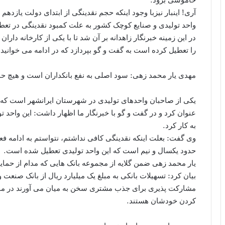
آری! اینبار نیزبا وجود اینکه حجم نقدینگی از ابتدای دولت یازدهم
واحد تولیدی و صنایع کوچک کشور به علت کمبود نقدینگی در تعطی
در این زمینه خبرنگار زاهدانه بر آن شد تا با یکی از کارخانه دار
را تعطیل کرده است به گفت و گو بپردازد که در ادامه می خوانید.
مهدی یار محمد زهی: سود اصلی به نفع بانکداران است و هیچ حما
یکی از صاحبان واحدهای تولیدی در شهرستان ایرانشهر است که 
به کار کرد.
وی گفت: بعلت اینکه نقدینگی کافی نداشتم، نتواستم به ادامه فعال
حدود یکسال و نیم است که این واحد تولیدی تعطیل شده است.
یار محمد زهی ضمن گلایه از مجموعه بانک هایی که مدام از حمایت
بیان کرد: تسهیلات بانکی به مبلغ یک میلیارد ریال از بانک صنعت 
مشارکت پذیری برای جذب مشتری سخن به میان می آورند در موق
کردن خودشان هستند.