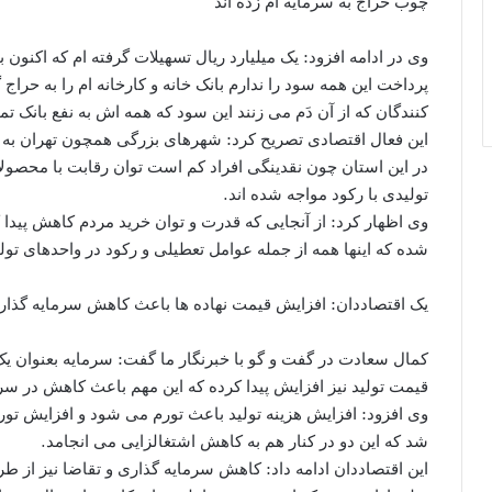
چوب حراج به سرمایه ام زده اند
پرداخت این همه سود را ندارم بانک خانه و کارخانه ام را به حراج
کنندگان که از آن دَم می زنند این سود که همه اش به نفع بانک
این فعال اقتصادی تصریح کرد: شهرهای بزرگی همچون تهران به ع
در این استان چون نقدینگی افراد کم است توان رقابت با محصولات
تولیدی با رکود مواجه شده اند.
وی اظهار کرد: از آنجایی که قدرت و توان خرید مردم کاهش پیدا 
شده که اینها همه از جمله عوامل تعطیلی و رکود در واحدهای تول
یک اقتصاددان: افزایش قیمت نهاده ها باعث کاهش سرمایه گذا
کمال سعادت در گفت و گو با خبرنگار ما گفت: سرمایه بعنوان یک
قیمت تولید نیز افزایش پیدا کرده که این مهم باعث کاهش در س
وی افزود: افزایش هزینه تولید باعث تورم می شود و افزایش تورم
شد که این دو در کنار هم به کاهش اشتغالزایی می انجامد.
این اقتصاددان ادامه داد: کاهش سرمایه گذاری و تقاضا نیز از ط