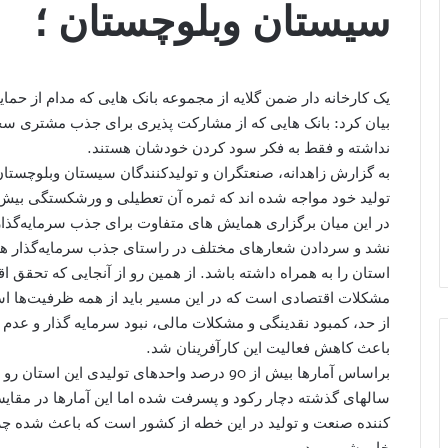
سیستان وبلوچستان ؛
یک کارخانه دار ضمن گلایه از مجموعه بانک هایی که مدام از حمای
بیان کرد: بانک هایی که از مشارکت پذیری برای جذب مشتری سخ
نداشته و فقط به فکر سود کردن خودشان هستند.
به گزارش زاهدانه، صنعتگران و تولیدکنندگان سیستان وبلوچستان
تولید خود مواجه شده اند که ثمره آن تعطیلی و ورشکستگی بیش از 90 درصد از واحدهای تولیدی در این استان
در این میان برگزاری همایش های متفاوت برای جذب سرمایه‌گذا
نشد و سردادن شعارهای مختلف در راستای جذب سرمایه‌گذار هیچ
استان را به همراه داشته باشد. از همین رو از آنجایی که تحقق ا
مشکلات اقتصادی است که در این مسیر باید از همه ظرفیت‌ها اس
از حد، کمبود نقدینگی و مشکلات مالی، نبود سرمایه گذار و عدم 
باعث کاهش فعالیت این کارآفرینان شد.
براساس آمارها بیش از 90 درصد واحدهای تولیدی 
سالهای گذشته دچار رکود و پسرفت شده اما این آمارها در مق
کننده صنعت و تولید در این خطه از کشور است که باعث شده چرا
خاموشی برود.