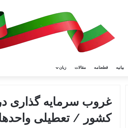
بیانیه
قطعنامه
مقالات
زبان
غروب سرمایه گذاری د
کشور / تعطیلی واحدهای