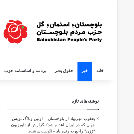
خانه
خبر
حقوق بشر
برنامه و اساسنامه حزب
نوشته‌های تازه
یعقوب مهرنهاد از بلوچستان – اولین وبلاگ نویس
جهان که در ایران اعدام شد/ گزارش از تلویزیون
“رُژن” راجع به زنده یاد
آگوست 4, 2026