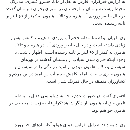
به گزارش خبرگزاری فارس به نقل از مانا، خسرو افسری، مدیرکل
محیط زیست سیستان و بلوچستان در شورای بحران سیستان گفت:
در حال حاضر ورودی آب هیرمند و تالاب هامون به کمتر از 30 لیتر بر
ثانیه رسیده است.
وی با بیان اینکه متاسفانه حجم آب ورودی به هیرمند کاهش بسیار
زیادی داشته است و در حال حاضر ورودی آب در هیرمند و تالاب
هامون به کمتر از 30 لیتر بر ثانیه رسیده است، اظهار داشت: با
وجود اینکه جاری شدن سیلاب از زمستان گذشته در نهرهای
سیستان و تالاب هامون موجی از امید و زندگی را در سیستان و
هامون جاری ساخت، اما با کاهش حجم آب این امید در بین مردم و
کشاورزان منطقه در حال کمرنگ شدن است.
افسری گفت: در صورت عدم توجه به دیپلماسی فعال به منظور
تامین حق آبه هامون بار دیگر شاهد تکرار فاجعه زیست محیطی در
هامون خواهیم بود.
وی ادامه داد: به دلیل افزایش دمای هوا و آغاز بادهای 120 روزه،