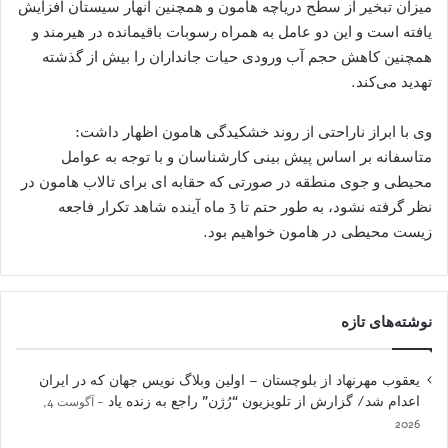
میزان تبخیر از سطح دریاچه هامون و همچنین انهار سیستان افزایش
یافته است و این دو عامل به همراه رسوبات باقیمانده در هیرمند و
همچنین کاهش حجم آب ورودی حیات جانداران را بیش از گذشته
تهدید می‌کند.
وی با ابراز ناراحتی از روند خشکیدگی هامون اظهار داشت:
متاسفانه بر اساس پیش بینی کارشناسان و با توجه به عوامل
محیطی و جوی منطقه در صورتی که حقابه ای برای تالاب هامون در
نظر گرفته نشود، به طور حتم تا 3 ماه آینده شاهد تکرار فاجعه
زیست محیطی در هامون خواهیم بود.
نوشته‌های تازه
یعقوب مهرنهاد از بلوچستان – اولین وبلاگ نویس جهان که در ایران
اعدام شد/ گزارش از تلویزیون “رُژن” راجع به زنده یاد
آگوست 4,
2026