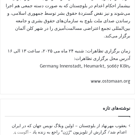
بیشمار احکام اعدام در بلوچستان که به صورت دسته جمعی هم اجرا
می‌شوند و نیز نقض گستردهٔ حقوق بشر توسط جمهوری اسلامی، و
رساندن صدای ملت بلوچ به سازمان‌های حقوق بشری و جامعه
بین‌المللی تجمع اعتراضی مسالمت‌آمیزی را در شهر کلن آلمان
برگزار می‌کند.
زمان برگزاری تظاهرات: شنبه ۲۴ ماه می ۲۰۲۵، ساعت ۱۳ الی ۱۶
آدرس محل برگزاری تظاهرات:
Innenstadt, Heumarkt, 50667 Köln٫ Germany
www.ostomaan.org
نوشته‌های تازه
یعقوب مهرنهاد از بلوچستان – اولین وبلاگ نویس جهان که در ایران
اعدام شد/ گزارش از تلویزیون “رُژن” راجع به زنده یاد
آگوست 4,