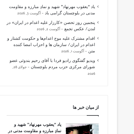
یاد “یعقوب مهرنهاد” شهید و نمادِ مبارزه و مقاومت
مدنی در بلوچستان گرامی باد
آگوست 3, 2026
پنجمین روز تحصن «کارزار علیه اعدام در ایران» در
لندن/ عکس تجمع
آگوست 2, 2026
اقدام مشترک علیه موج اعدام‌ها و حکومت کشتار و
اعدام در ایران/ سازمان ها و احزاب امضا کننده
متن
آگوست 1, 2026
ویدیو گفتگوی رادیو فردا با آقای رحیم بندوئی عضو
شورای مرکزی حزب مردم بلوچستان
جولای 28,
2026
از میان خبر ها
یاد “یعقوب مهرنهاد” شهید و
نمادِ مبارزه و مقاومت مدنی در