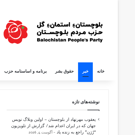
خانه
خبر
حقوق بشر
برنامه و اساسنامه حزب
نوشته‌های تازه
یعقوب مهرنهاد از بلوچستان – اولین وبلاگ نویس
جهان که در ایران اعدام شد/ گزارش از تلویزیون
“رُژن” راجع به زنده یاد
آگوست 4, 2026