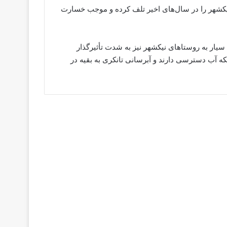
شایر شهرستان نیکشهر را در سال‌های اخیر تلف‌ کرده و موجب خسارت
یار به روستاهای نیکشهر نیز به ‌شدت تأثیرگذار
تای این شهرستان، تنها ۸۰ روستا به شبکه آب دسترسی دارند و آبرسانی تانکری به بقیه در