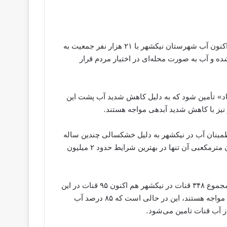
، اظهار داشت: هم‌اکنون آب شهرستان نیکشهر با ۲۱ هزار نفر جمعیت به
 و آب به ‌صورت محله‌ای در اختیار مردم قرار
ه پایین‌دست سد «خیرآباد» تأمین شود که به دلیل کاهش شدید آب پشت این
 نیز با کاهش شدید آبدهی مواجه هستند.
اطمینان آب در نیکشهر به دلیل خشکسالی‌ چندین ساله
با کاهش شدید آب مواجه شده به‌ طوری‌ که از ظرفیت ۲۷ میلیون مترمکعبی آن تنها در بهترین شرایط حدود ۲ میلیون
صالحی با اشاره به دیگر تبعات خشکسالی در نیکشهر، گفت: از مجموع ۳۴۸ قنات در نیکشهر هم ‌اکنون ۹۵ قنات در این
شهرستان به ‌طور کامل خشک ‌شده‌اند و بقیه نیز با کاهش آبدهی مواجه هستند، این در حالی است که ۸۵ درصد آب