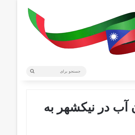
جستجو
برای
 آب در نیکشهر به