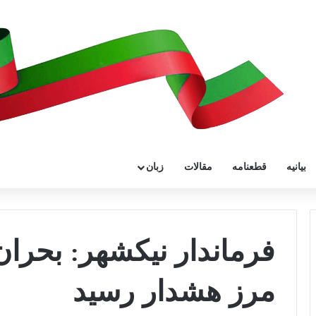
بیانیه
قطعنامه
مقالات
زبان
فرماندار نیکشهر: بحران
مرز هشدار رسید