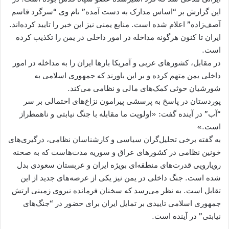
این گزارش بر “اساس مدارک به دست آمده” نام وی “سرگرد قاسم
آصف‌زاده” اعلام شده است. منابع یمنی نیز این خبر را تایید کرده‌اند.
ایران تا کنون هرگونه مداخله در امور داخلی در یمن را تکذیب کرده
است.
در مقابل، کشورهای عربی و آمریکا بارها ایران را به مداخله در امور
داخلی یمن متهم کرده و بر این باورند که جمهوری اسلامی به
شورشیان حوثی کمک‌های مالی و نظامی می‌کند.
پوردستان در پاسخ به پرسشی پیرامون نزاع‌های احتمالی بر سر
“آب” در آینده گفت: «اولویت ما مقابله با جنگ نیابتی و ناهمطراز
است.»
به گفته برخی تحلیل‌گران سیاسی و کارشناسان نظامی، درگیری‌های
خونین نظامی در کشورهای عراق و سوریه مدت‌هاست که به صحنه
رویارویی قدرت‌های منطقه‌ای بویژه ایران و عربستان سعودی بدل
شده است. جنگ داخلی در یمن نیز یکی از عرصه‌های جدید از این
تقابل است. به نظر می‌رسد که سخنان فرمانده نیروی زمینی ارتش
جمهوری اسلامی تاییدی بر تمایل ایران برای حضور در “جنگ‌های
نیابتی” در آینده است.