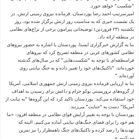
“شکست” خواهد خورد.
امیرسرتیپ احمد رضا پوردستان، فرمانده نیروی زمینی ارتش، در
یک نشست خبری که به مناسبت روز ارتش برگزار شده بود، روز
یکشنبه (۲۳ فروردین) توضیحاتی پیرامون برخی از نزاع‌های نظامی
در منطقه ارائه داد.
بنا به گزارش خبرگزاری ایسنا، پوردستان با اشاره به حضور نیروهای
نظامی کشورهای غربی در منطقه تصریح کرد که نیروهای
فرامنطقه‌ای با توجه به “شکست‌هایی” که در سال‌های گذشته
خورده‌اند، “تاکتیک‌های خود را تغییر داده و به جنگ نیابتی روی
آورده‌اند.”
بنا به ارزیابی فرمانده نیروی زمینی ارتش جمهوری اسلامی، آمریکا
از گروه‌های تروریستی بوکو حرام و داعش برای رسیدن به اهداف
خود استفاده می‌کند. پوردستان تاکید کرد که این گروه‌ها “به نیابت از
آمریکا” دست به “جنایت” می‌زنند.
پوردستان با توجه به تغییر آرایش قوای نظامی در منطقه افزود: «ما
هم خود را برای فضای جنگ‌های نیابتی آماده می‌کنیم. البته که
تهدیدها را رصد کرده و تاکتیک‌های جنگ ناهمطراز را نیز تمرین
می‌کنیم.»