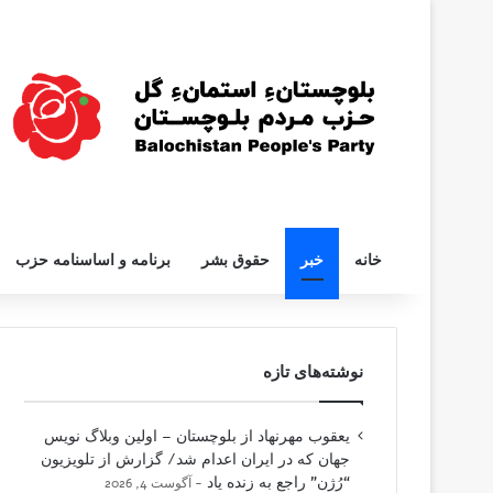
خانه
خبر
حقوق بشر
برنامه و اساسنامه حزب
نوشته‌های تازه
یعقوب مهرنهاد از بلوچستان – اولین وبلاگ نویس
جهان که در ایران اعدام شد/ گزارش از تلویزیون
“رُژن” راجع به زنده یاد
آگوست 4, 2026