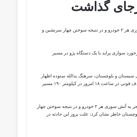
رجای گذاشت
در این حادثه برخورد سواری پراید با سواری پژو منجر به آتش سوزی هر ۲ خودرو و در نتیجه سوختن چهار سرنشین و
ورد سواری پراید با یک دستگاه پژو در مسیر
ی سیستان و بلوچستان، سرهنگ یدالله ستوده اظهار
داشت: با اعلام مرکز فوریت های پلیسی ۱۱۰ مبنی بر وقوع تصادف فوتی در ساعت ۱۸ امروز در کیلومتر ۱۹۰ مسیر
وی ادامه داد: در این حادثه برخورد سواری پراید با سواری پژو منجر به آتش سوزی هر ۲ خودرو و در نتیجه سوختن چهار
چستان خاطر نشان کرد: علت بروز این حادثه در