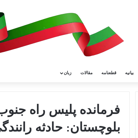
بیانیه
قطعنامه
مقالات
زبان
فرمانده پلیس راه جنوب
بلوچستان: حادثه رانندگ