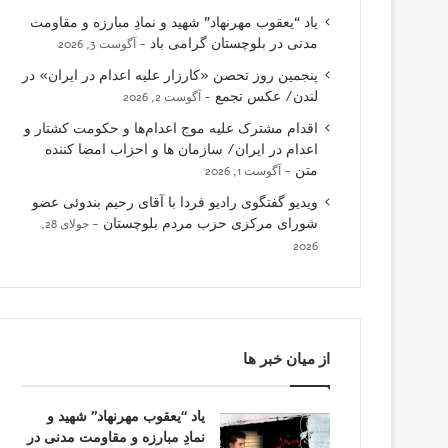
یاد “یعقوب مهرنهاد” شهید و نمادِ مبارزه و مقاومت
مدنی در بلوچستان گرامی باد
آگوست 3, 2026
پنجمین روز تحصن «کارزار علیه اعدام در ایران» در
لندن/ عکس تجمع
آگوست 2, 2026
اقدام مشترک علیه موج اعدام‌ها و حکومت کشتار و
اعدام در ایران/ سازمان ها و احزاب امضا کننده
متن
آگوست 1, 2026
ویدیو گفتگوی رادیو فردا با آقای رحیم بندوئی عضو
شورای مرکزی حزب مردم بلوچستان
جولای 28,
2026
از میان خبر ها
یاد “یعقوب مهرنهاد” شهید و
نمادِ مبارزه و مقاومت مدنی در