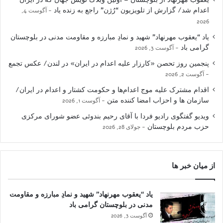
اعدام شد/ گزارش از تلویزیون “رُژن” راجع به زنده یاد
آگوست 4,
2026
یاد “یعقوب مهرنهاد” شهید و نمادِ مبارزه و مقاومت مدنی در بلوچستان
گرامی باد
آگوست 3, 2026
پنجمین روز تحصن «کارزار علیه اعدام در ایران» در لندن/ عکس تجمع
آگوست 2, 2026
اقدام مشترک علیه موج اعدام‌ها و حکومت کشتار و اعدام در ایران/
سازمان ها و احزاب امضا کننده متن
آگوست 1, 2026
ویدیو گفتگوی رادیو فردا با آقای رحیم بندوئی عضو شورای مرکزی
حزب مردم بلوچستان
جولای 28, 2026
از میان خبر ها
یاد “یعقوب مهرنهاد” شهید و نمادِ مبارزه و مقاومت
مدنی در بلوچستان گرامی باد
آگوست 3, 2026