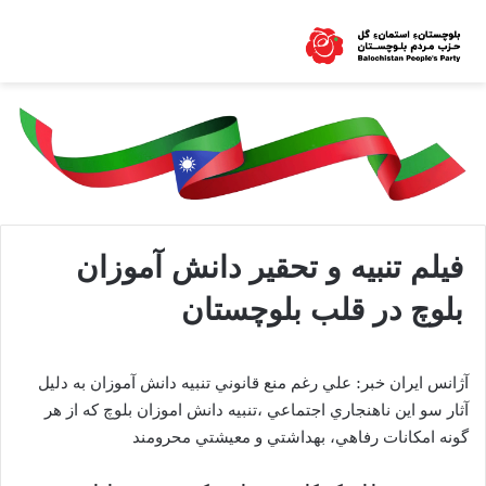
فیلم تنبيه و تحقير دانش آموزان
بلوچ در قلب بلوچستان
آژانس ايران خبر: علي رغم منع قانوني تنبيه دانش آموزان به دليل
آثار سو اين ناهنجاري اجتماعي ،تنبيه دانش اموزان بلوچ که از هر
گونه امکانات رفاهي، بهداشتي و معيشتي محرومند