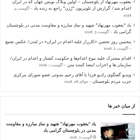
یعقوب مهرنهاد از بلوچستان – اولین وبلاگ نویس جهان که در ایران
اعدام شد/ گزارش از تلویزیون “رُژن” راجع به زنده یاد
آگوست 4,
2026
یاد “یعقوب مهرنهاد” شهید و نمادِ مبارزه و مقاومت مدنی در بلوچستان
گرامی باد
آگوست 3, 2026
پنجمین روز تحصن «کارزار علیه اعدام در ایران» در لندن/ عکس تجمع
آگوست 2, 2026
اقدام مشترک علیه موج اعدام‌ها و حکومت کشتار و اعدام در ایران/
سازمان ها و احزاب امضا کننده متن
آگوست 1, 2026
ویدیو گفتگوی رادیو فردا با آقای رحیم بندوئی عضو شورای مرکزی
حزب مردم بلوچستان
جولای 28, 2026
از میان خبر ها
یاد “یعقوب مهرنهاد” شهید و نمادِ مبارزه و مقاومت
مدنی در بلوچستان گرامی باد
آگوست 3, 2026