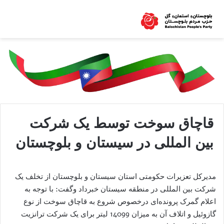
قاچاق سوخت توسط یک شرکت
بین المللی در سیستان و بلوچستان
مدیرکل تعزیرات حکومتی استان سیستان و بلوچستان از تخلف یک
شرکت بین المللی در منطقه سیستان خبرداد وگفت: با توجه به
اعلام گمرک پرونده‌ای درخصوص شروع به قاچاق سوخت از نوع
گازوئیل و اتلاف آن به میزان 14099 لیتر برای یک شرکت ترانزیت