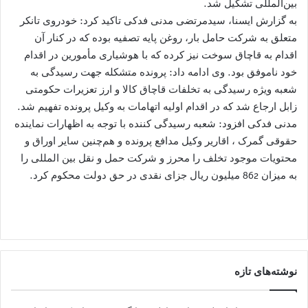
بین‌المللی تشکیل شد.
به گزارش ایسنا، سیدمرتضی مدنی فدکی تاکید کرد: خودروی تانکر
متعلق به شرکت حامل بار، روغن پایه تصفیه بوده که در کنار آن
اقدام به قاچاق سوخت نیز کرده که با هوشیاری مأمورین در اقدام
خود ناموفق بود. وی ادامه داد: پرونده متشکله جهت رسیدگی به
شعبه ویژه رسیدگی به تخلفات قاچاق کالا و ارز تعزیرات حکومتی
زابل ارجاع شد که در اقدام اولیه اتهامات به وکیل پرونده تفهیم شد.
مدنی فدکی افزود: شعبه رسیدگی کننده با توجه به اظهارات نماینده
حقوقی گمرک ، اقاریر وکیل مدافع پرونده و هم‌چنین سایر اوراق و
محتویات موجود تخلف را محرز و شرکت حمل و نقل بین المللی را
به میزان 862 میلیون ریال جزای نقدی در حق دولت محکوم کرد.
نوشته‌های تازه