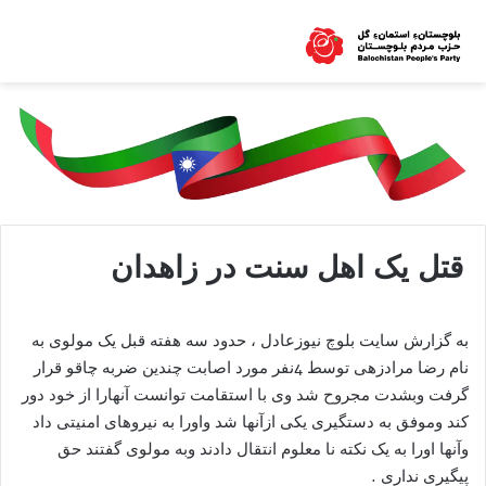
قتل يک اهل سنت در زاهدان
به گزارش سايت بلوچ نیوزعادل ، حدود سه هفته قبل یک مولوی به
نام رضا مرادزهی توسط 4نفر مورد اصابت چندین ضربه چاقو قرار
گرفت وبشدت مجروح شد وی با استقامت توانست آنهارا از خود دور
کند وموفق به دستگیری یکی ازآنها شد واورا به نیروهای امنیتی داد
وآنها اورا به یک نکته نا معلوم انتقال دادند وبه مولوی گفتند حق
پیگیری نداری .