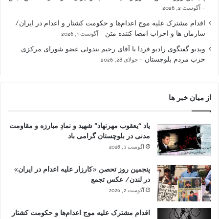
آگوست 2, 2026
اقدام مشترک علیه موج اعدام‌ها و حکومت کشتار و اعدام در ایران/
سازمان ها و احزاب امضا کننده متن
آگوست 1, 2026
ویدیو گفتگوی رادیو فردا با آقای رحیم بندوئی عضو شورای مرکزی
حزب مردم بلوچستان
جولای 28, 2026
از میان خبر ها
یاد “یعقوب مهرنهاد” شهید و نمادِ مبارزه و مقاومت
مدنی در بلوچستان گرامی باد
آگوست 3, 2026
پنجمین روز تحصن «کارزار علیه اعدام در ایران»
در لندن/ عکس تجمع
آگوست 2, 2026
اقدام مشترک علیه موج اعدام‌ها و حکومت کشتار