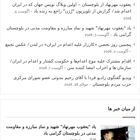
یعقوب مهرنهاد از بلوچستان – اولین وبلاگ نویس جهان که در ایران
اعدام شد/ گزارش از تلویزیون “رُژن” راجع به زنده یاد
آگوست 4,
2026
یاد “یعقوب مهرنهاد” شهید و نمادِ مبارزه و مقاومت مدنی در بلوچستان
گرامی باد
آگوست 3, 2026
پنجمین روز تحصن «کارزار علیه اعدام در ایران» در لندن/ عکس تجمع
آگوست 2, 2026
اقدام مشترک علیه موج اعدام‌ها و حکومت کشتار و اعدام در ایران/
سازمان ها و احزاب امضا کننده متن
آگوست 1, 2026
ویدیو گفتگوی رادیو فردا با آقای رحیم بندوئی عضو شورای مرکزی
حزب مردم بلوچستان
جولای 28, 2026
از میان خبر ها
یاد “یعقوب مهرنهاد” شهید و نمادِ مبارزه و مقاومت
مدنی در بلوچستان گرامی باد