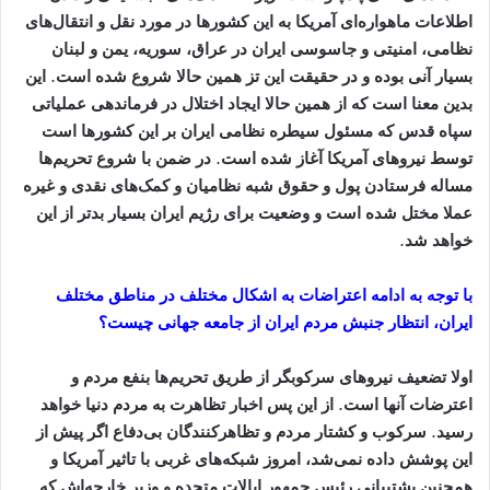
اطلاعات ماهواره‌ای آمریکا به این کشورها در مورد نقل و انتقال‌های
نظامی، امنیتی و جاسوسی ایران در عراق، سوریه، یمن و لبنان
بسیار آنی بوده و در حقیقت این تز همین حالا شروع شده است. این
بدین معنا است که از همین حالا ایجاد اختلال در فرماندهی عملیاتی
سپاه قدس که مسئول سیطره نظامی ایران بر این کشورها است
توسط نیروهای آمریکا آغاز شده است. در ضمن با شروع تحریم‌ها
مساله فرستادن پول و حقوق شبه نظامیان و کمک‌های نقدی و غیره
عملا مختل شده است و وضعیت برای رژیم ایران بسیار بدتر از این
خواهد شد
.
با توجه به ادامه اعتراضات به اشکال مختلف در مناطق مختلف
ایران، انتظار جنبش مردم ایران از جامعه جهانى چیست؟
اولا تضعیف نیروهای سرکوبگر از طریق تحریم‌ها بنفع مردم و
اعترضات آنها است. از این پس اخبار تظاهرت به مردم دنیا خواهد
رسید. سرکوب و کشتار مردم و تظاهرکنندگان بی‌دفاع اگر پیش از
این پوشش داده نمی‌شد، امروز شبکه‌های غربی با تاثیر آمریکا و
همچنین پشتیبانی رئیس جمهور ایالات متحده و وزیر خارجه‌اش که