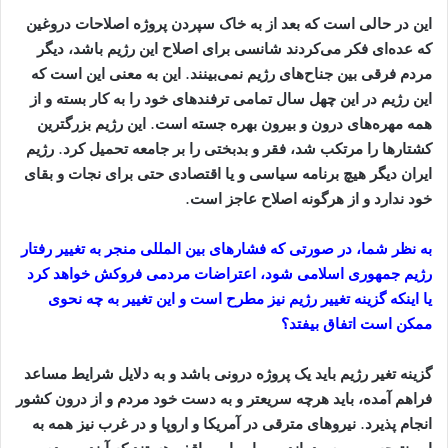
این در حالی است که بعد از به خاک سپردن پروژه اصلاحات دروغین
که عده‌ای فکر می‌کردند شانسی برای اصلاح این رژیم باشد، دیگر
مردم فرقی بین جناح‌های رژیم نمی‌بینند. این به معنی این است که
این رژیم در این چهل سال تمامی ترفندهای خود را به کار بسته و از
همه مهره‌های درون و بیرون بهره جسته است. این رژیم بزرگترین
کشتارها را مرتکب شد، فقر و بدبختی را بر جامعه تحمیل کرد. رژیم
ایران دیگر هیچ برنامه سیاسی و یا اقتصادی حتی برای نجات و بقای
خود ندارد و از هرگونه اصلاح عاجز است
.
به نظر شما، در صورتی که فشارهاى بین المللى منجر به تغییر رفتار
رژیم جمهورى اسلامى شود، اعتراضات مردمى فروکش خواهد کرد
یا اینکه گزینه تغییر رژیم نیز مطرح است و این تغییر به چه نحوى
ممکن است اتفاق بیفتد؟
گزینه تغیر رژیم باید یک پروژه درونی باشد و به دلایل شرایط مساعد
فراهم آمده، باید هرچه سریعتر و به دست خود مردم و از درون کشور
انجام پذیرد. نیروهای مترقی در آمریکا و اروپا و در غرب نیز همه به