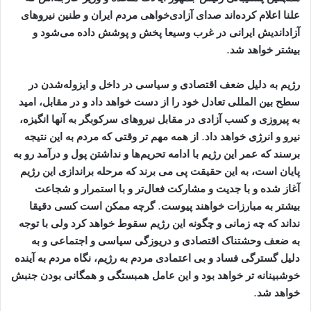
علنا اعلام کرده‌اند صدای آزادی‌خواهی مردم ایران و طنین نیروهای
آزاداندیش ایرانی در غرب وسیعا پخش و پوشش داده می‌شود و
بیشتر خواهد شد
.
رژیم به دلیل ضعف اقتصادی و سیاسی در داخل و ایزوله‌شدن در
سطح بین المللی تعادل خود را از دست خواهد داد و در مقابل، امید
به پیروزی و کسب آزادی در مقابل نیروهای سرکوبگر به آنها انگیزه،
نیرو و انرژی خواهد داد. از همه مهم‌ تر وقتی که مردم به این نتیجه
برسند که عمر این رژیم با ادامه تحریم‌ها و نداشتن پول و درآمد رو به
پایان است، به این حقیقت پی می ‌برند که مرحله براندازی این رژیم
آغاز شده و با جدیت و مشارکت فعال‌تر و با استمرار و شجاعت
بیشتر به مبارزات خواهند پیوست
.
گرچه ممکن است کسی دقیقا
نداند که چه زمانی و چگونه این رژیم سقوط خواهد کرد ولی با توجه
به ضعف وحشتناک اقتصادی و دریوزگی سیاسی و اجتماعی و به
دلیل گسترگی فساد و بی اعتمادی مردم به رژیم، نگاه مردم به آینده
خوشبینانه ‌تر خواهد بود و این عامل همبستگی و همگانی بودن جنبش
خواهد شد
.