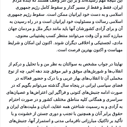
این نتیجه مهم رسیده‌اند و بر این امر واقف هستند که آینده مردم
ایران، فقط و فقط از مسیر گذار و سقوط کامل رژیم جمهوری
اسلامی و به دست خود ایرانیان ممکن است
.
سقوط رژیم جمهوری
اسلامی رسالت و مسئولیت خود ایرانیان است و در راه رسیدن به
آن و برای آزادی کشورشان آنها باید مانند دیگر ملل و مردمان جهان
مبارزه کنند و آن وقت می‌توانند منتظر کسب پشتیبانی معنوی،
مادی، لجستیکی و اخلاقی دیگران شوند. اکنون این امکان و شرایط
مهیاست و اکنون بهترین فرصت است
.
نهایتا در جواب مشخص به سوالتان به نظر من و با تحلیل و درکم از
انقلاب‌ها و شورش‌های موفق و غیر موفق چند دهه اخیر، چه از نوع
مخملی آن تا انقلاب‌های بهار عربی و با درک و حضور فعالانه در
فضای سیاسی ایرانی در پنجاه سال گذشته می‌توانم بگویم که در
صورت ادامه جنبش‌های کنونی و فراگیر این اعتراض‌ها و عصیان‌های
سراسری و همگانی کلیه مناطق مختلف کشور و در صورت احترام
به آزادی و به رسمیت شناختن همه عقاید، ادیان و ملیت‌های ایران و
حقوق برابر آنان و همچنین با تجنب و دوری جستن از خشونت و با
تأکید بر تاکتیک مبارزاتی نافرمانی مدنی و استمرار آنها، جنبش‌های