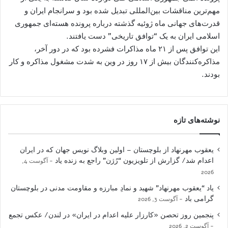
مهم‌ترین مناقشات بین‌المللی تبدیل شده بود و سرانجام ایران و
قدرت‌های جهانی ماه ژوئیه گذشته درباره پرونده هسته‌ای جمهوری
اسلامی ایران به یک “توافق تاریخی” دست یافتند.
این توافق پس از ۲۱ ماه مذاکرات فشرده بود که در دور آخر،
مذاکره‌کنندگان بیش از ۱۷ روز در وین به شدت مشغول مذاکره و کار
بودند.
نوشته‌های تازه
یعقوب مهرنهاد از بلوچستان – اولین وبلاگ نویس جهان که در ایران
اعدام شد/ گزارش از تلویزیون “رُژن” راجع به زنده یاد
آگوست 4,
2026
یاد “یعقوب مهرنهاد” شهید و نمادِ مبارزه و مقاومت مدنی در بلوچستان
گرامی باد
آگوست 3, 2026
پنجمین روز تحصن «کارزار علیه اعدام در ایران» در لندن/ عکس تجمع
آگوست 2, 2026