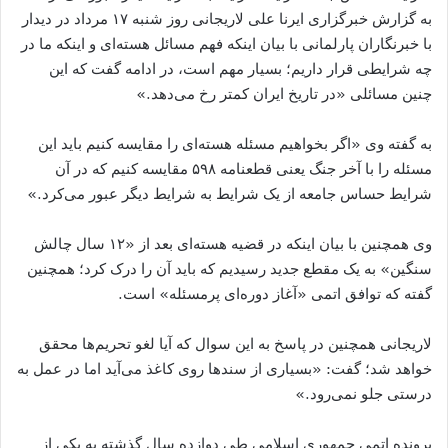
به گزارش خبرگزاری ایرنا علی لاریجانی روز شنبه ۱۷ مرداد در دیدار
با خبرنگاران پارلمانی با بیان اینکه فهم مسائل هسته‌ای و اینکه ما در
چه شرایطی قرار داریم؛ بسیار مهم است، در ادامه گفت که این
چنین مسائلی «در تاریخ ایران کمتر رخ می‌دهد.»
به گفته وی «اگر بخواهیم مسئله هسته‌ای را مقایسه کنیم باید این
مسئله را با آخر جنگ یعنی قطعنامه ۵۹۸ مقایسه کنیم که در آن
شرایط حساس جامعه از یک شرایط به شرایط دیگر عبور می‌کرد.»
وی همچنین با بیان اینکه در قضیه هسته‌ای بعد از «۱۲ سال چالش
سنگین» به یک مقطع جدید رسیدیم که باید آن را درک کرد؛ همچنین
گفته که توافق اتمی «آغاز دوره‌ای پرمسئله» است.
لاریجانی همچنین در پاسخ به این سوال که آیا لغو تحریم‌ها محقق
خواهد شد؛ گفت: «بسیاری از سندها روی کاغذ می‌آید اما در عمل به
درستی جلو نمی‌رود.»
پرونده‌ اتمی جمهوری اسلامی طی دوازده سال گذشته به یکی از