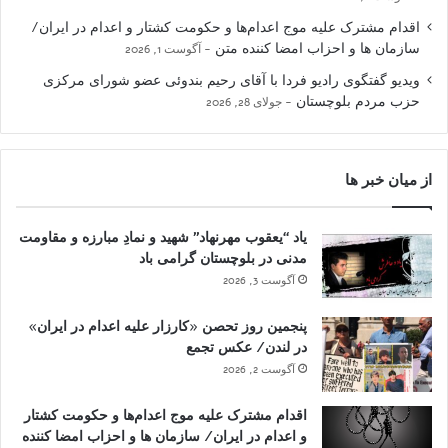
اقدام مشترک علیه موج اعدام‌ها و حکومت کشتار و اعدام در ایران/
سازمان ها و احزاب امضا کننده متن
آگوست 1, 2026
ویدیو گفتگوی رادیو فردا با آقای رحیم بندوئی عضو شورای مرکزی
حزب مردم بلوچستان
جولای 28, 2026
از میان خبر ها
یاد “یعقوب مهرنهاد” شهید و نمادِ مبارزه و مقاومت
مدنی در بلوچستان گرامی باد
آگوست 3, 2026
پنجمین روز تحصن «کارزار علیه اعدام در ایران»
در لندن/ عکس تجمع
آگوست 2, 2026
اقدام مشترک علیه موج اعدام‌ها و حکومت کشتار
و اعدام در ایران/ سازمان ها و احزاب امضا کننده