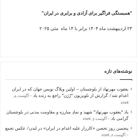
“ھمبستگی فراگیر برای آزادی و برابری در ایران”
۲۳ اردیبھشت ماه ۱۴۰۴ برابر با ۱۴ ماه مئی ۲۰۲۵
نوشته‌های تازه
یعقوب مهرنهاد از بلوچستان – اولین وبلاگ نویس جهان که در ایران
اعدام شد/ گزارش از تلویزیون “رُژن” راجع به زنده یاد
آگوست 4,
2026
یاد “یعقوب مهرنهاد” شهید و نمادِ مبارزه و مقاومت مدنی در بلوچستان
گرامی باد
آگوست 3, 2026
پنجمین روز تحصن «کارزار علیه اعدام در ایران» در لندن/ عکس تجمع
آگوست 2, 2026