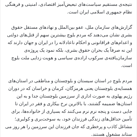
نتیجه‌ی مستقیم سیاست‌های تبعیض‌آمیز اقتصادی، امنیتی و فرهنگی
نظام جمهوری اسلامی ایران است.
گزارش‌های سازمان ملل، عفو بین‌الملل و نهادهای مستقل حقوق
بشری نشان می‌دهند که مردم بلوچ بیشترین سهم از قتل‌ھای دولتی
و اعدام‌های فراقانونی و احکام ناعادلانه را در ایران و جھان دارند که
این نه صرفاً یک بحران حقوق بشری، بلکه نمود یک پروژه‌ی
سازمان‌یافته‌ی سرکوب اراده‌ی سیاسی و هویت زدایی ملت بلوچ
است.
مردم بلوچ در استان‌ سیستان و بلوچستان و مناطقی در استان‌ھای
ھمسایه‌ی بلوچستان یعنی هرمزگان، کرمان و خراسان که در دوران
رژیم پهلوی به‌ صورت اداری از سرزمین بلوچستان جدا و به این
استان‌ھا ضمیمه گشتند، با بالاترین نرخ بیکاری و فقر در ایران تا
جایی دست و پنجه نرم نرم می‌کنند که بسیاری از خانواده‌ها، برای
تأمین حداقل‌های زندگی فرزندان خود، به سوخت‌بری و کولبری؛
مشاغل کاذب و پرخطری که جان فرزندان این سرزمین را هر روز می
ستاند مشغول هستند.