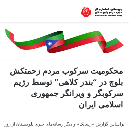
محکومیت سرکوب مردم زحمتکش
بلوچ در “بندر کلاھی” توسط رژیم
سرکوبگر و ویرانگر جمھوری
اسلامی ایران
براساس گزارش «رسانک» و دیگر رسانه‌ھای خبری بلوچستان از روز