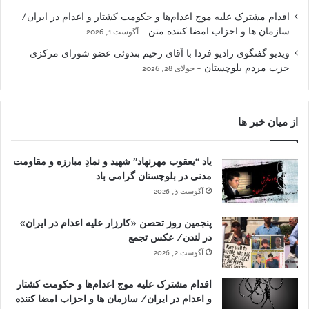
اقدام مشترک علیه موج اعدام‌ها و حکومت کشتار و اعدام در ایران/
سازمان ها و احزاب امضا کننده متن
آگوست 1, 2026
ویدیو گفتگوی رادیو فردا با آقای رحیم بندوئی عضو شورای مرکزی
حزب مردم بلوچستان
جولای 28, 2026
از میان خبر ها
یاد “یعقوب مهرنهاد” شهید و نمادِ مبارزه و مقاومت
مدنی در بلوچستان گرامی باد
آگوست 3, 2026
پنجمین روز تحصن «کارزار علیه اعدام در ایران»
در لندن/ عکس تجمع
آگوست 2, 2026
اقدام مشترک علیه موج اعدام‌ها و حکومت کشتار
و اعدام در ایران/ سازمان ها و احزاب امضا کننده