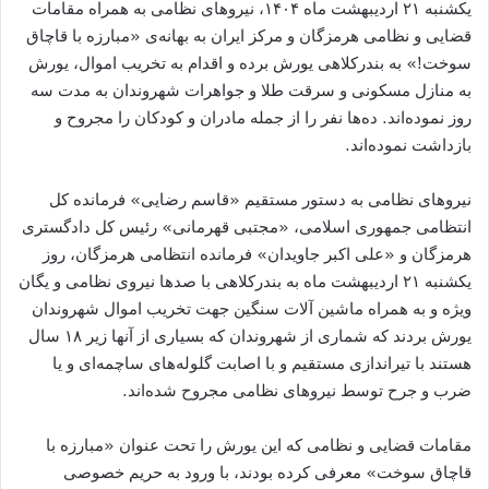
یکشنبه ۲۱ اردیبهشت ماه ۱۴۰۴، نیروهای نظامی به همراه مقامات
قضایی و نظامی هرمزگان و مرکز ایران به بهانه‌ی «مبارزه با قاچاق
سوخت!» به بندرکلاهی یورش برده و اقدام به تخریب اموال، یورش
به منازل مسکونی و سرقت طلا و جواهرات شهروندان به مدت سه
روز نموده‌اند. ده‌ها نفر را از جمله مادران و کودکان را مجروح و
بازداشت نموده‌اند.
نیروهای نظامی به دستور مستقیم «قاسم رضایی» فرمانده کل
انتظامی جمهوری اسلامی، «مجتبی قهرمانی» رئیس کل دادگستری
هرمزگان و «علی اکبر جاویدان» فرمانده انتظامی هرمزگان، روز
یکشنبه ۲۱ اردیبهشت ماه به بندرکلاهی با صدها نیروی نظامی و یگان
ویژه و به همراه ماشین آلات سنگین جهت تخریب اموال شهروندان
یورش بردند که شماری از شهروندان که بسیاری از آنها زیر ۱۸ سال
هستند با تیراندازی مستقیم و با اصابت گلوله‌های ساچمه‌ای و یا
ضرب و جرح توسط نیروهای نظامی مجروح شده‌اند.
مقامات قضایی و نظامی که این یورش را تحت عنوان «مبارزه با
قاچاق سوخت» معرفی کرده بودند، با ورود به حریم خصوصی