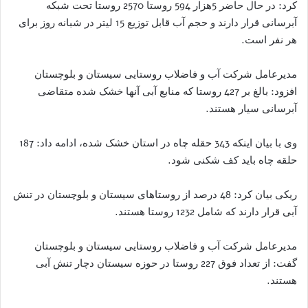
کرد: در حال حاضر 5هزار 594 روستا 2570 روستا تحت شبکه
آبرسانی قرار دارند و حجم آب قابل توزیع 15 لیتر در شبانه روز برای
هر نفر است.
مدیرعامل شرکت آب و فاضلاب روستایی سیستان و بلوچستان
افزود: بالغ بر 427 روستا که منابع آبی آنها خشک شده متقاضی
آبرسانی سیار هستند.
وی با بیان اینکه 343 حقله چاه در استان خشک شده، ادامه داد: 187
حلقه چاه باید کف شکنی شود.
ریکی بیان کرد: 48 درصد از روستاهای سیستان و بلوچستان در تنش
آبی قرار دارند که شامل 1232 روستا هستند.
مدیرعامل شرکت آب و فاضلاب روستایی سیستان و بلوچستان
گفت: از تعداد فوق 227 روستا در حوزه سیستان دچار تنش آبی
هستند.