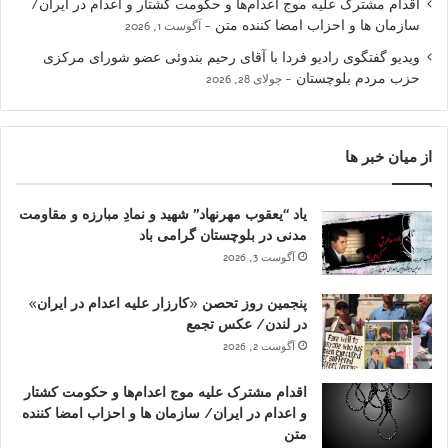
اقدام مشترک علیه موج اعدام‌ها و حکومت کشتار و اعدام در ایران/
سازمان ها و احزاب امضا کننده متن
آگوست 1, 2026
ویدیو گفتگوی رادیو فردا با آقای رحیم بندوئی عضو شورای مرکزی
حزب مردم بلوچستان
جولای 28, 2026
از میان خبر ها
یاد “یعقوب مهرنهاد” شهید و نمادِ مبارزه و مقاومت
مدنی در بلوچستان گرامی باد
آگوست 3, 2026
پنجمین روز تحصن «کارزار علیه اعدام در ایران»
در لندن/ عکس تجمع
آگوست 2, 2026
اقدام مشترک علیه موج اعدام‌ها و حکومت کشتار
و اعدام در ایران/ سازمان ها و احزاب امضا کننده
متن