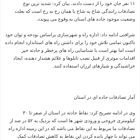
۱۱ نفر جان خود را از دست دادند، بیان کرد: شدید ترین نوع
تصادفات رانندگی شاخ به شاخ یا همان رخ به رخ است که بعلت
وضعیت موجود جاده های استان به وقوع می پیوندد.
شرافتی ادامه داد: اداره راه و شهرسازی براساس بودجه و توان خود
تاکنون تمامی تلاش خود را برای داشتن راه های استاندارد انجام داده
است اما بهتر است با شناسایی راه های پرخطر و حادثه خیز
اقدامات موثری از قبیل نصب تابلوها و علائم هشدار دهنده، ایجاد
خراشیدگی و شیارهای لرزان استفاده کنند.
آمار تصادفات جاده ای در استان
وی در ادامه تصریح کرد: نقاط حادثه در استان از صفر تا ۳۰
کیلومتری خروجی و ورودی شهر ها است که نزدیک به ۵۲ در صد از
تصادفات ما مربوط به این نقاط می باشد که در این زمینه اداره راه
می تواند با چهار بانده کردن این نقاط به کاهش تصادفات کمک