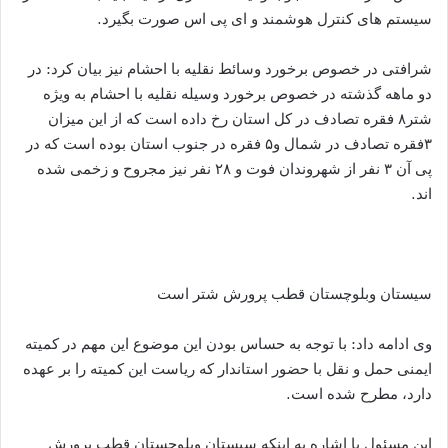
سیستم های کنترل هوشمند و ای پی اس صورت بگیرد.
شرافتی در خصوص برخورد وسائط نقلیه با احشام نیز بیان کرد: در
دو ماهه گذشته در خصوص برخورد وسیله نقلیه با احشام به ویژه
شتر۸ فقره تصادف در کل استان رخ داده است که از این میزان
۳فقره تصادف در شمال و۵ فقره در جنوب استان بوده است که در
پی آن ۳ نفر از شهروندان فوت و ۲۸ نفر نیز مجروح و زخمی شده
اند.
سیستان وبلوچستان قطب پرورش شتر است
وی ادامه داد: با توجه به حساس بودن این موضوع این مهم در کمیته
ایمنی حمل و نقل با حضور استاندار که ریاست این کمیته را بر عهده
دارد، مطرح شده است.
این مسئول با اشاره به اینکه سیستان وبلوچستان قطب پرورش