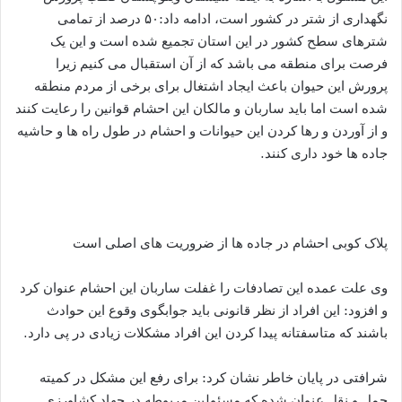
نگهداری از شتر در کشور است، ادامه داد:۵۰ درصد از تمامی
شترهای سطح کشور در این استان تجمیع شده است و این یک
فرصت برای منطقه می باشد که از آن استقبال می کنیم زیرا
پرورش این حیوان باعث ایجاد اشتغال برای برخی از مردم منطقه
شده است اما باید ساربان و مالکان این احشام قوانین را رعایت کنند
و از آوردن و رها کردن این حیوانات و احشام در طول راه ها و حاشیه
جاده ها خود داری کنند.
پلاک کوبی احشام در جاده ها از ضروریت های اصلی است
وی علت عمده این تصادفات را غفلت ساربان این احشام عنوان کرد
و افزود: این افراد از نظر قانونی باید جوابگوی وقوع این حوادث
باشند که متاسفتانه پیدا کردن این افراد مشکلات زیادی در پی دارد.
شرافتی در پایان خاطر نشان کرد: برای رفع این مشکل در کمیته
حمل و نقل عنوان شده که مسئولین مربوطه در جهاد کشاورزی