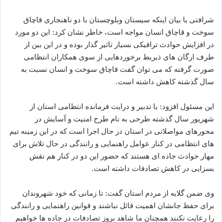
شرافتی با بیان اینکه سیستان وبلوچستان با دو ناهنجاری قاچاق
سوخت و قاچاق انسان مواجه است، خاطر نشان کرد: این دو مورد
در افزایش حوادث ترافیکی بسیار تاثیر گذار بوده و در این بین از
طرف ارگان های ذیربط برخوردهایی از سوی همکاران انتظامی
صورت گرفته که می توان گفت قاچاق سوخت و انسان نسبت به
سال گذشته کاهش داشته است.
این مسئول افزود: با تدبیر و درایت فرمانده انتظامی استان از
شهریور سال گذشته طرحی به نام طرح امنیت و آسایش در
محورهای مواصلاتی در استان در حال اجرا است که در این زمینه تیم
های انتظامی در کنار عوامل راهنمایی و رانندگی در حال تلاش برای
مهار حوادث جاده ای هستند که حضور این دو در کنار هم نقش
بسزایی در کاهش تصادفات داشته است.
وی ضمن گلایه از مردم استان گفت: تا زمانی که خود شهروندان
برای حفظ جانشان اهمیت قائل نباشند و قوانین راهنمایی و رانندگی
را رعایت نکنند همچنان ما شاهد بروز تصادفات در جاده ها خواهیم