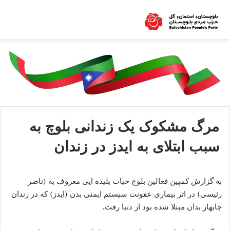
مرگ مشکوک یک زندانی بلوچ به
سبب ابتلای به ایدز در زندان
به گزارش کمپین فعالین بلوچ حیات بلیده ایی معروف به (ناصر
رئیسی) در اثر بیماری عفونت سیستم ایمنی بدن (ایدز) که در زندان
چابهار بدان مبتلا شده بود از دنیا رفت.