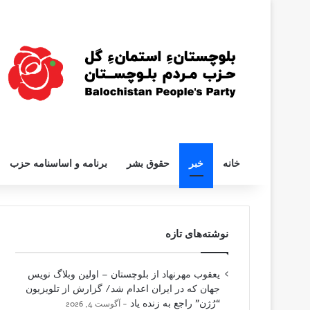
خانه
خبر
حقوق بشر
برنامه و اساسنامه حزب
نوشته‌های تازه
یعقوب مهرنهاد از بلوچستان – اولین وبلاگ نویس
جهان که در ایران اعدام شد/ گزارش از تلویزیون
“رُژن” راجع به زنده یاد
آگوست 4, 2026