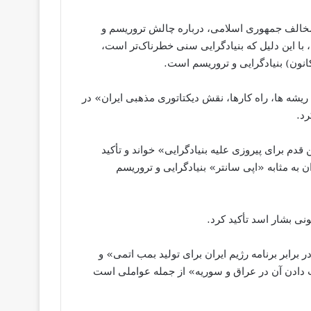
خالف جمهوری اسلامی، درباره چالش تروریسم و
، با این دلیل که بنیادگرایی سنی خطرناک‌تر است،
نون) بنیادگرایی و تروریسم است.
شه ها، راه كارها، نقش دیكتاتوری مذهبی ایران» در
د.
 قدم برای پیروزی علیه بنیادگرایی» خواند و تأکید
ن به مثابه «اپی سانتر» بنیادگرایی و تروریسم
ی بشار اسد تأکید کرد.
ابر برنامه رژیم ایران برای تولید بمب اتمی» و
ت دادن آن در عراق و سوریه» از جمله عواملی است