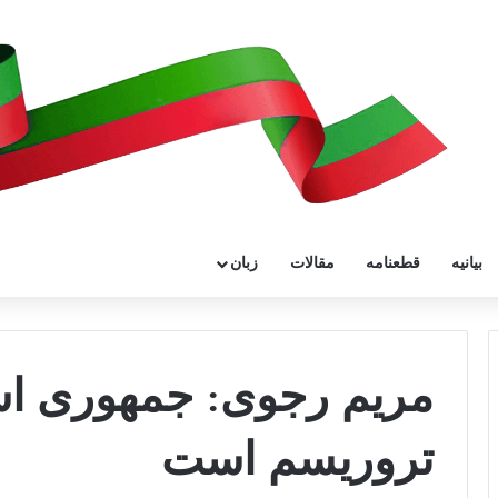
بیانیه
قطعنامه
مقالات
زبان
مریم رجوی: جمهوری اسل
تروریسم است