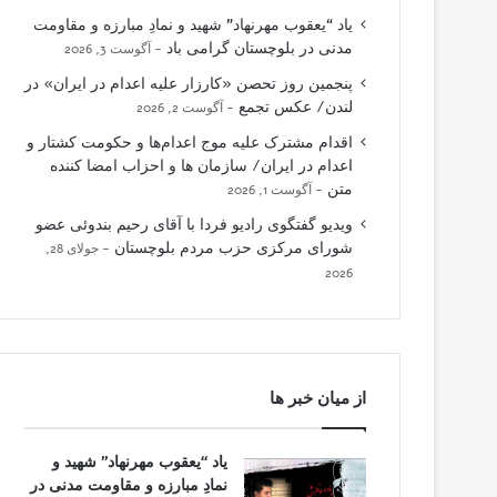
یاد “یعقوب مهرنهاد” شهید و نمادِ مبارزه و مقاومت
مدنی در بلوچستان گرامی باد
آگوست 3, 2026
پنجمین روز تحصن «کارزار علیه اعدام در ایران» در
لندن/ عکس تجمع
آگوست 2, 2026
اقدام مشترک علیه موج اعدام‌ها و حکومت کشتار و
اعدام در ایران/ سازمان ها و احزاب امضا کننده
متن
آگوست 1, 2026
ویدیو گفتگوی رادیو فردا با آقای رحیم بندوئی عضو
شورای مرکزی حزب مردم بلوچستان
جولای 28,
2026
از میان خبر ها
یاد “یعقوب مهرنهاد” شهید و
نمادِ مبارزه و مقاومت مدنی در