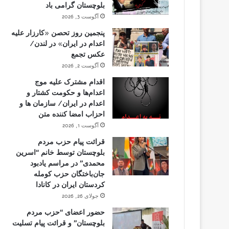
بلوچستان گرامی باد
آگوست 3, 2026
پنجمین روز تحصن «کارزار علیه
اعدام در ایران» در لندن/
عکس تجمع
آگوست 2, 2026
اقدام مشترک علیه موج
اعدام‌ها و حکومت کشتار و
اعدام در ایران/ سازمان ها و
احزاب امضا کننده متن
آگوست 1, 2026
قرائت پیام حزب مردم
بلوچستان توسط خانم “اسرین
محمدی” در مراسم یادبود
جان‌باختگان حزب کومله
کردستان ایران در کانادا
جولای 26, 2026
حضور اعضای “حزب مردم
بلوچستان” و قرائت پیام تسلیت