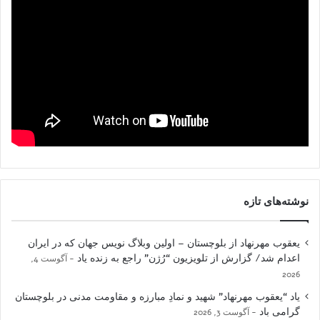
نوشته‌های تازه
یعقوب مهرنهاد از بلوچستان – اولین وبلاگ نویس جهان که در ایران
اعدام شد/ گزارش از تلویزیون “رُژن” راجع به زنده یاد
آگوست 4,
2026
یاد “یعقوب مهرنهاد” شهید و نمادِ مبارزه و مقاومت مدنی در بلوچستان
گرامی باد
آگوست 3, 2026