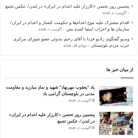
پنجمین روز تحصن «کارزار علیه اعدام در ایران» در لندن/ عکس تجمع
آگوست 2, 2026
اقدام مشترک علیه موج اعدام‌ها و حکومت کشتار و اعدام در ایران/
سازمان ها و احزاب امضا کننده متن
آگوست 1, 2026
ویدیو گفتگوی رادیو فردا با آقای رحیم بندوئی عضو شورای مرکزی
حزب مردم بلوچستان
جولای 28, 2026
از میان خبر ها
یاد “یعقوب مهرنهاد” شهید و نمادِ مبارزه و مقاومت
مدنی در بلوچستان گرامی باد
آگوست 3, 2026
پنجمین روز تحصن «کارزار علیه اعدام در ایران»
در لندن/ عکس تجمع
آگوست 2, 2026