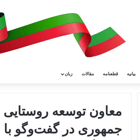
بیانیه
قطعنامه
مقالات
زبان
معاون توسعه روستایی ن
جمهوری در گفت‌وگو با ایل