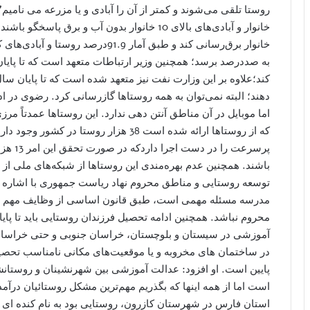
دهند؛ البته نمی‌توان به همه روستاها گازرسانی کرد. رضوی در اد
اما موبایل در آن مناطق آنتن دهی ندارد. این روستاها عمدتاً مرز
پرسرعت 
باشند. همچنین عدم بهره‌مندی این روستاها از شبکه‌های ملی ا
توسعه روستایی و مناطق محروم نهاد ریاست جمهوری با اشاره
مدرسه مسئله مهمی است، طبق قانون اساسی از وظایف مهم دو
محروم نباشد. همچنین ادامه تحصیل فرزندان روستایی باید تا پای
آموزشی در سیستان و بلوچستان، خراسان جنوبی و حتی خراسان
در ساختمان های مخروبه و یا موقعیت‌های مکانی نامناسب تحصی
پایین است. او افزود: عدالت آموزشی بین شهرنشینان و روستانش
است اما از همه اینها که بگذریم مهم‌ترین مشکل روستائیان درآم
استان فارس در شهرستان کازرون، روستایی بود به نام کنده ای 