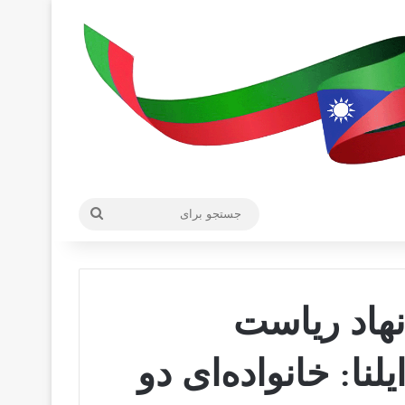
جستجو
برای
هاد ریاست
نا: خانواده‌ای دو