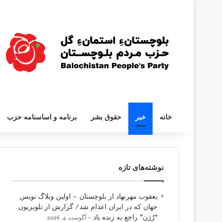
خانه
خبر
حقوق بشر
برنامه و اساسنامه حزب
نوشته‌های تازه
یعقوب مهرنهاد از بلوچستان – اولین وبلاگ نویس
جهان که در ایران اعدام شد/ گزارش از تلویزیون
“رُژن” راجع به زنده یاد
آگوست 4, 2026