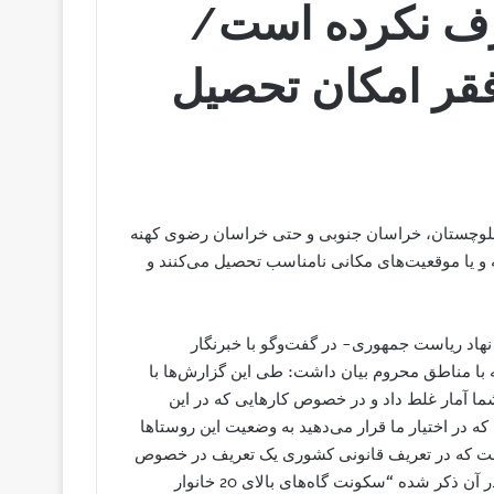
ف نکرده است/
فقر امکان تحصیل
لوچستان، خراسان جنوبی و حتی خراسان رضوی کهنه
و یا موقعیت‌های مکانی نامناسب تحصیل می‌کنند و
اد ریاست جمهوری- در گفت‌وگو با خبرنگار
طه با مناطق محروم بیان داشت: طی این گزارش‌ها با
ما آمار غلط داد و در خصوص کارهایی که در این
که در اختیار ما قرار می‌دهید به وضعیت این روستاها
است که در تعریف قانونی کشوری یک تعریف در خصوص
روستاها وجود دارد که من آن را قبول ندارم؛ اما قانون است که در آن ذکر شده “سکونت گاه‌های بالای 20 خانوار