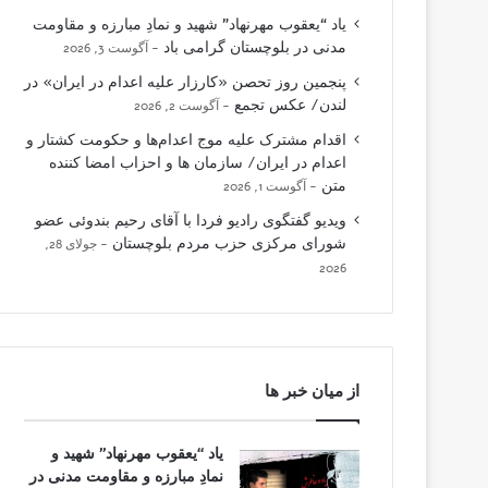
یاد “یعقوب مهرنهاد” شهید و نمادِ مبارزه و مقاومت
مدنی در بلوچستان گرامی باد
آگوست 3, 2026
پنجمین روز تحصن «کارزار علیه اعدام در ایران» در
لندن/ عکس تجمع
آگوست 2, 2026
اقدام مشترک علیه موج اعدام‌ها و حکومت کشتار و
اعدام در ایران/ سازمان ها و احزاب امضا کننده
متن
آگوست 1, 2026
ویدیو گفتگوی رادیو فردا با آقای رحیم بندوئی عضو
شورای مرکزی حزب مردم بلوچستان
جولای 28,
2026
از میان خبر ها
یاد “یعقوب مهرنهاد” شهید و
نمادِ مبارزه و مقاومت مدنی در