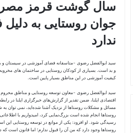
سال گوشت قرمز مصر
جوان روستایی به دلیل 
ندارد
سید ابوالفضل رضوی -متاسفانه فضای آموزشی در سیستان و ب
و بد است. بسیاری از کودکان روستایی در ساختمان های مخروبه 
کیفیت آموزشی در این مناطق بسیار پایین است.
سید ابوالفضل رضوی -معاون توسعه روستایی و مناطق محروم نه
اقتصادی ایلنا، ضمن تقدیر از گزارش‌های خبرگزاری ایلنا در راب
مسائل و مشکلات روستاها از نزدیک آشنا شده‌اید، نمی توان به ش
روستاها انجام شده است بزرگ‌نمایی کرد، امیدواریم با اطلاعاتی 
رسیدگی شود. او افزود: یکی از موانع در توسعه روستایی این 