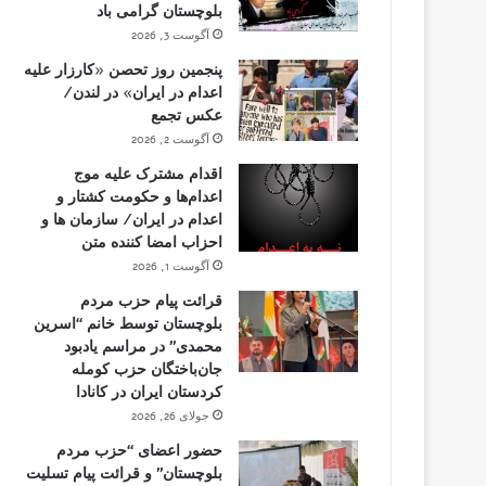
بلوچستان گرامی باد
آگوست 3, 2026
پنجمین روز تحصن «کارزار علیه
اعدام در ایران» در لندن/
عکس تجمع
آگوست 2, 2026
اقدام مشترک علیه موج
اعدام‌ها و حکومت کشتار و
اعدام در ایران/ سازمان ها و
احزاب امضا کننده متن
آگوست 1, 2026
قرائت پیام حزب مردم
بلوچستان توسط خانم “اسرین
محمدی” در مراسم یادبود
جان‌باختگان حزب کومله
کردستان ایران در کانادا
جولای 26, 2026
حضور اعضای “حزب مردم
بلوچستان” و قرائت پیام تسلیت