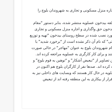
اره منزل مسکونی و تجاری به شهروندان بلوچ را
اویری که از یک بیلبورد نصب شده توسط کلانتری ۱۲ منطقه بیدخون عسلویه منتشر شده، بنابر دستور “مقام
یدخون حق واگذاری و اجاره منزل مسکونی و تجاری
لبورد نصب شده در سطح روستای بیدخون “تهیه و توزیع
ی” که نام آن ذکر نشده است از “برخورد شدید” با
ام شهروندان بلوچ به عنوان “مهاجر” در حالی صورت
د و برای کار کارگری به عسلویه مراجعه کرده اند.
صاویر از “تبعیض آشکار” و “توهین به قوم بلوچ” و
 کرده اند. صدها نفر از کارگران بلوچ هم اکنون در
یه در حال کار هستند که وبسایت های داخلی نیز به
ار از بیکاری به این منطقه رفته اند از تبعیض