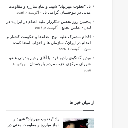
یاد “یعقوب مهرنهاد” شهید و نمادِ مبارزه و مقاومت
مدنی در بلوچستان گرامی باد
آگوست 3, 2026
پنجمین روز تحصن «کارزار علیه اعدام در ایران» در
لندن/ عکس تجمع
آگوست 2, 2026
اقدام مشترک علیه موج اعدام‌ها و حکومت کشتار و
اعدام در ایران/ سازمان ها و احزاب امضا کننده
متن
آگوست 1, 2026
ویدیو گفتگوی رادیو فردا با آقای رحیم بندوئی عضو
شورای مرکزی حزب مردم بلوچستان
جولای 28,
2026
از میان خبر ها
یاد “یعقوب مهرنهاد” شهید و
نمادِ مبارزه و مقاومت مدنی در