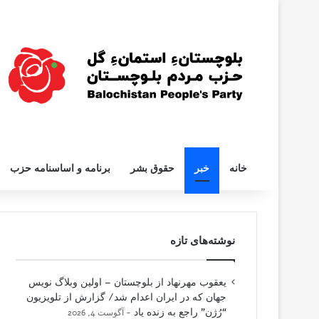
خانه
خبر
حقوق بشر
برنامه و اساسنامه حزب
نوشته‌های تازه
یعقوب مهرنهاد از بلوچستان – اولین وبلاگ نویس
جهان که در ایران اعدام شد/ گزارش از تلویزیون
“رُژن” راجع به زنده یاد
آگوست 4, 2026