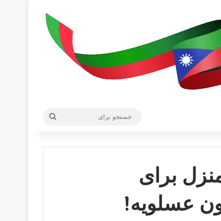
جستجو
برای
نزل برای
ون عسلویه!