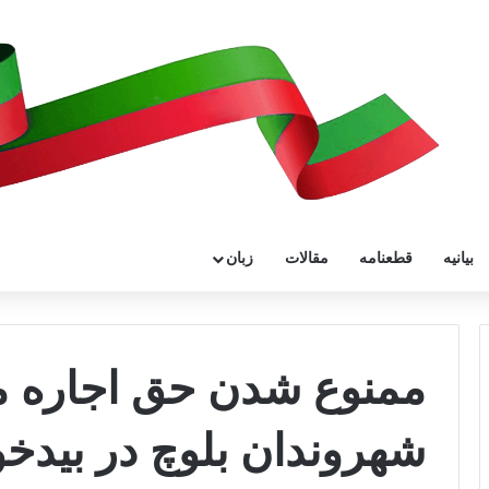
بیانیه
قطعنامه
مقالات
زبان
ممنوع شدن حق اجاره م
شهروندان بلوچ در بیدخ