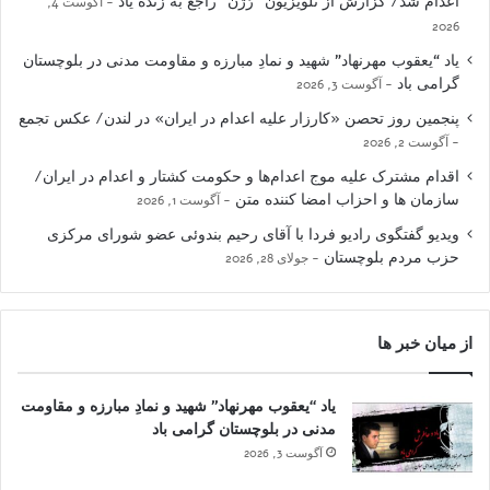
اعدام شد/ گزارش از تلویزیون “رُژن” راجع به زنده یاد
آگوست 4,
2026
یاد “یعقوب مهرنهاد” شهید و نمادِ مبارزه و مقاومت مدنی در بلوچستان
گرامی باد
آگوست 3, 2026
پنجمین روز تحصن «کارزار علیه اعدام در ایران» در لندن/ عکس تجمع
آگوست 2, 2026
اقدام مشترک علیه موج اعدام‌ها و حکومت کشتار و اعدام در ایران/
سازمان ها و احزاب امضا کننده متن
آگوست 1, 2026
ویدیو گفتگوی رادیو فردا با آقای رحیم بندوئی عضو شورای مرکزی
حزب مردم بلوچستان
جولای 28, 2026
از میان خبر ها
یاد “یعقوب مهرنهاد” شهید و نمادِ مبارزه و مقاومت
مدنی در بلوچستان گرامی باد
آگوست 3, 2026