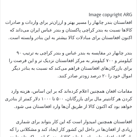
Image copyright ARG
افغانستان بندر چابهار را مسیر بهتر و ارزان‌تر برای واردات و صادرات
کالاها نسبت به بندر کراچی پاکستان و بندر عباس ایران می‌داند که
اکنون افغانستان برای مبادلات کالا بیشتر به این بنادر وابسته است.
بندر چابهار در مقایسه به بندر عباس و بندر کراچی به ترتیب ۹۰
کیلومتر و ۷۰۰ کیلومتر به مرکز افغانستان نزدیک تر و این فرصت را
براى بازرگان‌های افغانستان فراهم مى‌کند که نسبت به بنادر دیگر
اموال خود را ٢٠ درصد زودتر صادر کنند.
مقامات افغان همچنین اعلام کرده‌اند که بر این اساس، هزینه وارد
کردن هر کانتینر مال براى بازرگانان، ۵٠٠ تا ١٠٠٠ دلار کمتر از بنادری
خواهد بود که اکنون کالا از طریق آن‌ها وارد افغانستان می شود.
افغانستان همچنین امیدوار است که این کار بتواند برای شماری
زیادی از افغان‌ها در داخل این کشور کار ایجاد کند و مشکلاتی‌ را که
بازرگانان افغانستان برای واردات کالا از بندر کراچی پاکستان دارند،