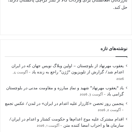
حل کند.
نوشته‌های تازه
یعقوب مهرنهاد از بلوچستان – اولین وبلاگ نویس جهان که در ایران
اعدام شد/ گزارش از تلویزیون “رُژن” راجع به زنده یاد
آگوست 4,
2026
یاد “یعقوب مهرنهاد” شهید و نمادِ مبارزه و مقاومت مدنی در بلوچستان
گرامی باد
آگوست 3, 2026
پنجمین روز تحصن «کارزار علیه اعدام در ایران» در لندن/ عکس تجمع
آگوست 2, 2026
اقدام مشترک علیه موج اعدام‌ها و حکومت کشتار و اعدام در ایران/
سازمان ها و احزاب امضا کننده متن
آگوست 1, 2026