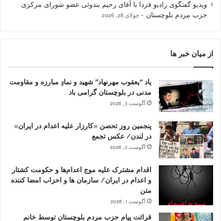
ویدیو گفتگوی رادیو فردا با آقای رحیم بندوئی عضو شورای مرکزی
حزب مردم بلوچستان
جولای 28, 2026
از میان خبر ها
یاد “یعقوب مهرنهاد” شهید و نمادِ مبارزه و مقاومت
مدنی در بلوچستان گرامی باد
آگوست 3, 2026
پنجمین روز تحصن «کارزار علیه اعدام در ایران»
در لندن/ عکس تجمع
آگوست 2, 2026
اقدام مشترک علیه موج اعدام‌ها و حکومت کشتار
و اعدام در ایران/ سازمان ها و احزاب امضا کننده
متن
آگوست 1, 2026
قرائت پیام حزب مردم بلوچستان توسط خانم