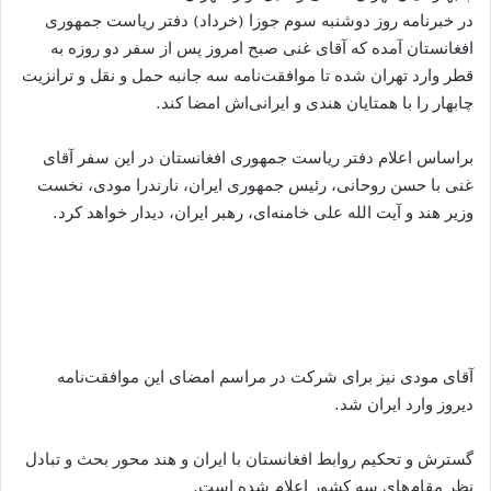
در خبرنامه روز دوشنبه سوم جوزا (خرداد) دفتر ریاست جمهوری
افغانستان آمده که آقای غنی صبح امروز پس از سفر دو روزه به
قطر وارد تهران شده تا موافقت‌نامه سه جانبه حمل و نقل و ترانزیت
چابهار را با همتایان هندی و ایرانی‌اش امضا کند.
براساس اعلام دفتر ریاست جمهوری افغانستان در این سفر آقای
غنی با حسن روحانی، رئیس جمهوری ایران، نارندرا مودی، نخست
وزیر هند و آیت الله علی خامنه‌ای، رهبر ایران، دیدار خواهد کرد.
آقای مودی نیز برای شرکت در مراسم امضای این موافقت‌نامه
دیروز وارد ایران شد.
گسترش و تحکیم روابط افغانستان با ایران و هند محور بحث و تبادل
نظر مقام‌های سه کشور اعلام شده‌ است.