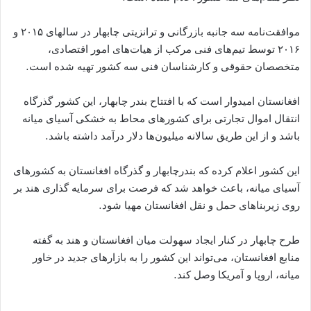
موافقت‌نامه سه جانبه بازرگانی و ترانزیتی چابهار در سالهای ۲۰۱۵ و
۲۰۱۶ توسط تیم‌های فنی مرکب از هیات‌های امور اقتصادی،
متخصصان حقوقی و کارشناسان فنی سه کشور تهیه شده است.
افغانستان امیدوار است که با افتتاح بندر چابهار، این کشور گذرگاه
انتقال اموال تجارتی برای کشورهای محاط به خشکی آسیای میانه
باشد و از این طریق سالانه میلیون‌ها دلار درآمد داشته باشد.
این کشور اعلام کرده که بندرچابهار و گذرگاه افغانستان به کشورهای
آسیای میانه، باعث خواهد شد که فرصت برای سرمایه گذاری هند بر
روی زیربناهای حمل و نقل افغانستان مهیا شود.
طرح چابهار در کنار ایجاد سهولت میان افغانستان و هند به گفته
منابع افغانستان، می‌تواند این کشور را به بازارهای جدید در خاور
میانه، اروپا و آمریکا وصل کند.