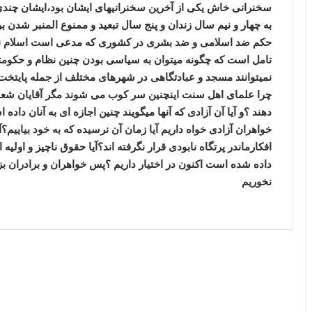
سخنرانی خاش یکی از آخرین سخنرانیهای ایشان بود،ایشان چندی 
به چهار و نیم سال زندان و پنج سال تبعید و ممنوع المنبر شدن 
حکم ضد اسلامی و ضد بشری در کشوری که مدعی است اسلام نا
تامل است که چگونه میتوان به سیاسی بودن چنین نظام و حکو
نمیتوانند مسجد و عبادتگاهی در شهرهای مختلف از جمله پایتخت
چرا علمای اهل سنت اینچنین سر کوب می شوند مگر آقایان شعار 
دهند ؟و آیا آن آزادی که آنها میگویند چنین اجازه ای به آنان داده
خواهران آزادی خواه داریم آیا زمان آن نرسیده که به خود بیاییم؟
افکارماندر پرتگاه نابودی قرار نگرفته اند؟آیا حقوق ناچیز و اول
داده شده است اکنون در اختیار داریم ؟پس خواهران و برادران بزرگ
نخوریم