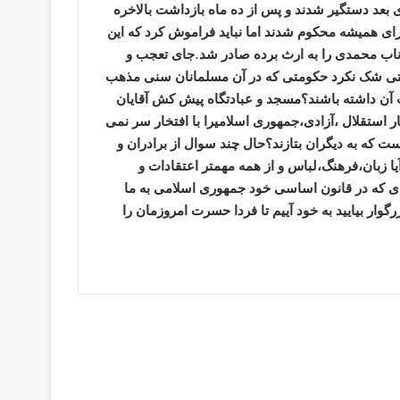
بعد دستگیر شدند و پس از ده ماه بازداشت بالاخره
برای همیشه محکوم شدند اما نباید فراموش کرد که این
ب محمدی را به ارث برده صادر شد.جای تعجب و
متی شک نکرد حکومتی که در آن مسلمانان سنی مذهب
 آن داشته باشند؟مسجد و عبادتگاه پیش کش آقایان
استقلال ،آزادی،جمهوری اسلامیرا با افتخار سر نمی
 است که به دیگران بتازند؟حال چند سوال از برادران و
آیا زبان،فرهنگ،لباس و از همه مهمتر اعتقادات و
یه ای که در قانون اساسی خود جمهوری اسلامی به ما
وار بیایید به خود آییم تا فردا حسرت امروزمان را