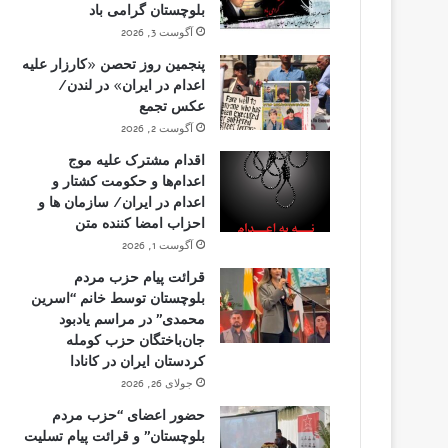
بلوچستان گرامی باد
آگوست 3, 2026
پنجمین روز تحصن «کارزار علیه
اعدام در ایران» در لندن/
عکس تجمع
آگوست 2, 2026
اقدام مشترک علیه موج
اعدام‌ها و حکومت کشتار و
اعدام در ایران/ سازمان ها و
احزاب امضا کننده متن
آگوست 1, 2026
قرائت پیام حزب مردم
بلوچستان توسط خانم “اسرین
محمدی” در مراسم یادبود
جان‌باختگان حزب کومله
کردستان ایران در کانادا
جولای 26, 2026
حضور اعضای “حزب مردم
بلوچستان” و قرائت پیام تسلیت