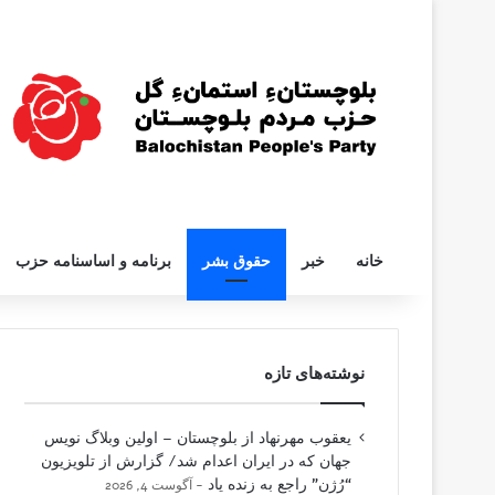
خانه
خبر
حقوق بشر
برنامه و اساسنامه حزب
نوشته‌های تازه
یعقوب مهرنهاد از بلوچستان – اولین وبلاگ نویس
جهان که در ایران اعدام شد/ گزارش از تلویزیون
“رُژن” راجع به زنده یاد
آگوست 4, 2026