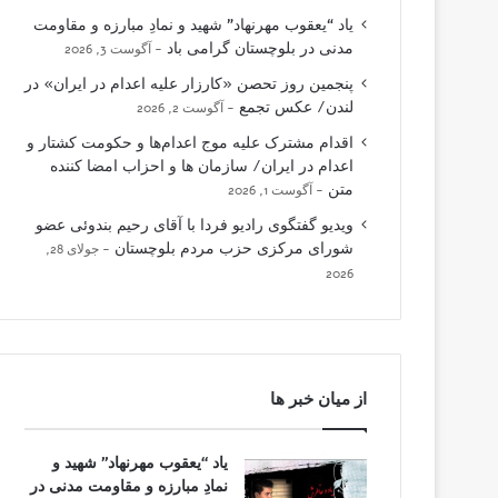
یاد “یعقوب مهرنهاد” شهید و نمادِ مبارزه و مقاومت
مدنی در بلوچستان گرامی باد
آگوست 3, 2026
پنجمین روز تحصن «کارزار علیه اعدام در ایران» در
لندن/ عکس تجمع
آگوست 2, 2026
اقدام مشترک علیه موج اعدام‌ها و حکومت کشتار و
اعدام در ایران/ سازمان ها و احزاب امضا کننده
متن
آگوست 1, 2026
ویدیو گفتگوی رادیو فردا با آقای رحیم بندوئی عضو
شورای مرکزی حزب مردم بلوچستان
جولای 28,
2026
از میان خبر ها
یاد “یعقوب مهرنهاد” شهید و
نمادِ مبارزه و مقاومت مدنی در