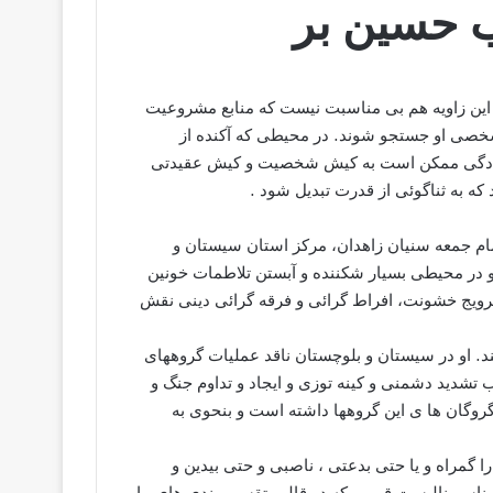
ب حسین بر
ین زاویه هم بی مناسبت نیست که منابع مشروعیت
شخصی او جستجو شوند. در محیطی که آکنده از
سادگی ممکن است به کیش شخصیت و کیش عقیدتی
ه به ثناگوئی از قدرت تبدیل شود .
ام جمعه سنیان زاهدان، مرکز استان سیستان و
و در محیطی بسیار شکننده و آبستن تلاطمات خونین
ترویج خشونت، افراط گرائی و فرقه گرائی دینی نقش
د. او در سیستان و بلوچستان ناقد عملیات گروههای
تشدید دشمنی و کینه توزی و ایجاد و تداوم جنگ و
روگان ها ی این گروهها داشته است و بنحوی به
 گمراه و یا حتی بدعتی ، ناصبی و حتی بیدین و
ناسیونالیست قومی که در قالب تقسیم بندی های ما