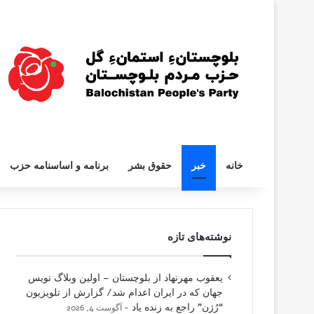
خانه
خبر
حقوق بشر
برنامه و اساسنامه حزب
نوشته‌های تازه
یعقوب مهرنهاد از بلوچستان – اولین وبلاگ نویس
جهان که در ایران اعدام شد/ گزارش از تلویزیون
“رُژن” راجع به زنده یاد
آگوست 4, 2026