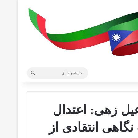
جستجو
برای
یل زهی: اعتدال
گاهی انتقادی از