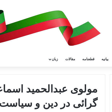
بیانیه
قطعنامه
مقالات
زبان
مولوی عبدالحمید اسماع
گرائی در دین و سیاست ن