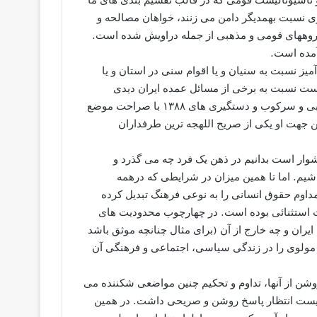
یزی نسبت بهمدیگر دامن می زنند، خواهان مصالحه و
گروههای قومی و مذهبی از جمله دراویش شده است.
 آمده است.
ز نسبت به سنیان و یا اقوام سنی در استان و یا
است نسبت به برخی از مسائل عمده ایران دیدی
انتقادی داشته باشد. برای مثال او به حصر خانگی موسوی و کروبی و سرکوب و دستگیری های ۱۳۸۸ با صراحت موضع
ین جهت او یکی از صریح اللهجه ترین طرفداران
شوار است بدانیم در ذهن یک فرد چه می گذرد و
باشیم. اما تا همین میزان در شرایطی که درهمه
 مداوم حقوق انسانی را به نوعی فرهنگ تبدیل کرده
یت استثنائی بوده است. در چهارچوب محدودیت های
یران و چه خارج از آن (برای مثال چنانچه موثق باشد
 مولوی را در زندگی سیاسی، اجتماعی و فرهنگی آن
شن از آنها، تداوم و تحکیم چنین مواضعی شکننده می
بایست انتظار پاسخ روشن و صریحی داشت. در همین