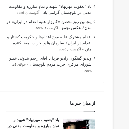
یاد “یعقوب مهرنهاد” شهید و نمادِ مبارزه و مقاومت
مدنی در بلوچستان گرامی باد
آگوست 3, 2026
پنجمین روز تحصن «کارزار علیه اعدام در ایران» در
لندن/ عکس تجمع
آگوست 2, 2026
اقدام مشترک علیه موج اعدام‌ها و حکومت کشتار و
اعدام در ایران/ سازمان ها و احزاب امضا کننده
متن
آگوست 1, 2026
ویدیو گفتگوی رادیو فردا با آقای رحیم بندوئی عضو
شورای مرکزی حزب مردم بلوچستان
جولای 28,
2026
از میان خبر ها
یاد “یعقوب مهرنهاد” شهید و
نمادِ مبارزه و مقاومت مدنی در