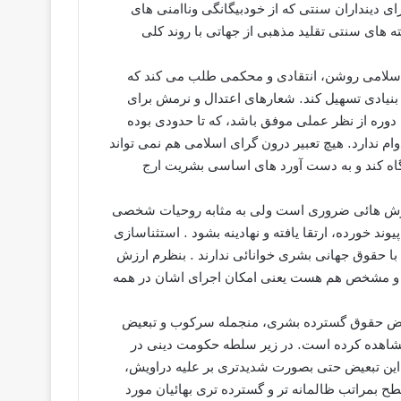
 دینداران سنتی که از خودبیگانگی وناامنی های
 های سنتی تقلید مذهبی از جهاتی با روند کلی
 اسلامی روشن، انتقادی و محکمی طلب می کند که
ر بنیادی تسهیل کند. شعارهای اعتدال و نرمش برای
وره از نظر عملی موفق باشد، که تا حدودی بوده
م ندارد. هیچ تعبیر درون گرای اسلامی هم نمی تواند
ن نگاه کند و به دست آورد های اساسی بشریت ارج
ارزش هائی ضروری است ولی به مثابه روحیات شخصی
د خورده، ارتقا یافته و نهادینه بشود . استثناسازی
با حقوق جهانی بشری خوانائی ندارند . بنظرم ارزش
 و مشخص هم هست یعنی امکان اجرای اشان در همه
نقض حقوق گسترده بشری، منجمله سرکوب و تبعیض
 مشاهده کرده است. در زیر سلطه حکومت دینی در
ین تبعیض حتی بصورت شدیدتری بر علیه دراویش،
ح بمراتب ظالمانه تر و گسترده تری بهائیان مورد