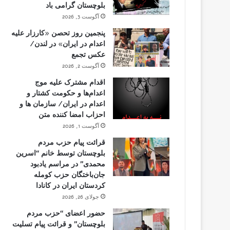
بلوچستان گرامی باد
آگوست 3, 2026
پنجمین روز تحصن «کارزار علیه
اعدام در ایران» در لندن/
عکس تجمع
آگوست 2, 2026
اقدام مشترک علیه موج
اعدام‌ها و حکومت کشتار و
اعدام در ایران/ سازمان ها و
احزاب امضا کننده متن
آگوست 1, 2026
قرائت پیام حزب مردم
بلوچستان توسط خانم “اسرین
محمدی” در مراسم یادبود
جان‌باختگان حزب کومله
کردستان ایران در کانادا
جولای 26, 2026
حضور اعضای “حزب مردم
بلوچستان” و قرائت پیام تسلیت