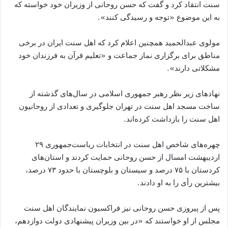
سنت انتقاد کرد و گفت که حسن روحانی از وزیران خود خواسته که
به این موضوع
«
توجه و رسیدگی کنند
».
مولوی عبدالحمید همچنین اعلام کرد که اهل سنت ایران در برخی
مناطق برای برگزاری نماز جماعت و
«
تعلیم قرآن به فرزندان خود
مشکلاتی دارند
».
نهادهای زیر نظر رهبر جمهوری اسلامی در سال
های گذشته از
ساخت مسجد اهل سنت در تهران جلوگیری و تعدادی از روحانیون
اهل سنت را بازداشت کرده
اند
.
چهره
های شاخص اهل سنت در انتخابات ریاست
جمهوری ۲۹
اردیبهشت امسال از حسن روحانی حمایت کردند و استان
های
کردستان با ۷۵ درصد و سیستان و بلوچستان با حدود ۷۳ درصد،
بیشترین رأی را به او دادند
.
پس از پیروزی حسن روحانی نیز فراکسیون نمایندگان اهل سنت
مجلس از او خواستند که
«
در بین وزیران پیشنهادی دولت دوازدهم،