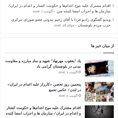
اقدام مشترک علیه موج اعدام‌ها و حکومت کشتار و اعدام در ایران/
سازمان ها و احزاب امضا کننده متن
آگوست 1, 2026
ویدیو گفتگوی رادیو فردا با آقای رحیم بندوئی عضو شورای مرکزی
حزب مردم بلوچستان
جولای 28, 2026
از میان خبر ها
یاد “یعقوب مهرنهاد” شهید و نمادِ مبارزه و مقاومت
مدنی در بلوچستان گرامی باد
آگوست 3, 2026
پنجمین روز تحصن «کارزار علیه اعدام در ایران»
در لندن/ عکس تجمع
آگوست 2, 2026
اقدام مشترک علیه موج اعدام‌ها و حکومت کشتار
و اعدام در ایران/ سازمان ها و احزاب امضا کننده