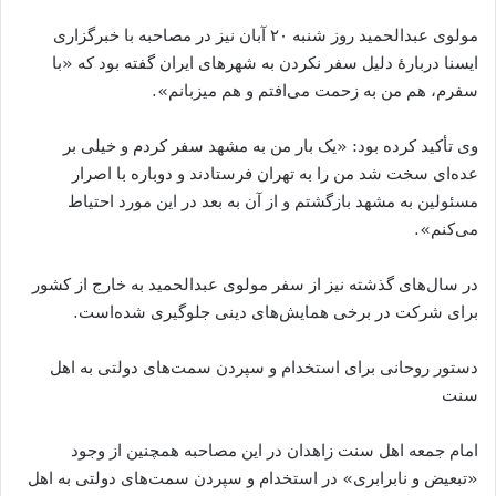
مولوی عبدالحمید روز شنبه ۲۰ آبان نیز در مصاحبه با خبرگزاری
ایسنا دربارهٔ دلیل سفر نکردن به شهرهای ایران گفته بود که
«
با
سفرم، هم من به زحمت می
افتم و هم میزبانم
».
وی تأکید کرده بود
: «
یک بار من به مشهد سفر کردم و خیلی بر
عده
ای سخت شد من را به تهران فرستادند و دوباره با اصرار
مسئولین به مشهد بازگشتم و از آن به بعد در این مورد احتیاط
می
کنم
».
در سال
های گذشته نیز از سفر مولوی عبدالحمید به خارج از کشور
برای شرکت در برخی همایش
های دینی جلوگیری شده
است
.
دستور روحانی برای استخدام و سپردن سمت
های دولتی به اهل
سنت
امام جمعه اهل سنت زاهدان در این مصاحبه همچنین از وجود
«
تبعیض و نابرابری
»
در استخدام و سپردن سمت
های دولتی به اهل