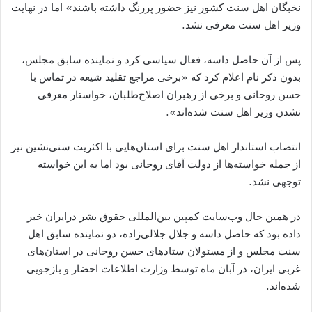
نخبگان اهل سنت کشور نیز حضور پررنگ داشته باشند
»
اما در نهایت
وزیر اهل سنت معرفی نشد
.
پس از آن حاصل داسه، فعال سیاسی کرد و نماینده سابق مجلس،
بدون ذکر نام اعلام کرد که
«
برخی مراجع تقلید شیعه در تماس با
حسن روحانی و برخی از رهبران اصلاح
طلبان، خواستار معرفی
نشدن وزیر اهل سنت شده
اند
».
انتصاب استاندار اهل سنت برای استان
هایی با اکثریت سنی
نشین نیز
از جمله خواسته
ها از دولت آقای روحانی بود اما به این خواسته
توجهی نشد
.
در همین حال وب
سایت کمپین بین
المللی حقوق بشر درایران خبر
داده بود که حاصل داسه و جلال جلالی
زاده، دو نماینده سابق اهل
سنت مجلس و از مسئولان ستادهای حسن روحانی در استان
های
غربی ایران، در آبان ماه توسط وزارت اطلاعات احضار و بازجویی
شده
اند
.