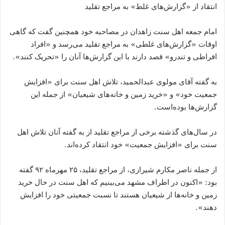
انتقاد از
«
گزارش
های غلط
»
به مراجع تقلید
امام جمعه اهل سنت زاهدان در مصاحبه خود همچنین گفت که گاهی
اوقات
«
گزارش
های غلطی
»
به مراجع تقلید می
رسد و
«
افراد
افراطی و تندرو
»
قصد دارند با این گزارش
ها آنان را
«
تحریک کنند
».
به گفته آقای مولوی عبدالحمید، تلاش اهل سنت برای
«
افزایش
جمعیت خود
»
و
«
خرید زمین و خانه
های شیعیان
»
از جمله این
گزارش
ها بوده
است
.
در سال
های گذشته برخی از مراجع تقلید از به گفته آنان تلاش اهل
سنت برای
«
افزایش جمعیت
»
خود انتقاد کرده
اند
.
از جمله ناصر مکارم شیرازی، از مراجع تقلید، ۲۵ مهرماه ۹۲ گفته
بود
: «
اکنون در اطراف مشهد می
بینیم که اهل سنت در حال خرید
زمین و خانه
ها از شیعیان هستند تا نسبت جمعیتی خود را افزایش
دهند
».