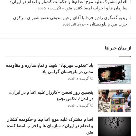
اقدام مشترک علیه موج اعدام‌ها و حکومت کشتار و اعدام در ایران/
سازمان ها و احزاب امضا کننده متن
آگوست 1, 2026
ویدیو گفتگوی رادیو فردا با آقای رحیم بندوئی عضو شورای مرکزی
حزب مردم بلوچستان
جولای 28, 2026
از میان خبر ها
یاد “یعقوب مهرنهاد” شهید و نمادِ مبارزه و مقاومت
مدنی در بلوچستان گرامی باد
آگوست 3, 2026
پنجمین روز تحصن «کارزار علیه اعدام در ایران»
در لندن/ عکس تجمع
آگوست 2, 2026
اقدام مشترک علیه موج اعدام‌ها و حکومت کشتار
و اعدام در ایران/ سازمان ها و احزاب امضا کننده
متن