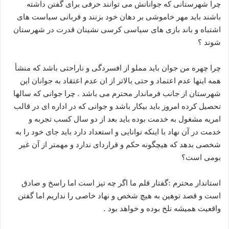
چرا شهرستانی که جوانانش می توانند حرفی برای گفتن داشته
باشند باید مهر خاموشی بر دهان خود بزنند و قربانی سیاست های
اشتباه و باند بازی های سیاسی کرسی نشینان قدرت در شهرستان
شوند ؟
چرا چهره من جوان باید مملو از افسردگی و ناراحتی باشد که منشأ
همه اینها عدم اعتماد و حتی بالاتر از ان عدم اعتقاد به جوانان این
شهرستان از جانب فرماندار محترم می باشد . چرا جوانی که سالها
تحصیل کرده امروز باید بیکار باشد و جوانی که در اداره ای در قالب
امریه مشغول به خدمت بوده باید بعد از دو سال کسب تجربه و
خدمت در آن نهاد با اینکه توانایی و استعداد دارد باید جای خود را به
شخصی بدهد که هیچگونه حکم و قراردای ندارد و مهمتر از آن غیر
بومی است؟
استاندار محترم :گفتار قلم ما اگر چه تیز است اما راسخ و صادق
است و قصد توهین به هیچ شخص و نهاد خاصی را نداریم اما گفتن
واقعیت همیشه تلخ بوده و خواهد بود .