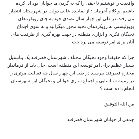
واقعیت را نوشتیم تا حقی را که به گردن ما جوانان بود ادا کرده
باشیم. و کلام آخرمان : از نماینده عالی دولت در شهرستان انتظار
می رفت در طی این چهار سال تصدی خود به جای رویکردهای
پوپولیستی به رویکردهای نخبه محور میگرائید و به سوی اجماع
نخبگان فکری و ابزاری منطقه در جهت بهره گیری از ظرفیت های
آنان برای امر توسعه می پرداخت.
چرا که حقیقتا وجود نخبگان مختلف شهرستان قصرقند یک پتانسیل
بسیار عظیم برای امر توسعه این منطقه است. حال باید از فرماندار
محترم قصرقند بپرسید در طی این چهار سال چه فعالیت موثری را
در زمینه شناسایی و اجماع سازی جوانان و نخبگان این شهرستان
انجام داده است ؟
من الله التوفیق
جمعی از جوانان شهرستان قصرقند