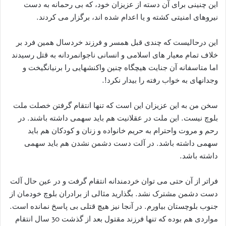
این چنینی برای آن دسته از عزیزان خود، که بی رحمانه به دست
نیروهای امنیتی کشته و یا اعدام شده اند، برگزار می کردند.
این درحالیست که چندی قبل همسر و فرزند خردسال همین فرد بر
خلاف تمام معیار های اسلامی و انسانی ناجوانمردانه به قتل رسیدند
اما متاسفانه آن جنایت هیچگاه چنین واکنشهایی را برنیانگیخت و
وجدانهای به خواب رفته را بیدار نکرد!.
سخن من به این عزیزان این است که تنها انتقام گرفتن خصلت ملت
بلوچ نیست. این ملت در عقلانیت هم باید سهمی داشته باشند. در
رحم و مروت واحترام به حریم خانواده و زنان و کودکان هم باید
سهمی داشته باشد. در آلت دست دشمن نشدن هم باید سهمی
داشته باشد.
فراتر از آن حتی می توان خردمندانه انتقام گرفت و در عین حال آلت
دست دشمن مشترک نشد. بگذارید مثالی از برادران بلوچ خودمان از
جنوب بلوچستان بیاورم. در آنجا نیز هیچ قتلی بی پاسخ نمانده است.
مواردی هم بوده که تنها فرزند مقتول بعد از گذشت 30 سال انتقام