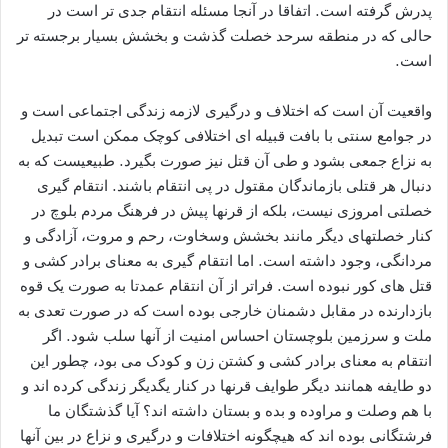
پدرش گرفته است. اتفاقا در آنجا مسئله انتقام جدی تر است در
حالی که در منطقه سرحد خصلت گذشت و بخشش بسیار برجسته تر
است.
واقعیت آن است که اختلاف و درگیری لازمه زندگی اجتماعی است و
در جوامع سنتی با بافت قبیله ای اختلافی کوچک ممکن است تبدیل
به نزاع جمعی بشود و طی آن قتل نیز صورت بگیرد. طبیعیست که به
دنبال هر قتلی بازماندگان مقتول در پی انتقام باشند. انتقام گیری
خصلتی امروزی نیست، بلکه از قرنها پیش در فرهنگ مردم بلوچ در
کنار خصلتهای دیگر مانند بخشش وسخاوت، رحم و مروت، آزادگی و
مردانگی، وجود داشته است. اما انتقام گیری به معنای برادر کشی و
قتل های کور نبوده است. فراتر از آن انتقام عمدتا به صورت یک قوه
بازدارنده در مقابل دشمنان خارجی بوده است که در صورت تعدی به
ملت و سرزمین بلوچستان احساس امنیت از آنها سلب شود. اگر
انتقام به معنای برادر کشی و کشتن زن و کودک می بود، چطور این
دو طایفه همانند دیگر طوایف قرنها در کنار یگدیگر زندگی کرده اند و
با هم وصلت و مراوده و بده و بستان داشته اند؟ آیا گذشتگان ما
فرشتگانی بوده اند که هیچگونه اختلافات و درگیری و نزاع در بین آنها