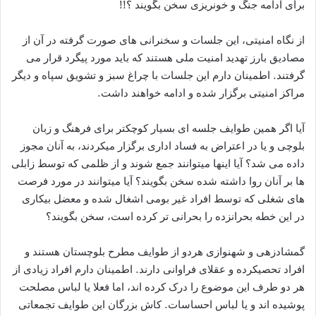
برای ادامه جنگ و خونریزی سخن بگویند ؟!!
از نگاه امنیتی، این جلسات و سخنرانی های صورت گرفته در آن از
مصادیق بارز تهدید امنیت ملی هستند که باید مورد پیگرد قرار می
گرفتند. اطمینان دارم این جلسات با چراغ سبز و تشویق سپاه و دیگر
مراکز امنیتی برگزار شده و ادامه خواهند داشت.
آیا اگر همین طوایف جلسه ای بسیار کوچکتر برای فرهنگ و زبان
بلوچی و یا در اعتراض به فساد اداری برگزار میکردند، به آنان مجوز
داده می شد؟ آیا اینها میتوانند جمع شوند و از ظلمی که توسط زابلی
ها بر آنان روا داشته شده سخن بگویند؟ آیا میتوانند در مورد فرصت
های شغلی که توسط افراد غیر بومی اشغال شده و معضل بیکاری
در این خطه بحرانزده را بحرانی تر کرده است، سخن بگویند؟
گمشادزهی و شهنوازی هردو از طوایف مطرح بلوچستان هستند و
افراد تحصیکرده و عقلای فراوانی دارند. اطمینان دارم افراد زیادی از
هر دو طرف این موضوع را درک کرده اند، اما فعلا یا لباس مصلحت
پوشیده اند و یا لباس احساسات. کاش بزرگان این طوایف تجمعاتی