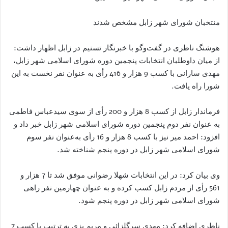
منتخبان شورای شهر زابل مشخص شدند
هوشنگ ناظری در گفت‌وگو با خبرنگار تسنیم در زابل اظهار داشت:
از میان داوطلبان انتخابات پنجمین دوره شورای اسلامی شهر زابل،
مهدی سارانی با کسب 9 هزار و 416 رأی به عنوان نفر نخست به این
شورا راه یافت.
فرماندار زابل از کسب 8 هزار و 200 رأی از سوی سیدعباس فاطمی
به عنوان نفر دوم پنجمین دوره شورای اسلامی شهر زابل خبر داد و
افزود: احمد میر نیز با کسب 8 هزار و 16 رأی به‌عنوان نفر سوم
شورای اسلامی شهر زابل در دوره پنجم شناخته شد.
وی بیان کرد: در این انتخابات شهلا رضوانی موفق شد تا 7 هزار و
561 رأی از مردم زابل کسب کرده و به عنوان چهارمین نفر راهی
شورای اسلامی شهر زابل در دوره پنجم شود.
ناظری اضافه کرد: مهدی سرگلزائی و مریم بزی به ترتیب با کسب 7