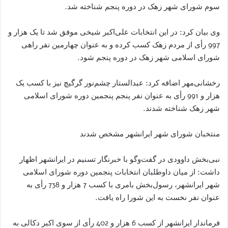
سوم شورای شهر زهک در دوره پنجم شناخته شد.
وی بیان کرد: در این انتخابات علی‌اکبر شیخی موفق شد تا یک هزار و
997 رأی از مردم زهک کسب کرده و به عنوان چهارمین نفر راهی
شورای اسلامی شهر زهک در دوره پنجم شود.
رخشانی‌مهر اضافه کرد: عبدالستار چشم‌نور گرگیچ نیز با کسب یک
هزار و 991 رأی به عنوان نفر پنجم پنجمین دوره شورای اسلامی
شهر زهک شناخته شدند.
منتخبان شورای شهر ایرانشهر مشخص شدند
نبی‌بخش داوودی در گفت‌وگو با خبرنگار تسنیم در ایرانشهر اظهار
داشت: از میان داوطلبان انتخابات پنجمین دوره شورای اسلامی
شهر ایرانشهر، رسول‌بخش بامری با کسب 7 هزار و 738 رأی به
عنوان نفر نخست به این شورا راه یافت.
فرماندار ایرانشهر از کسب 6 هزار و 402 رأی از سوی اکبر دکالی به