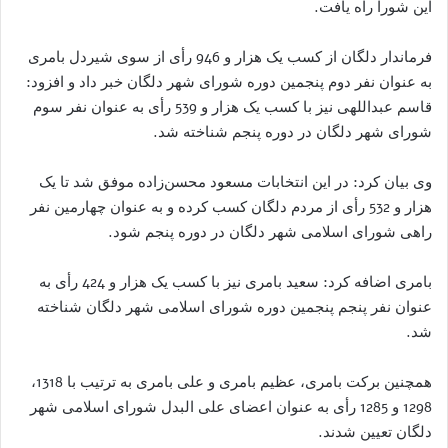
این شورا راه یافت.
فرماندار دلگان از کسب یک هزار و 946 رأی از سوی شیردل بامری
به عنوان نفر دوم پنجمین دوره شورای شهر دلگان خبر داد و افزود:
قاسم عبداللهی نیز با کسب یک هزار و 539 رأی به عنوان نفر سوم
شورای شهر دلگان در دوره پنجم شناخته شد.
وی بیان کرد: در این انتخابات مسعود محسن‌زاده موفق شد تا یک
هزار و 532 رأی از مردم دلگان کسب کرده و به عنوان چهارمین نفر
راهی شورای اسلامی شهر دلگان در دوره پنجم شود.
بامری اضافه کرد: سعید بامری نیز با کسب یک هزار و 424 رأی به
عنوان نفر پنجم پنجمین دوره شورای اسلامی شهر دلگان شناخته
شد.
همچنین برکت بامری، عظیم بامری و علی بامری به ترتیب با 1318،
1298 و 1285 رأی به عنوان اعضای علی البدل شورای اسلامی شهر
دلگان تعیین شدند.