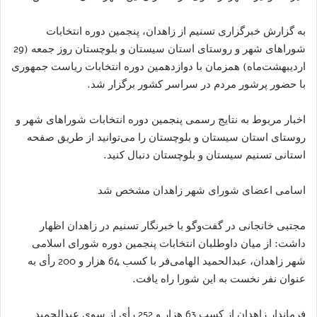
به گزارش خبرگزاری تسنیم از زاهدان، پنجمین دوره انتخابات
شوراهای شهر و روستای استان سیستان و بلوچستان روز جمعه (29
اردیبهشت‌ماه) همزمان با دوازدهمین دوره انتخابات ریاست جمهوری
با حضور پرشور مردم در سراسر کشور برگزار شد.
اخبار مربوط به نتایج رسمی پنجمین دوره انتخابات شوراهای شهر و
روستای استان سیستان و بلوچستان را می‌توانید از طریق صفحه
استانی تسنیم سیستان و بلوچستان دنبال کنید.
اسامی اعضای شورای شهر زاهدان مشخص شد
مجتبی خانجانی در گفت‌وگو با خبرنگار تسنیم در زاهدان اظهار
داشت: از میان داوطلبان انتخابات پنجمین دوره شورای اسلامی
شهر زاهدان، عبدالحمید الهامی‌فر با کسب 64 هزار و 200 رأی به
عنوان نفر نخست به این شورا راه یافت.
فرماندار زاهدان از کسب 63 هزار و 252 رأی از سوی عبدالحمید