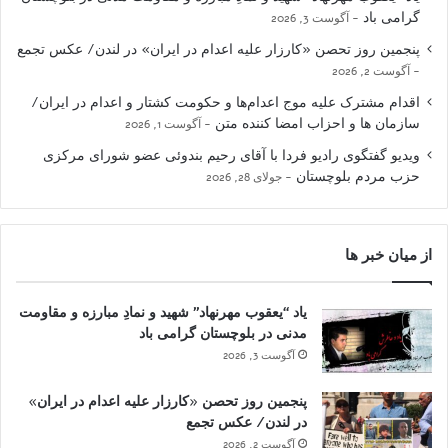
گرامی باد
آگوست 3, 2026
پنجمین روز تحصن «کارزار علیه اعدام در ایران» در لندن/ عکس تجمع
آگوست 2, 2026
اقدام مشترک علیه موج اعدام‌ها و حکومت کشتار و اعدام در ایران/
سازمان ها و احزاب امضا کننده متن
آگوست 1, 2026
ویدیو گفتگوی رادیو فردا با آقای رحیم بندوئی عضو شورای مرکزی
حزب مردم بلوچستان
جولای 28, 2026
از میان خبر ها
یاد “یعقوب مهرنهاد” شهید و نمادِ مبارزه و مقاومت
مدنی در بلوچستان گرامی باد
آگوست 3, 2026
پنجمین روز تحصن «کارزار علیه اعدام در ایران»
در لندن/ عکس تجمع
آگوست 2, 2026