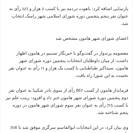
پارسایی اضافه کرد: باهوت دردمه نیز با کسب 2 هزار و 227 رأی به
عنوان نفر پنجم پنجمین دوره شورای اسلامی شهر راسک انتخاب
شد.
اعضای شورای شهر هامون مشخص شد
معصومه پرندوار در گفت‌وگو با خبرنگار تسنیم در هامون اظهار
داشت: از میان داوطلبان انتخابات پنجمین دوره شورای شهر
هامون، سیداکبر طباطبایی با کسب یک هزار و 11 رأی به عنوان نفر
نخست به این شورا راه یافت.
فرماندار هامون از کسب 867 رأی از سوی نادر شکیبا به عنوان نفر
دوم پنجمین دوره شورای شهر هامون خبر داد و افزود: زینب علم نیز
با کسب 715 رأی به عنوان نفر سوم شورای شهر هامون در دوره
پنجم شناخته شد.
وی بیان کرد: در این انتخابات ابوالقاسم سرگزی موفق شد تا 706