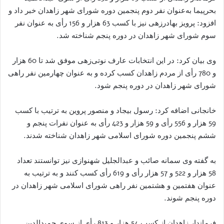
بحرپیما به‌عنوان نفر دوم پنجمین دوره شورای ‌شهر زاهدان خبر داد و
افزود: پرویز بهادرزهی نیز با کسب 63 هزار و 156 رأی به عنوان نفر
سوم شورای ‌شهر زاهدان در دوره پنجم شناخته شد.
وی بیان کرد: در این انتخابات عارف نوتی‌زهی موفق شد تا 60 هزار
و 780 رأی از مردم زاهدان کسب کرده و به عنوان چهارمین نفر راهی
شورای ‌شهر زاهدان در دوره پنجم شود.
خانجانی اضافه کرد: رسول بیجاد و منصور پروین به ترتیب با کسب
59 هزار و 556 رأی و 59 هزار و 423 رأی به عنوان نفرات پنجم و
ششم پنجمین دوره شورای اسلامی شهر زاهدان شناخته شدند.
به گفته وی سمانه صائب و عبدالجلیل شهنوازی نیز توانستند تعداد
58 هزار و 522 و 57 هزار رأی و 619 رأی کسب کنند و به ترتیب به
عنوان هفتمین و هشتمین نفر راهی شورای اسلامی شهر زاهدان در
دوره پنجم شوند.
فرماندار زاهدان از کسب 54 هزار و 813 رأی از سوی حمیدالدین