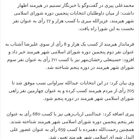
محمدعلی پیری در گفت‌وگو با خبرنگار تسنیم در هیرمند اظهار
داشت: از میان داوطلبان انتخابات پنجمین دوره شورای اسلامی
شهر هیرمند، عزیزالله میری با کسب هزار و 77 رأی به عنوان نفر
نخست به این شورا راه یافت.
فرماندار هیرمند از کسب یک هزار و 8 رأی از سوی علیرضا آشتاب به
عنوان نفر دوم پنجمین دوره شورای اسلامی شهر هیرمند خبر داد و
افزود: حسینعلی رخشان‌مهر نیز با کسب 711 رأی به عنوان نفر سوم
شورای شهر هیرمند در دوره پنجم شناخته شد.
وی بیان کرد: در این انتخابات عبدالله سراوانی نسب موفق شد تا
705 رأی از مردم هیرمند کسب کرده و به عنوان چهارمین نفر راهی
شورای اسلامی شهر هیرمند در دوره پنجم شود.
پیری اضافه کرد: عبدالنبی ارباب‌زهی نیز با کسب 680 رأی به عنوان
نفر پنجم پنجمین دوره شورای اسلامی شهر هیرمند شناخته شدند.
همچنین رحمت‌الله دهمرده با کسب 659 رأی به عنوان عضور علی
البدل شورای اسلامی شهر هیرمند تعیین شد.