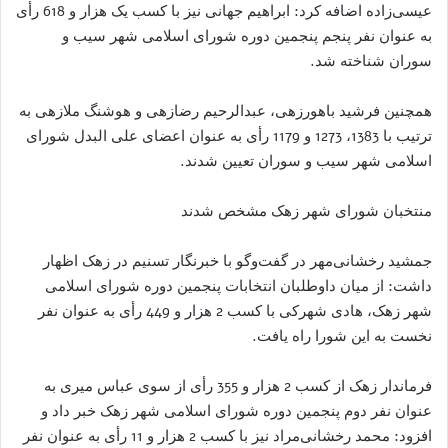
عیسی‌زاده اضافه کرد: ابراهیم جهانی نیز با کسب یک هزار و 618 رأی
به عنوان نفر پنجم پنجمین دوره شورای اسلامی شهر سیب و
سوران شناخته شد.
همچنین فرشید باهورزهی، عبدالرحیم رضازهی و هوشنگ ملازهی به
ترتیب با 1383، 1273 و 1179 رأی به عنوان اعضای علی البدل شورای
اسلامی شهر سیب و سوران تعیین شدند.
منتخبان شورای شهر زهک مشخص شدند
جمشید رخشانی‌مهر در گفت‌وگو با خبرنگار تسنیم در زهک اظهار
داشت: از میان داوطلبان انتخابات پنجمین دوره شورای اسلامی
شهر زهک، هادی شهرکی با کسب 2 هزار و 449 رأی به عنوان نفر
نخست به این شورا راه یافت.
فرماندار زهک از کسب 2 هزار و 355 رأی از سوی عباس میری به
عنوان نفر دوم پنجمین دوره شورای اسلامی شهر زهک خبر داد و
افزود: محمد رخشانی‌مراد نیز با کسب 2 هزار و 11 رأی به عنوان نفر