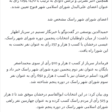
همچنین اکبر نصرتى و نرگس داودى به ترتیب با 1470 1294 رأی به
عنوان اعضای علی‌البدل شورای اسلامی شهر فنوج تعیین شدند.
اعضای شورای شهر راسک مشخص شد
حمیدالدین یوسفی در گفت‌وگو با خبرنگار تسنیم در سرباز اظهار
داشت: از میان داوطلبان انتخابات پنجمین دوره شورای شهر راسک،
عیسی درخشان با کسب 3 هزار و 257 رأی به عنوان نفر نخست به
این شورا راه یافت.
فرماندار سرباز از کسب 2 هزار و 910 رأی از سوی محمداصغر
بایگان به عنوان نفر دوم پنجمین دوره شورای شهر راسک خبر داد و
افزود: اسلم درخشان نیز با کسب 2 هزار و 692 رأی به عنوان نفر
سوم شورای شهر راسک در دوره پنجم شناخته شد.
وی بیان کرد: در این انتخابات ابوالقاسم درخشان موفق شد تا 2 هزار
و 525 رأی از مردم راسک کسب کرده و به عنوان چهارمین نفر راهی
شورای اسلامی شهر راسک در دوره پنجم شود.