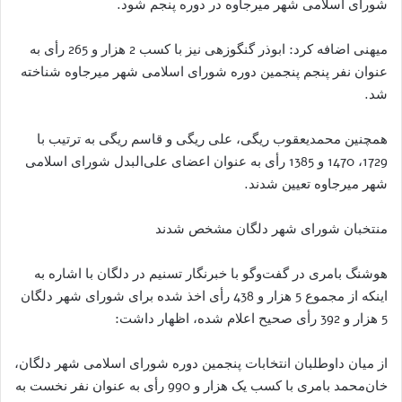
شورای اسلامی شهر میرجاوه در دوره پنجم شود.
میهنی اضافه کرد: ابوذر گنگوزهی نیز با کسب 2 هزار و 265 رأی به
عنوان نفر پنجم پنجمین دوره شورای اسلامی شهر میرجاوه شناخته
شد.
همچنین محمدیعقوب ریگی، علی ریگی و قاسم ریگی به ترتیب با
1729، 1470 و 1385 رأی به عنوان اعضای علی‌البدل شورای اسلامی
شهر میرجاوه تعیین شدند.
منتخبان شورای شهر دلگان مشخص شدند
هوشنگ بامری در گفت‌وگو با خبرنگار تسنیم در دلگان با اشاره به
اینکه از مجموع 5 هزار و 438 رأی اخذ شده برای شورای شهر دلگان
5 هزار و 392 رأی صحیح اعلام شده، اظهار داشت:
از میان داوطلبان انتخابات پنجمین دوره شورای اسلامی شهر دلگان،
خان‌محمد بامری با کسب یک هزار و 990 رأی به عنوان نفر نخست به