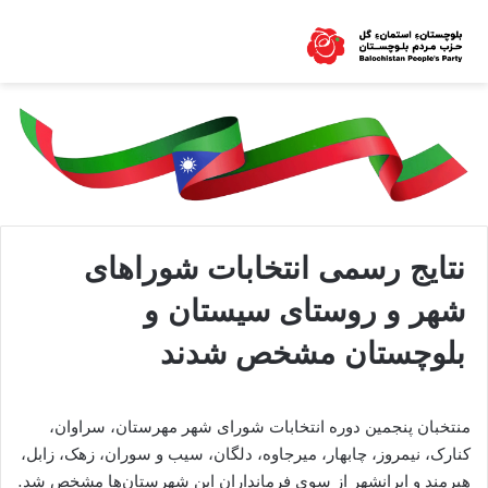
نتایج رسمی انتخابات شوراهای
شهر و روستای سیستان و
بلوچستان مشخص شدند
منتخبان پنجمین دوره انتخابات شورای شهر مهرستان، سراوان،
کنارک، نیمروز، چابهار، میرجاوه، دلگان، سیب و سوران، زهک، زابل،
هیرمند و ایرانشهر از سوی فرمانداران این شهرستان‌ها مشخص شد.