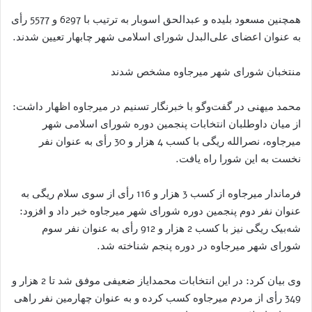
همچنین مسعود بلیده و عبدالحق اسوبار به ترتیب با 6297 و 5577 رأی
به عنوان اعضای علی‌البدل شورای اسلامی شهر چابهار تعیین شدند.
منتخبان شورای شهر میرجاوه مشخص شدند‌
محمد میهنی در گفت‌وگو با خبرنگار تسنیم در میرجاوه اظهار داشت:
از میان داوطلبان انتخابات پنجمین دوره شورای اسلامی شهر
میرجاوه، نصرالله ریگی با کسب 4 هزار و 30 رأی به عنوان نفر
نخست به این شورا راه یافت.
فرماندار میرجاوه از کسب 3 هزار و 116 رأی از سوی سلام ریگی به
عنوان نفر دوم پنجمین دوره شورای شهر میرجاوه خبر داد و افزود:
شه‌بیک ریگی نیز با کسب 2 هزار و 912 رأی به عنوان نفر سوم
شورای شهر میرجاوه در دوره پنجم شناخته شد.
وی بیان کرد: در این انتخابات محمدایاز ضعیفی موفق شد تا 2 هزار و
349 رأی از مردم میرجاوه کسب کرده و به عنوان چهارمین نفر راهی