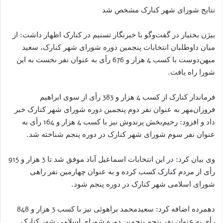
نتایج شورای شهر کنارک مشخص شد
بیژن بختیار در گفت‌وگو با خبرنگار تسنیم در کنارک اظهار داشت: از
میان داوطلبان انتخابات پنجمین دوره شورای شهر کنارک، سعید
میهن‌دوست با کسب 4 هزار و 676 رأی به عنوان نفر نخست به این
شورا راه یافت.
فرماندار کنارک از کسب 4 هزار و 383 رأی از سوی ابراهیم
فروزان‌مهر به عنوان نفر دوم پنجمین دوره شورای شهر کنارک خبر
داد و افزود: رحیم‌بخش پرندوش نیز با کسب 4 هزار و 164 رأی به
عنوان نفر سوم شورای شهر کنارک در دوره پنجم شناخته شد.
وی بیان کرد: در این انتخابات اسماعیل آباد موفق شد تا 3 هزار و 915
رأی از مردم کنارک کسب کرده و به عنوان چهارمین نفر راهی
شورای اسلامی شهر کنارک در دوره پنجم شود.
دهمرده اضافه کرد: سعیدمحمد براهوئی نیز با کسب 3 هزار و 848
رأی به عنوان نفر پنجم پنجمین دوره شورای اسلامی شهر کنارک