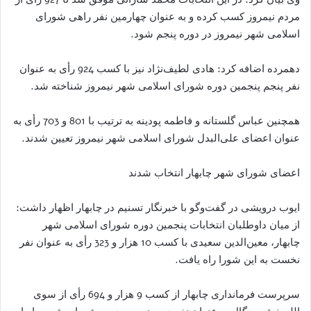
مردم نیمروز کسب کرده و به عنوان چهارمین نفر راهی شورای
اسلامی شهر نیمروز در دوره پنجم شود.
دهمرده اضافه کرد: هادی لطیف‌نژاد نیز با کسب 924 رأی به عنوان
نفر پنجم پنجمین دوره شورای اسلامی شهر نیمروز شناخته شد.
همچنین عباس گلستانه و فاطمه پودینه به ترتیب با 801 و 703 رأی به
عنوان اعضای علی‌البدل شورای اسلامی شهر نیمروز تعیین شدند.
اعضای شورای شهر چابهار انتخاب شدند‌
ایوب درویشی در گفت‌وگو با خبرنگار تسنیم در چابهار اظهار داشت:
از میان داوطلبان انتخابات پنجمین دوره شورای اسلامی شهر
چابهار، معین‌الدین سعیدی با کسب 10 هزار و 323 رأی به عنوان نفر
نخست به این شورا راه یافت.
سرپرست فرمانداری چابهار از کسب 9 هزار و 694 رأی از سوی