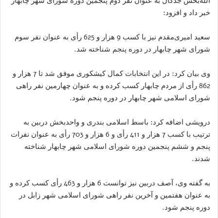
الله‌بخش جدگال به عنوان نفر دوم پنجمین دوره شورای شهر چابهار
خبر داد و افزود:
سعید امیری‌مقدم نیز با کسب 9 هزار و 625 رأی به عنوان نفر سوم
شورای شهر چابهار در دوره پنجم شناخته شد.
وی بیان کرد: در این انتخابات کمال کیشکوری موفق شد تا 7 هزار و
862 رأی از مردم چابهار کسب کرده و به عنوان چهارمین نفر راهی
شورای اسلامی شهر چابهار در دوره پنجم شود.
درویشی اضافه کرد: باسط اسلامی بندری و واحدبخش دربین به
ترتیب با کسب 7 هزار و 411 رأی و 6 هزار و 703 رأی به عنوان نفرات
پنجم و ششم پنجمین دوره شورای اسلامی شهر چابهار شناخته
شدند.
به گفته وی، آصف دربین نیز توانست 6 هزار و 463 رأی کسب کرده و
به عنوان هفتمین و آخرین نفر راهی شورای اسلامی شهر زابل در
دوره پنجم شود.