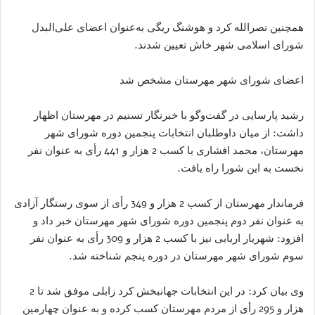
همچنین نصرالله کرد و هوشنگ ریگی به‌عنوان اعضای علی‌البدل
شورای اسلامی شهر خاش تعیین شدند.
اعضای شورای شهر مهرستان مشخص شد
رشید پارسایی در گفت‌وگو با خبرنگار تسنیم در مهرستان اظهار
داشت: از میان داوطلبان انتخابات پنجمین دوره شورای شهر
مهرستان، محمد افشاری با کسب 2 هزار و 441 رأی به عنوان نفر
نخست به این شورا راه یافت.
فرماندار مهرستان از کسب 2 هزار و 349 رأی از سوی رستگار آزادی
به عنوان نفر دوم پنجمین دوره شورای شهر مهرستان خبر داد و
افزود: شهریار اربابی نیز با کسب 2 هزار و 309 رأی به عنوان نفر
سوم شورای شهر مهرستان در دوره پنجم شناخته شد.
وی بیان کرد: در این انتخابات جهانبخش کرد زابلی موفق شد تا 2
هزار و 295 رأی از مردم مهرستان کسب کرده و به عنوان چهارمین