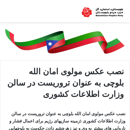
نصب عکس مولوی امان الله
بلوچی به عنوان تروریست در سالن
وزارت اطلاعات کشوری
نصب عکس مولوی امان الله بلوچی به عنوان تروریست در سالن
وزارت اطلاعات کشوری (زمینه سازیهای رژیم برای اعمال فشار و
ناروایی های بیشتر به وی و نیز زهرچشم دادن حکومت به بلوچهایی