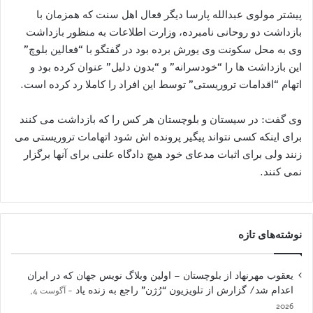
پیشتر مولوی عبدالله پارسا دیگر فعال اهل سنت که همزمان با
بازداشت دو روحانی نامبرده، وزارت اطلاعات به منظور بازداشت
وی به محل سکونت وی یورش برده بود در گفتگو با “فعالین بلوچ”
این بازداشت ها را “خودسرانه” و “بدون دلیل” عنوان کرده بود و
اتهام “اقدامات تروریستی” توسط این افراد را کاملا رد کرده است.
وی گفت: در سیستان و بلوچستان هر کس را که بازداشت می کنند
برای اینکه کسی نتواند پیگیر پرونده اش شود اتهامات تروریستی می
زنند ولی برای اثبات مدعای خود هیچ دادگاه علنی برای آنها برگزار
نمی کنند.
نوشته‌های تازه
یعقوب مهرنهاد از بلوچستان – اولین وبلاگ نویس جهان که در ایران
اعدام شد/ گزارش از تلویزیون “رُژن” راجع به زنده یاد
آگوست 4,
2026