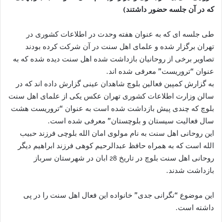
که در آن جلسه حضور داشتند)
طی جلسه ای که به عنوان هفته وحدت در اطلاعات کشوری در
تهران برگزار شده و علمای اهل سنت در آن شرکت کرده بودند
تصاویر برخی از روحانیان بازداشت شده اهل سنت دیده شده که به
عنوان “تروریست” معرفی شده اند.
به گزارش کمپین فعالین بلوچ شاهدان عینی گزارش داده اند که در
سالن وزارت اطلاعات کشوری تهران عکس یکی از علمای اهل سنت
بلوچ که چندی پیش بازداشت شده است به عنوان “تروریست هشت
سال فعالیت سیستان و بلوچستان” معرفی شده است.
این روحانی اهل سنت به نام مولوی امان الله بلوچی فرزند حبیب
الله است که به همراه حافظ عبدالرحیم کوهی فرزند ابراهیم دیگر
روحانی اهل سنت بلوچ در تاریخ 28 ابان در شهرستان سرباز
بازداشت شدند.
این موضوع “نگرانی جدی” خانواده این فعال اهل سنت را در پی
داشته است.