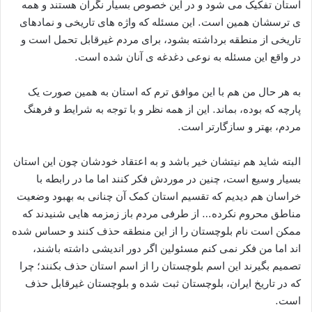
استان تفکیک می شود و در این خصوص بسیار نگران هستند و همه
ی ترسشان همین است. این مسئله که واژه های تاریخی و نمادهای
تاریخی از منطقه برداشته بشود، برای مردم غیرقابل تحمل است و
در واقع این مسئله به نوعی دغدغه ی آنان شده است.
به هر حال من هم با این موافق ترم که استان به همین صورت یک
پارچه که بوده، بماند. این از همه نظر و با توجه به شرایط و فرهنگ
مردم، بهتر و سازگارتر است.
البته شاید هم نیتشان خیر باشد و به اعتقاد خودشان چون این استان
بسیار وسیع است، چنین در موردش فکر کنند اما ما در رابطه با
خراسان هم دیدیم که تقسیم استان کمک آن چنانی به بهبود وضعیت
مناطق محروم نکرده… از طرفی مردم باز زمزمه هایی شنیدند که
ممکن است نام بلوچستان را از این منطقه حذف کنند و حساس شده
اند اما من فکر نمی کنم مسئولین اگر دور اندیشی داشته باشند،
تصمیم بگیرند این اسم بلوچستان را از اسم استان حذف بکنند؛ چرا
که در تاریخ ایران، بلوچستان ثبت شده و بلوچستان غیرقابل حذف
است.