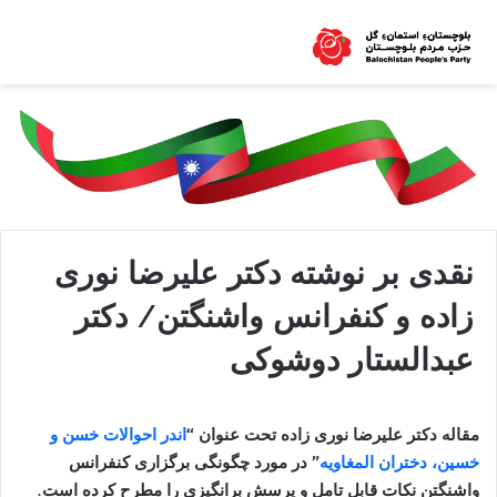
نقدی بر نوشته دکتر علیرضا نوری
زاده و کنفرانس واشنگتن/ دکتر
عبدالستار دوشوکی
مقاله دکتر علیرضا نوری زاده تحت عنوان “
اندر احوالات خسن و
خسین، دختران المغاویه
” در مورد چگونگی برگزاری کنفرانس
واشنگتن نکات قابل تامل و پرسش برانگیزی را مطرح کرده است.