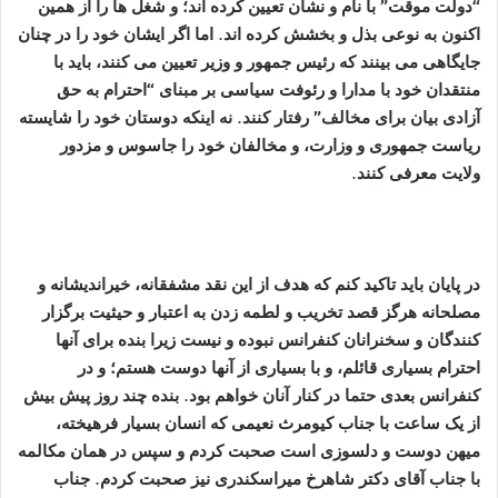
“دولت موقت” با نام و نشان تعیین کرده اند؛ و شغل ها را از همین
اکنون به نوعی بذل و بخشش کرده اند. اما اگر ایشان خود را در چنان
جایگاهی می بینند که رئیس جمهور و وزیر تعیین می کنند، باید با
منتقدان خود با مدارا و رئوفت سیاسی بر مبنای “احترام به حق
آزادی بیان برای مخالف” رفتار کنند. نه اینکه دوستان خود را شایسته
ریاست جمهوری و وزارت، و مخالفان خود را جاسوس و مزدور
ولایت معرفی کنند.
در پایان باید تاکید کنم که هدف از این نقد مشفقانه، خیراندیشانه و
مصلحانه هرگز قصد تخریب و لطمه زدن به اعتبار و حیثیت برگزار
کنندگان و سخنرانان کنفرانس نبوده و نیست زیرا بنده برای آنها
احترام بسیاری قائلم، و با بسیاری از آنها دوست هستم؛ و در
کنفرانس بعدی حتما در کنار آنان خواهم بود. بنده چند روز پیش بیش
از یک ساعت با جناب کیومرث نعیمی که انسان بسیار فرهیخته،
میهن دوست و دلسوزی است صحبت کردم و سپس در همان مکالمه
با جناب آقای دکتر شاهرخ میراسکندری نیز صحبت کردم. جناب