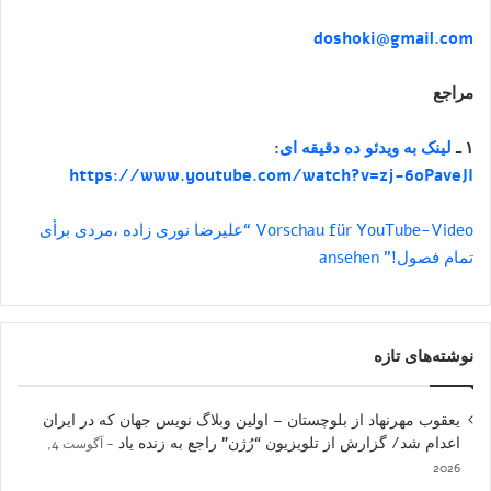
doshoki@gmail.com
مراجع
۱ ـ
لینک به ویدئو ده دقیقه ای
:
https://www.youtube.com/watch?v=zj-6oPaveJI
Vorschau für YouTube-Video “علیرضا نوری زاده ،مردی برأی
تمام فصول!” ansehen
نوشته‌های تازه
یعقوب مهرنهاد از بلوچستان – اولین وبلاگ نویس جهان که در ایران
اعدام شد/ گزارش از تلویزیون “رُژن” راجع به زنده یاد
آگوست 4,
2026