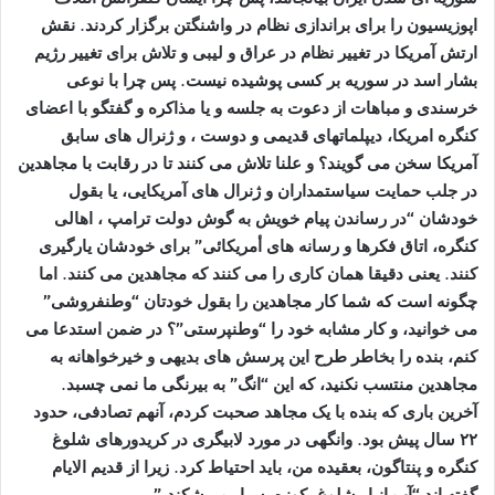
اپوزیسیون را برای براندازی نظام در واشنگتن برگزار کردند. نقش
ارتش آمریکا در تغییر نظام در عراق و لیبی و تلاش برای تغییر رژیم
بشار اسد در سوریه بر کسی پوشیده نیست. پس چرا با نوعی
خرسندی و مباهات از دعوت به جلسه و یا مذاکره و گفتگو با اعضای
کنگره امریکا، دیپلماتهای قدیمی و دوست ، و ژنرال های سابق
آمریکا سخن می گویند؟ و علنا تلاش می کنند تا در رقابت با مجاهدین
در جلب حمایت سیاستمداران و ژنرال های آمریکایی، یا بقول
خودشان “در رساندن پیام خویش به گوش دولت ترامپ ، اهالی
کنگره، اتاق فکرها و رسانه های أمریکائی” برای خودشان یارگیری
کنند. یعنی دقیقا همان کاری را می کنند که مجاهدین می کنند. اما
چگونه است که شما کار مجاهدین را بقول خودتان “وطنفروشی”
می خوانید، و کار مشابه خود را “وطنپرستی”؟ در ضمن استدعا می
کنم، بنده را بخاطر طرح این پرسش های بدیهی و خیرخواهانه به
مجاهدین منتسب نکنید، که این “انگ” به بیرنگی ما نمی چسبد.
آخرین باری که بنده با یک مجاهد صحبت کردم، آنهم تصادفی، حدود
۲۲ سال پیش بود. وانگهی در مورد لابیگری در کریدورهای شلوغ
کنگره و پنتاگون، بعقیده من، باید احتیاط کرد. زیرا از قدیم الایام
گفته اند “آب انبار شلوغ، کوزه بسیار می‌شکند.”