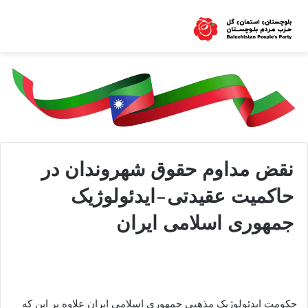
نقض مداوم حقوق شھروندان در
حاکمیت عقیدتی-ایدئولوژیک
جمهوری اسلامی ایران
حکومت ایدئولوژیک مذهبی جمهوری اسلامی ایران علاوه بر این که