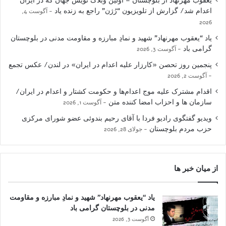
یعقوب مهرنهاد از بلوچستان – اولین وبلاگ نویس جهان که در ایران
اعدام شد/ گزارش از تلویزیون “رُژن” راجع به زنده یاد
آگوست 4,
2026
یاد “یعقوب مهرنهاد” شهید و نمادِ مبارزه و مقاومت مدنی در بلوچستان
گرامی باد
آگوست 3, 2026
پنجمین روز تحصن «کارزار علیه اعدام در ایران» در لندن/ عکس تجمع
آگوست 2, 2026
اقدام مشترک علیه موج اعدام‌ها و حکومت کشتار و اعدام در ایران/
سازمان ها و احزاب امضا کننده متن
آگوست 1, 2026
ویدیو گفتگوی رادیو فردا با آقای رحیم بندوئی عضو شورای مرکزی
حزب مردم بلوچستان
جولای 28, 2026
از میان خبر ها
یاد “یعقوب مهرنهاد” شهید و نمادِ مبارزه و مقاومت
مدنی در بلوچستان گرامی باد
آگوست 3, 2026