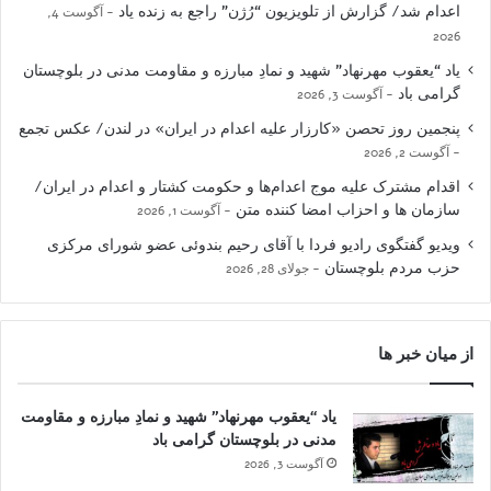
اعدام شد/ گزارش از تلویزیون “رُژن” راجع به زنده یاد
آگوست 4,
2026
یاد “یعقوب مهرنهاد” شهید و نمادِ مبارزه و مقاومت مدنی در بلوچستان
گرامی باد
آگوست 3, 2026
پنجمین روز تحصن «کارزار علیه اعدام در ایران» در لندن/ عکس تجمع
آگوست 2, 2026
اقدام مشترک علیه موج اعدام‌ها و حکومت کشتار و اعدام در ایران/
سازمان ها و احزاب امضا کننده متن
آگوست 1, 2026
ویدیو گفتگوی رادیو فردا با آقای رحیم بندوئی عضو شورای مرکزی
حزب مردم بلوچستان
جولای 28, 2026
از میان خبر ها
یاد “یعقوب مهرنهاد” شهید و نمادِ مبارزه و مقاومت
مدنی در بلوچستان گرامی باد
آگوست 3, 2026