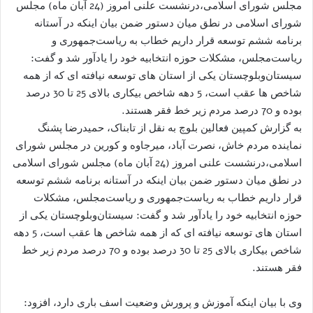
مجلس شورای اسلامی،درنشست علنی امروز (24 آبان ماه) مجلس
شورای اسلامی در نطق میان دستور ضمن بیان اینکه در آستانه
برنامه ششم توسعه قرار داریم خطاب به ریاست‌جمهوری و
ریاست‌مجلس، مشکلات حوزه انتخابیه خود را یادآور شد و گفت:
سیستان‌و‌بلوچستان یکی از استان های توسعه نیافته ای که از همه
شاخص ها عقب است، 5 دهه شاخص بیکاری بالای 25 تا 30 درصد
بوده و 70 درصد مردم زیر خط فقر هستند.
به گزارش کمپین فعالین بلوچ به نقل از تابناک، حمیدرضا پشنگ
نماینده مردم خاش، نصرت آباد، میرجاوه و کورین در مجلس شورای
اسلامی،درنشست علنی امروز (24 آبان ماه) مجلس شورای اسلامی
در نطق میان دستور ضمن بیان اینکه در آستانه برنامه ششم توسعه
قرار داریم خطاب به ریاست‌جمهوری و ریاست‌مجلس، مشکلات
حوزه انتخابیه خود را یادآور شد و گفت: سیستان‌و‌بلوچستان یکی از
استان های توسعه نیافته ای که از همه شاخص ها عقب است، 5 دهه
شاخص بیکاری بالای 25 تا 30 درصد بوده و 70 درصد مردم زیر خط
فقر هستند.
وی با بیان اینکه آموزش و پرورش وضعیت اسف باری دارد، افزود: