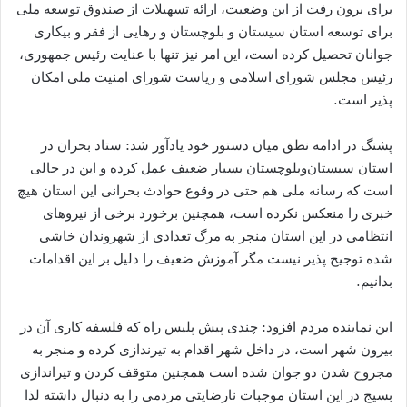
برای برون رفت از این وضعیت، ارائه تسهیلات از صندوق توسعه ملی
برای توسعه استان سیستان و بلوچستان و رهایی از فقر و بیکاری
جوانان تحصیل کرده است، این امر نیز تنها با عنایت رئیس جمهوری،
رئیس مجلس شورای اسلامی و ریاست شورای امنیت ملی امکان
پذیر است.
پشنگ در ادامه نطق میان دستور خود یادآور شد: ستاد بحران در
استان سیستان‌و‌بلوچستان بسیار ضعیف عمل کرده و این در حالی
است که رسانه ملی هم حتی در وقوع حوادث بحرانی این استان هیچ
خبری را منعکس نکرده است، همچنین برخورد برخی از نیروهای
انتظامی در این استان منجر به مرگ تعدادی از شهروندان خاشی
شده توجیح پذیر نیست مگر آموزش ضعیف را دلیل بر این اقدامات
بدانیم.
این نماینده مردم افزود: چندی پیش پلیس راه که فلسفه کاری آن در
بیرون شهر است، در داخل شهر اقدام به تیرندازی کرده و منجر به
مجروح شدن دو جوان شده است همچنین متوقف کردن و تیراندازی
بسیج در این استان موجبات نارضایتی مردمی را به دنبال داشته لذا