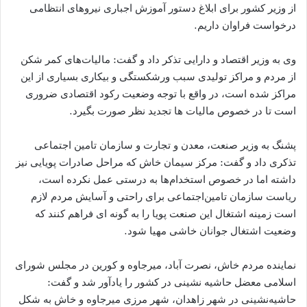
از وزیر کشور برای ابلاغ دستور آموزش اجباری نیروهای انتظامی
درخواست فراوان داریم.
وی به وزیر اقتصاد و دارایی تذکر داد و گفت: مالیات‌های کمر شکن
از مردم و مراکز تولیدی سبب ورشکستگی و بیکاری بسیاری از این
مراکز شده است، در واقع با توجه وضعیت رکود اقتصادی ضروری
است تا در خصوص مالیات ها تجدید نظر صورت بگیرد.
پشنگ به وزیر صنعت، معدن و تجارت و سازمان تامین اجتماعی
تذکری داد و گفت: مرکز سیمان خاش که مراحل صادرات پویایی نیز
داشته اما در خصوص استخدام‌ها به درستی عمل نکرده است،
ریاست سازمان تامین‌اجتماعی برای راحتی و آسایش مردم لازم
است زمینه اشتغال این صنعت پویا را به گونه ای فراهم کنند که
وضعیت اشتغال جوانان خاشی مهیا شود.
نماینده مردم خاش، نصرت آباد، میرجاوه و کورین در مجلس شورای
اسلامی معضل حاشیه نشینی در کشور را یادآور شد و گفت:
حاشیه‌نشینی در شهر زاهدان، شهر مرزی میرجاوه و خاش به شکل