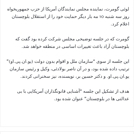
لوئی گومرت، نماینده مجلس نمایندگان آمریکا از حزب جمهوریخواه
روز سه شنبه 10 مه بار دیگر حمایت خود را از استقلال بلوچستان
اعلام کرد.
گومرت که در جلسه توضیحی مجلس شرکت کرده بود گفت که
بلوچستان آزاد باعث تغییرات اساسی در منطقه خواهد شد.
این جلسه از سوی “سازمان ملل و اقوام بدون دولت (یو.ان.پی.او)”
ترتیب داده شده بود، و در آن ناصر بولادئی، وکیل و رئیس سازمان
یو.ان.پی.او. و دکتر حسین بر، نویسنده، نیز سخنرانی کردند.
هدف از تشکیل این جلسه “آشنایی قانونگذاران آمریکایی با بی
عدالتی ها در بلوچستان” عنوان شده بود.