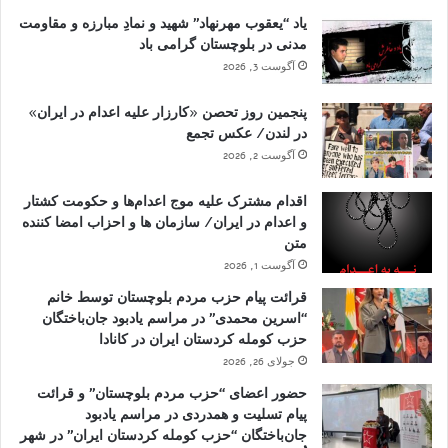
یاد “یعقوب مهرنهاد” شهید و نمادِ مبارزه و مقاومت
مدنی در بلوچستان گرامی باد
آگوست 3, 2026
پنجمین روز تحصن «کارزار علیه اعدام در ایران»
در لندن/ عکس تجمع
آگوست 2, 2026
اقدام مشترک علیه موج اعدام‌ها و حکومت کشتار
و اعدام در ایران/ سازمان ها و احزاب امضا کننده
متن
آگوست 1, 2026
قرائت پیام حزب مردم بلوچستان توسط خانم
“اسرین محمدی” در مراسم یادبود جان‌باختگان
حزب کومله کردستان ایران در کانادا
جولای 26, 2026
حضور اعضای “حزب مردم بلوچستان” و قرائت
پیام تسلیت و همدردی در مراسم یادبود
جان‌باختگان “حزب کومله کردستان ایران” در شهر