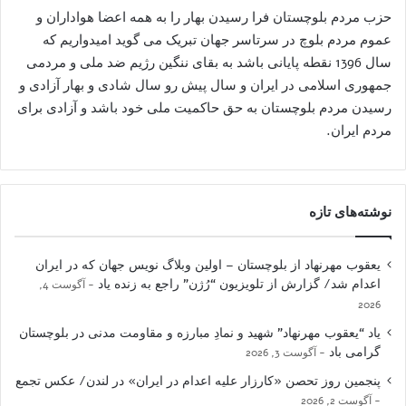
حزب مردم بلوچستان فرا رسیدن بهار را به همه اعضا هواداران و
عموم مردم بلوچ در سرتاسر جهان تبریک می گوید امیدواریم که
سال 1396 نقطه پایانی باشد به بقای ننگین رژیم ضد ملی و مردمی
جمهوری اسلامی در ایران و سال پیش رو سال شادی و بهار آزادی و
رسیدن مردم بلوچستان به حق حاکمیت ملی خود باشد و آزادی برای
مردم ایران.
نوشته‌های تازه
یعقوب مهرنهاد از بلوچستان – اولین وبلاگ نویس جهان که در ایران
اعدام شد/ گزارش از تلویزیون “رُژن” راجع به زنده یاد
آگوست 4,
2026
یاد “یعقوب مهرنهاد” شهید و نمادِ مبارزه و مقاومت مدنی در بلوچستان
گرامی باد
آگوست 3, 2026
پنجمین روز تحصن «کارزار علیه اعدام در ایران» در لندن/ عکس تجمع
آگوست 2, 2026