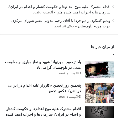
اقدام مشترک علیه موج اعدام‌ها و حکومت کشتار و اعدام در ایران/
سازمان ها و احزاب امضا کننده متن
آگوست 1, 2026
ویدیو گفتگوی رادیو فردا با آقای رحیم بندوئی عضو شورای مرکزی
حزب مردم بلوچستان
جولای 28, 2026
از میان خبر ها
یاد “یعقوب مهرنهاد” شهید و نمادِ مبارزه و مقاومت
مدنی در بلوچستان گرامی باد
آگوست 3, 2026
پنجمین روز تحصن «کارزار علیه اعدام در ایران»
در لندن/ عکس تجمع
آگوست 2, 2026
اقدام مشترک علیه موج اعدام‌ها و حکومت کشتار
و اعدام در ایران/ سازمان ها و احزاب امضا کننده