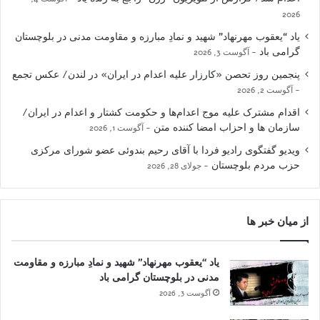
2026
یاد “یعقوب مهرنهاد” شهید و نمادِ مبارزه و مقاومت مدنی در بلوچستان
گرامی باد
آگوست 3, 2026
پنجمین روز تحصن «کارزار علیه اعدام در ایران» در لندن/ عکس تجمع
آگوست 2, 2026
اقدام مشترک علیه موج اعدام‌ها و حکومت کشتار و اعدام در ایران/
سازمان ها و احزاب امضا کننده متن
آگوست 1, 2026
ویدیو گفتگوی رادیو فردا با آقای رحیم بندوئی عضو شورای مرکزی
حزب مردم بلوچستان
جولای 28, 2026
از میان خبر ها
یاد “یعقوب مهرنهاد” شهید و نمادِ مبارزه و مقاومت
مدنی در بلوچستان گرامی باد
آگوست 3, 2026