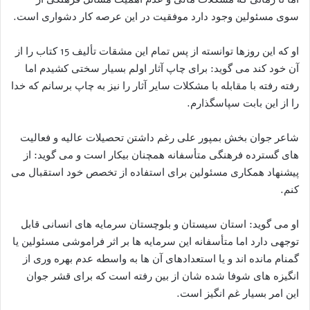
سوی مسئولین وجود دارد موفقیت در این عرصه کار دشواری است.
او که این روزها توانسته از پس تمام این مشقات تألیف 15 کتاب را از
آن خود کند می گوید: برای چاپ آثار اولم بسیار سختی کشیدم اما
رفته رفته با مقابله با مشکلات سایر آثار را نیز به چاپ برسانم که خدا
را از این بابت سپاسگذارم.
شاعر جوان بخش بمپور علی رغم داشتن تحصیلات عالیه و فعالیت
های گسترده فرهنگی متأسفانه همچنان بیکار است و می گوید: از
پیشنهاد همکاری مسئولین برای استفاده از تخصص خود استقبال می
کنم.
او می گوید: استان سیستان و بلوچستان سرمایه های انسانی قابل
توجهی دارد اما متأسفانه این سرمایه ها بر اثر فراموشی مسئولین یا
گمنام مانده اند و یا استعدادهای آن ها به واسطه عدم بهره وری از
انگیزه های شوفا شده شان از بین رفته است که برای قشر جوان
این امر بسیار غم انگیز است.