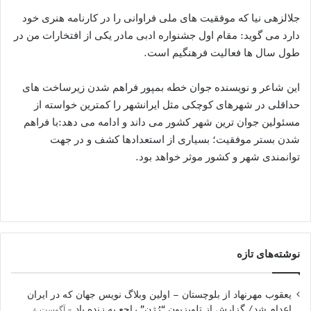
جلالزهی نیا که موفقیت های ملی فراوانی را در کارنامه هنری خود
دارد می گوید: مقام اول جشنواره ادبی مادر یکی از افتخارات من در
طول سال ها فعالیت فرهنگیم است.
این شاعر و نویسنده جوان خطه بمپور فراهم شدن زیرساخت های
حداقلی در شهرهای کوچکی مثل ایرانشهر را کمترین خواسته از
مسئولین جوان ترین شهر کشور می داند و ادامه می دهد:با فراهم
شدن بستر موفقیت؛ بسیاری از استعدادها کشف و در جهت
توانمندی شهر و کشور موثر خواهد بود.
نوشته‌های تازه
یعقوب مهرنهاد از بلوچستان – اولین وبلاگ نویس جهان که در ایران
اعدام شد/ گزارش از تلویزیون “رُژن” راجع به زنده یاد
آگوست 4,