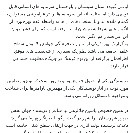
او می گوید: استان سیستان و بلوچستان سرمایه های انسانی قابل
توجهی دارد اما متأسفانه این سرمایه ها بر اثر فراموشی مسئولین یا
گمنام مانده اند و یا استعدادهای آن ها به واسطه عدم بهره وری از
انگیزه های شوفا شده شان از بین رفته است که برای قشر جوان
این امر بسیار غم انگیز است.
به گزارش پهره؛ یکی از امتیازات فرهنگی جوامع بالا بودن سطح
علمی جامعه می باشد بطوریکه بسیاری از شخصیت های موفق
اطرافمان برگرفته از این نوع فرهنگ در جایگاه مطلوب اجتماعی
قرار دارند.
نویسندگی یکی از اصول جوامع پویا و به روز است که نوع و مضامین
مورد توجه در آثار نویسندگان یکی از مهمترین پارامترها برای شناخت
و مواجهه با مسائل روزانه می باشد.
در همین خصوص یاسین جلالزهی نیا شاعر و نویسنده جوان بخش
بمپور شهرستان ایرانشهر در گفت و گو با خبرنگار پهره؛ می گوید:
دغدغه نویسنده تولید آثاری در جهت ارتقای سطح کیفی جامعه است
اما تا زمانی که مشکلات مالی و عدم اهمیت مسائل فرهنگی از