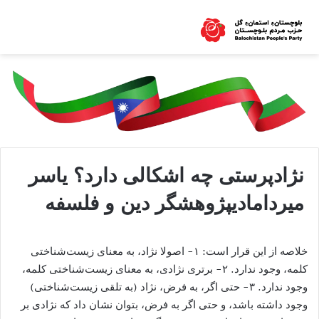
نژادپرستی چه اشکالی دارد؟ یاسر
میردامادیپژوهشگر دین و فلسفه
خلاصه از این قرار است: ۱- اصولا نژاد، به معنای زیست‌شناختی
کلمه، وجود ندارد. ۲- برتری نژادی، به معنای زیست‌شناختی کلمه،
وجود ندارد. ۳- حتی اگر، به فرض، نژاد (به تلقی زیست‌شناختی)
وجود داشته باشد، و حتی اگر به فرض، بتوان نشان داد که نژادی بر