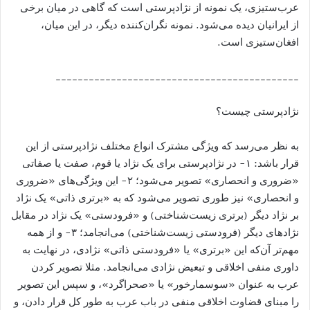
عرب‌ستیزی، یک نمونه‌ از نژادپرستی است که گاهی در میان برخی
از ایرانیان دیده می‌شود. نمونه نگران‌کننده دیگر، در این میان،
افغان‌ستیزی است.
____________________________________________
نژادپرستی چیست؟
به نظر می‌رسد که ویژگی مشترک انواع مختلف نژادپرستی از این
قرار باشد: ۱- در نژادپرستی برای یک نژاد یا قوم، صفت یا صفاتی
«ضروری و انحصاری» تصویر می‌شود؛ ۲- این ویژگی‌های «ضروری
و انحصاری» نیز طوری تصویر می‌شود که به «برتری ذاتی» یک نژاد
بر نژاد دیگر (برتری زیست‌شناختی) و «فرودستی» یک نژاد در مقابل
نژادهای دیگر (فرودستی زیست‌شناختی) می‌انجامد؛ ۳- و از همه
مهم‌تر آن‌که این «برتری» یا «فرودستی ذاتی» نژادی، در نهایت به
داوری منفی اخلاقی و تبعیض نژادی می‌انجامد. مثلا تصویر کردن
عرب به عنوان «سوسمارخور» یا «صحراگرد»، و سپس این تصویر
را مبنای قضاوت اخلاقی منفی در باب عرب به طور کل قرار دادن، و