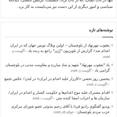
سیاسی و امور دیگری از این دست نیز می‌بایست به کار برد.
نوشته‌های تازه
یعقوب مهرنهاد از بلوچستان – اولین وبلاگ نویس جهان که در ایران
اعدام شد/ گزارش از تلویزیون “رُژن” راجع به زنده یاد
آگوست 4,
2026
یاد “یعقوب مهرنهاد” شهید و نمادِ مبارزه و مقاومت مدنی در بلوچستان
گرامی باد
آگوست 3, 2026
پنجمین روز تحصن «کارزار علیه اعدام در ایران» در لندن/ عکس تجمع
آگوست 2, 2026
اقدام مشترک علیه موج اعدام‌ها و حکومت کشتار و اعدام در ایران/
سازمان ها و احزاب امضا کننده متن
آگوست 1, 2026
ویدیو گفتگوی رادیو فردا با آقای رحیم بندوئی عضو شورای مرکزی
حزب مردم بلوچستان
جولای 28, 2026