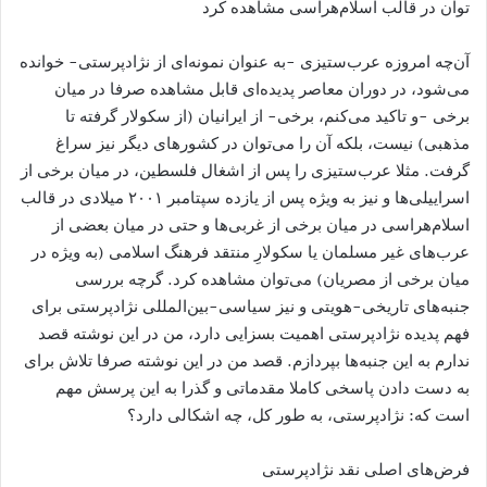
توان در قالب اسلام‌هراسی مشاهده کرد
آن‌چه امروزه عرب‌ستیزی -به عنوان نمونه‌ای از نژادپرستی- خوانده
می‌شود، در دوران معاصر پدیده‌ای قابل مشاهده صرفا در میان
برخی -و تاکید می‌کنم، برخی- از ایرانیان (از سکولار گرفته تا
مذهبی) نیست، بلکه آن را می‌توان در کشورهای دیگر نیز سراغ
گرفت. مثلا عرب‌ستیزی را پس از اشغال فلسطین، در میان برخی از
اسراییلی‌ها و نیز به ویژه پس از یازده سپتامبر ۲۰۰۱ میلادی در قالب
اسلام‌هراسی در میان برخی از غربی‌ها و حتی در میان بعضی از
عرب‌های غیر مسلمان یا سکولارِ منتقد فرهنگ اسلامی (به ویژه در
میان برخی از مصریان) می‌توان مشاهده کرد. گرچه بررسی
جنبه‌های تاریخی-هویتی و نیز سیاسی-بین‌المللی نژادپرستی برای
فهم پدیده نژادپرستی اهمیت بسزایی دارد، من در این نوشته قصد
ندارم به این جنبه‌ها بپردازم. قصد من در این نوشته صرفا تلاش برای
به دست دادن پاسخی کاملا مقدماتی و گذرا به این پرسش مهم
است که: نژادپرستی، به طور کل، چه اشکالی دارد؟
فرض‌های اصلی نقد نژادپرستی