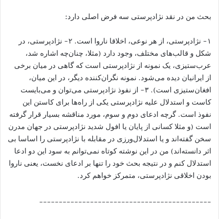
بحث من در نقد نژادپرستی سه فرض اصلی دارد:
۱- نژادپرستی، از هر نوعی، اخلاقا ناروا است. ۲- نژادپرستی، در
شکل و قالب‌های مختلف، وجود دارد (مثلا، چنان‌چه اشاره شد،
عرب‌ستیزی، یک نمونه‌ از نژادپرستی است که گاهی در میان برخی
از ایرانیان دیده می‌شود. نمونه نگران‌کننده دیگر، در این میان،
افغان‌ستیزی است). ۳- از نفوذ نژادپرستی می‌توان و می‌بایست
کاست و استدلال‌ علیه نژادپرستی یکی از راه‌ها برای کاستن این
نفوذ است. گرچه ادعای دوم و سوم، مورد مناقشه بسیار قرار گرفته
است (و مثلا کسانی از پایان یا افول شدید نژادپرستی در جهان مدرن
سخن گفته‌اند و یا استدلال‌ورزی در مقابله با نژادپرستی را اساسا بی
اثر دانسته‌اند) من در این نوشته کوتاه نمی‌توانم به سود این دو ادعا
استدلال کنم و در نتیجه بحث خود را تنها بر ادعای نخست، یعنی ناروا
بودن اخلاقی نژادپرستی، متمرکز خواهم کرد.
____________________________________________