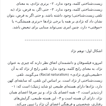
زیست‌شناختی کلمه، وجود ندارد. ۲- برتری نژادی، به معنای
زیست‌شناختی کلمه، وجود ندارد. ۳- حتی اگر، به فرض، نژاد (به
تلقی زیست‌شناختی) وجود داشته باشد، و حتی اگر به فرض، بتوان
نشان داد که نژادی بر همه یا برخی نژادها «برتری همیشگی» یا
«موقتی» دارد، چنین امری نمی‌تواند مبنایی برای تبعیض باشد.
_________________________________________
اشکال اول: توهم نژاد
امروزه فیلسوفان و دانشمندان اتفاق نظر دارند که چیزی به عنوان
نژاد، به معنای رایج کلمه، وجود ندارد. تلقی رایج از نژاد که به آن
«طبیعی‌باوری نژادی» (Racial naturalism) می‌گویند، تلقی‌
زیست‌شناختی از نژاد است. بر اساس این تلقی، که سابقه‌ای کهن
دارد، نژادها دارای هسته‌ای طبیعی (و شاید ژنتیک) است که: ۱-
ارث‌پذیر است، ۲- همه اعضای یک نژاد، و نیز صرفا اعضای همان
نژاد، دارای آن هسته است و ۳- این هسته طبیعی، گرایش‌های
رفتاری، شخصیتی و فرهنگی اعضای آن نژاد را تبیین می‌کند.