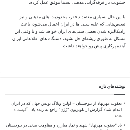
خشونت بار فرقه‌گرایی مذهبی نسبتا موفق عمل کرده.
با این حال بسیاری معتقدند فقر، محدودیت های مذهبی و نیز
تبعیض‌هایی که علیه سنی ها در ایران اعمال می‌شود، باعث
رادیکالیزه شدن بعضی سنی‌های ایران خواهد شد و تا وقتی این
مشکل به طوری ریشه‌ای حل نشود، دستگاه های اطلاعاتی ایران
آینده پرکاری پیش رو خواهند داشت.
نوشته‌های تازه
یعقوب مهرنهاد از بلوچستان – اولین وبلاگ نویس جهان که در ایران
اعدام شد/ گزارش از تلویزیون “رُژن” راجع به زنده یاد
آگوست 4,
2026
یاد “یعقوب مهرنهاد” شهید و نمادِ مبارزه و مقاومت مدنی در بلوچستان