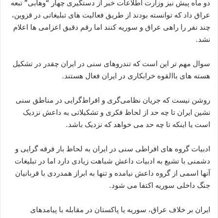
دو ماه پیش نیز وزارت اطلاعات خبر از دستگیری چهار “وهابی” تبعه
عراق داد که توانسته بودند از طریق فعالیت های تبلیغاتی در قزوین،
چند نفر را راهی عراق و سوریه کنند اما رقم دقیق اعزامی ها اعلام
نشد.
سوال مهم تر این است که تندروهای سنی در ایران چقدر در تشکیل
هسته های باالقوه خرابکاری در ایران فعال هستند.
روشن نیست که جریان نظامی‌گری و افراط‌گرایی در مناطق سنی
نشین ایران تا چه حد از لحاظ فکری و تشکیلاتی به داعش نزدیک
است یا اینکه تا چه حد می خواهد که نزدیک باشد.
ادبیات گروه های افراطی سنی در ایران به لحاظ بار فرقه گرایی و
دشمنی با تشیع به ادبیات داعش شباهت زیادی دارد اما در تبلیغات
آنها اسمی از گروه داعش نیامده و تنها به ابراز همدردی با قربانیان
جنگ داخلی سوریه اکتفا می شود.
ایران بر خلاف عراق، سوریه یا پاکستان در مقابله با پیامدهای