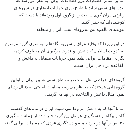
اما بر اساس اظهارات وزیر اطلاعات ایران، به نظر می‌رسد که
تندروهای سنی شاید با طرح ریزی عملیات انتحاری در شهرهای
زیارتی ایران گوی سبقت را از گروه اول ربوده‌اند یا دست کم
کوشیده‌اند که چنین کنند.
پیوندهای بالقوه بین تندروهای سنی ایران و منطقه
در این روزها که وقایع عراق و سوریه نگاه‌ها را به سوی گروه موسوم
به “دولت اسلامی”، داعش، و قدرت یارگیری آن معطوف کرده،
نگرانی مقامات ایرانی طبعا نفوذ جریانات متمایل به داعش و
القاعده در داخل ایران است.
گروه‌های افراطی اهل سنت در مناطق سنی نشین ایران از اولین
گروه‌هایی هستند که به نظر می‌رسد مقامات امنیتی به دنبال ردپای
نفوذ امثال داعش و القاعده در آنها می‌گردند.
اما تا آنجا که به داعش مربوط می شود، ایران در ماه های گذشته
گاه و بیگاه از دستگیری عوامل این گروه خبر داده از جمله دستگیری
۳۰ نفر از آنها در خرداد ماه و دستگیری فردی که مقامات ایرانی گفته