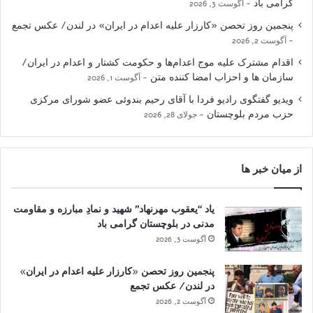
گرامی باد
آگوست 3, 2026
پنجمین روز تحصن «کارزار علیه اعدام در ایران» در لندن/ عکس تجمع
آگوست 2, 2026
اقدام مشترک علیه موج اعدام‌ها و حکومت کشتار و اعدام در ایران/
سازمان ها و احزاب امضا کننده متن
آگوست 1, 2026
ویدیو گفتگوی رادیو فردا با آقای رحیم بندوئی عضو شورای مرکزی
حزب مردم بلوچستان
جولای 28, 2026
از میان خبر ها
یاد “یعقوب مهرنهاد” شهید و نمادِ مبارزه و مقاومت
مدنی در بلوچستان گرامی باد
آگوست 3, 2026
پنجمین روز تحصن «کارزار علیه اعدام در ایران»
در لندن/ عکس تجمع
آگوست 2, 2026