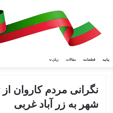
بیانیه
قطعنامه
مقالات
زبان
نگرانی مردم کاروان از ت
شهر به زر آباد غربی