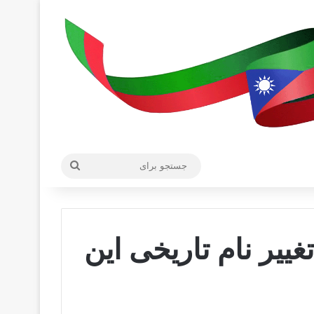
جستجو
برای
غییر نام تاریخی این