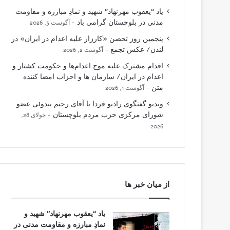
یاد “یعقوب مهرنهاد” شهید و نمادِ مبارزه و مقاومت
مدنی در بلوچستان گرامی باد
آگوست 3, 2026
پنجمین روز تحصن «کارزار علیه اعدام در ایران» در
لندن/ عکس تجمع
آگوست 2, 2026
اقدام مشترک علیه موج اعدام‌ها و حکومت کشتار و
اعدام در ایران/ سازمان ها و احزاب امضا کننده
متن
آگوست 1, 2026
ویدیو گفتگوی رادیو فردا با آقای رحیم بندوئی عضو
شورای مرکزی حزب مردم بلوچستان
جولای 28,
2026
از میان خبر ها
یاد “یعقوب مهرنهاد” شهید و
نمادِ مبارزه و مقاومت مدنی در