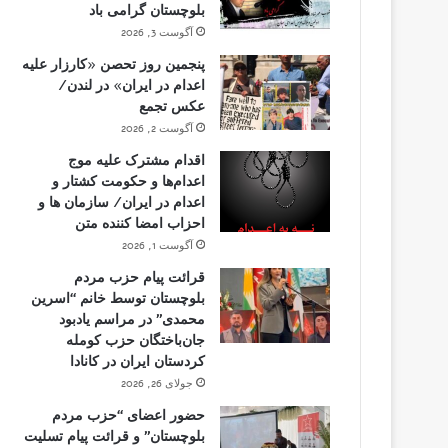
بلوچستان گرامی باد
آگوست 3, 2026
پنجمین روز تحصن «کارزار علیه
اعدام در ایران» در لندن/
عکس تجمع
آگوست 2, 2026
اقدام مشترک علیه موج
اعدام‌ها و حکومت کشتار و
اعدام در ایران/ سازمان ها و
احزاب امضا کننده متن
آگوست 1, 2026
قرائت پیام حزب مردم
بلوچستان توسط خانم “اسرین
محمدی” در مراسم یادبود
جان‌باختگان حزب کومله
کردستان ایران در کانادا
جولای 26, 2026
حضور اعضای “حزب مردم
بلوچستان” و قرائت پیام تسلیت