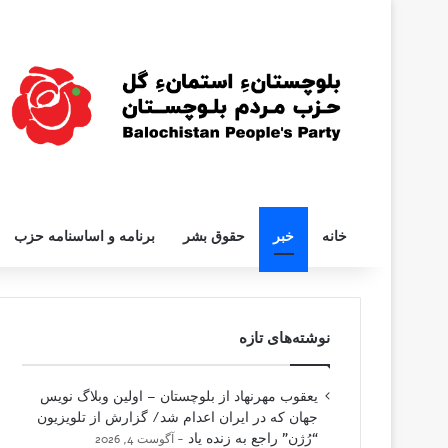
خانه
خبر
حقوق بشر
برنامه و اساسنامه حزب
نوشته‌های تازه
یعقوب مهرنهاد از بلوچستان – اولین وبلاگ نویس
جهان که در ایران اعدام شد/ گزارش از تلویزیون
“رُژن” راجع به زنده یاد
آگوست 4, 2026