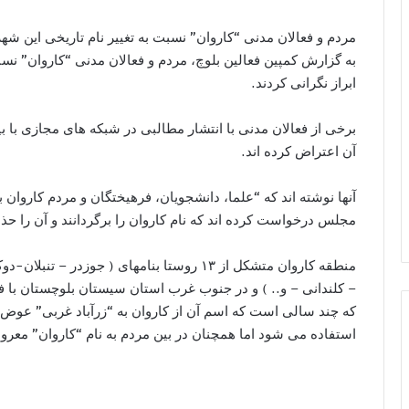
مردم و فعالان مدنی “کاروان” نسبت به تغییر نام تاریخی این شهر 
به گزارش کمپین فعالین بلوچ، مردم و فعالان مدنی “کاروان” نسبت
ابراز نگرانی کردند.
برخی از فعالان مدنی با انتشار مطالبی در شبکه های مجازی با بیا
آن اعتراض کرده اند.
آنها نوشته اند که “علما، دانشجویان، فرهیختگان و مردم کاروان 
مجلس درخواست کرده اند که نام کاروان را برگردانند و آن را ح
منطقه کاروان متشکل از ۱۳ روستا بنامهای ( ج
– کلندانی – و.. ) و در جنوب غرب استان سیستان بلوچستان با
که چند سالی است که اسم آن از کاروان به “زرآباد غربی” عوض ش
استفاده می شود اما همچنان در بین مردم به نام “کاروان” مع