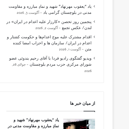
یاد “یعقوب مهرنهاد” شهید و نمادِ مبارزه و مقاومت
مدنی در بلوچستان گرامی باد
آگوست 3, 2026
پنجمین روز تحصن «کارزار علیه اعدام در ایران» در
لندن/ عکس تجمع
آگوست 2, 2026
اقدام مشترک علیه موج اعدام‌ها و حکومت کشتار و
اعدام در ایران/ سازمان ها و احزاب امضا کننده
متن
آگوست 1, 2026
ویدیو گفتگوی رادیو فردا با آقای رحیم بندوئی عضو
شورای مرکزی حزب مردم بلوچستان
جولای 28,
2026
از میان خبر ها
یاد “یعقوب مهرنهاد” شهید و
نمادِ مبارزه و مقاومت مدنی در