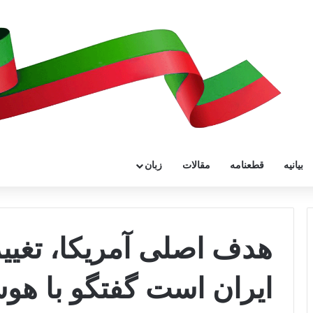
بیانیه
قطعنامه
مقالات
زبان
هدف اصلی آمریکا، تغییر
ایران است گفتگو با هو