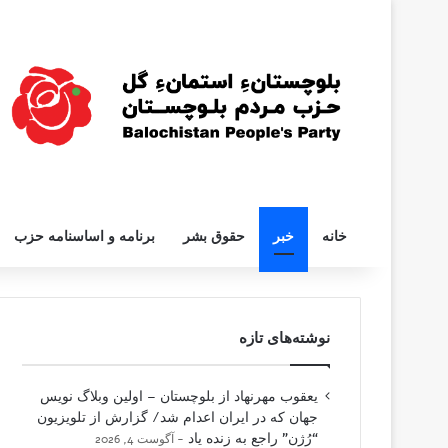
خانه
خبر
حقوق بشر
برنامه و اساسنامه حزب
نوشته‌های تازه
یعقوب مهرنهاد از بلوچستان – اولین وبلاگ نویس
جهان که در ایران اعدام شد/ گزارش از تلویزیون
“رُژن” راجع به زنده یاد
آگوست 4, 2026