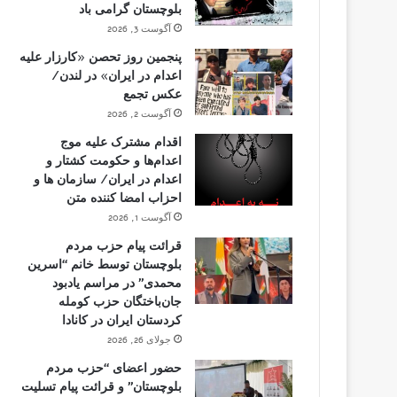
بلوچستان گرامی باد
آگوست 3, 2026
پنجمین روز تحصن «کارزار علیه
اعدام در ایران» در لندن/
عکس تجمع
آگوست 2, 2026
اقدام مشترک علیه موج
اعدام‌ها و حکومت کشتار و
اعدام در ایران/ سازمان ها و
احزاب امضا کننده متن
آگوست 1, 2026
قرائت پیام حزب مردم
بلوچستان توسط خانم “اسرین
محمدی” در مراسم یادبود
جان‌باختگان حزب کومله
کردستان ایران در کانادا
جولای 26, 2026
حضور اعضای “حزب مردم
بلوچستان” و قرائت پیام تسلیت