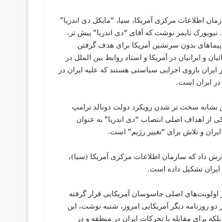
مان اطلاعات مرکزی آمریکا، سیا، “مایکل دی اندریا”
نیویورک تایمز نوشت که آقای “دی اندریا” پیش تر،
اپیماهای بدون سرنشین آمریکا برای هدف گرفتن
و ایرانیان در آمریکا و استاد روابط بین الملل در
 ایران بازوی اجرایی سیاستی هستند که علیه ایران در
در ایران است.
ترین نشانه سخت تر شدن رویکرد دولت دونالد ترامپ
ی از اهداف اصلی انتصاب “دی اندریا” به عنوان
ایران و تلاش برای “تغییر رژیم” است.
زارش داد که سازمان اطلاعات مرکزی آمريکا (سيا)،
ايران تشکيل داده است.
ر اولويت‌های اصلی جاسوسان آمريکايی قرار گرفته
 دو روزنامه دیگر آمریکایی امروز، شنبه نوشت، این
بلکه برای مقابله با تحرکات ایران در منطقه و در