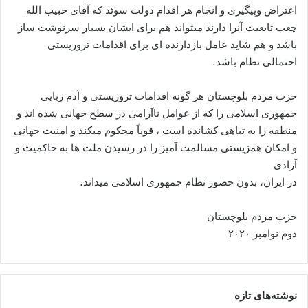
اعتراض وپیگیری و انجام هر اقدام دولت سوئد که آقای حبیب الله
چعب تابعیت آنرا دارند میتواند هم برای ایشان بسیار سرنوشت ساز
باشد و هم شاید عامل بازدارنده ای برای اقدامات تروریستی
احتمالی نظام باشد.
حزب مردم بلوچستان هر گونه اقدامات تروریستی و آدم ربایی
جمهوری اسلامی را که از عوامل ناآرامی در سطح جهانی شده اند و
منطقه را به تباهی کشانده است ، قویاً‌ محکوم میکند و امنیت جهانی
و امکان همزیستی مسالمت آمیز را در رسیدن ملت ها به حاکمیت و
آزادى
در ایران، بدون حضور نظام جمهوری اسلامی میداند.
حزب مردم بلوچستان
دوم نوامبر ۲۰۲۰
نوشته‌های تازه