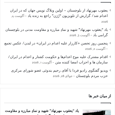
یعقوب مهرنهاد از بلوچستان – اولین وبلاگ نویس جهان که در ایران
اعدام شد/ گزارش از تلویزیون “رُژن” راجع به زنده یاد
آگوست 4,
2026
یاد “یعقوب مهرنهاد” شهید و نمادِ مبارزه و مقاومت مدنی در بلوچستان
گرامی باد
آگوست 3, 2026
پنجمین روز تحصن «کارزار علیه اعدام در ایران» در لندن/ عکس تجمع
آگوست 2, 2026
اقدام مشترک علیه موج اعدام‌ها و حکومت کشتار و اعدام در ایران/
سازمان ها و احزاب امضا کننده متن
آگوست 1, 2026
ویدیو گفتگوی رادیو فردا با آقای رحیم بندوئی عضو شورای مرکزی
حزب مردم بلوچستان
جولای 28, 2026
از میان خبر ها
یاد “یعقوب مهرنهاد” شهید و نمادِ مبارزه و مقاومت