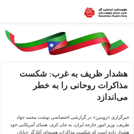
هشدار ظریف به غرب: شکست
مذاکرات روحانی را به خطر
می‌اندازد
خبرگزاری «رویترز» در گزارشی اختصاصی نوشت محمد جواد
ظریف، وزیر امور خارجه ایران، به جان کری، همتای آمریکایی خود
هشدار داده است که شکست مذاکرات هسته‌ای آغازگر «پایان