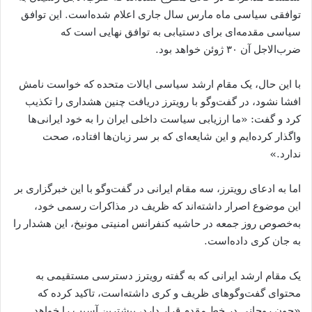
توافقی سیاسی ماه مارس سال جاری اعلام شده‌است. این توافق
سیاسی مقدمه‌ای برای دستیابی به توافق نهایی است که
ضرب‌الاجل آن ۳۰ ژوئن خواهد بود.
با این حال، یک مقام ارشد سیاسی ایالات متحده که خواست نامش
افشا نشود، در گفت‌و‌گو با رویترز دریافت چنین هشداری را تکذیب
کرد و گفت: «ما ارزیابی سیاست داخلی ایران را به خود ایرانی‌ها
واگذار کرده‌ایم و این شایعه‌ای که بر سر زبان‌ها افتاده، صحت
ندارد.»
اما به ادعای رویترز، سه مقام ایرانی در گفت‌و‌گو با این خبرگزاری بر
این موضوع اصرار داشته‌اند که ظریف در مذاکرات رسمی خود،
به‌خصوص روز جمعه در حاشیه کنفرانس امنیتی مونیخ، این هشدار را
به جان کری داده‌است.
یک مقام ارشد ایرانی که به گفته رویترز دسترسی مستقیمی به
محتوای گفت‌و‌گوهای ظریف و کری داشته‌است، تاکید کرده که
«چون روحانی در خط مقدم قرار دارد، بیشترین آسیب را خواهد