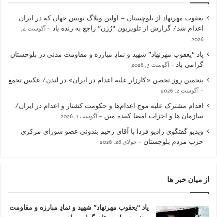
یعقوب مهرنهاد از بلوچستان – اولین وبلاگ نویس جهان که در ایران
اعدام شد/ گزارش از تلویزیون “رُژن” راجع به زنده یاد
آگوست 4,
2026
یاد “یعقوب مهرنهاد” شهید و نمادِ مبارزه و مقاومت مدنی در بلوچستان
گرامی باد
آگوست 3, 2026
پنجمین روز تحصن «کارزار علیه اعدام در ایران» در لندن/ عکس تجمع
آگوست 2, 2026
اقدام مشترک علیه موج اعدام‌ها و حکومت کشتار و اعدام در ایران/
سازمان ها و احزاب امضا کننده متن
آگوست 1, 2026
ویدیو گفتگوی رادیو فردا با آقای رحیم بندوئی عضو شورای مرکزی
حزب مردم بلوچستان
جولای 28, 2026
از میان خبر ها
یاد “یعقوب مهرنهاد” شهید و نمادِ مبارزه و مقاومت