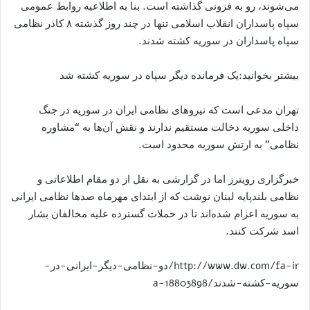
‌می‌شوند، رو به فزونی گذاشته است. بنا به اطلاعیه روابط عمومی
سپاه پاسداران انقلاب اسلامی تنها در چند روز گذشته ۸ کادر نظامی
سپاه پاسداران در سوریه کشته شدند.
بیشتر بخوانید:یک فرمانده دیگر سپاه در سوریه کشته شد
تهران مدعی است که نیروهای نظامی ایران در سوریه در جنگ
داخلی سوریه دخالت مستقیم ندارند و نقش آن‌ها به “مشاوره
نظامی” به ارتش سوریه محدود است.
خبرگزاری رویترز اما در گزارشی به نقل از دو مقام اطلاعاتی و
نظامی بلندپایه لبنان نوشت که از ابتدای مهرماه صدها نظامی ایرانی
به سوریه اعزام شده‌اند تا در حملات گسترده علیه مخالفان بشار
اسد شرکت کنند.
http://www.dw.com/fa-ir/دو-نظامی-دیگر-ایرانی-در-
سوریه-کشته-شدند/a-18803898