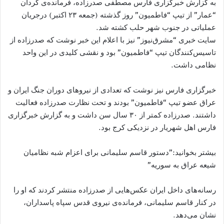
به گزارش خبرگزاری فارس مصطفی صدرزاده، فرمانده‌ی گردان
“عمار” از تیپ “فاطمیون” روز گذشته (جمعه ۲۳ اکتبر) درجریان
عملیاتی در جنوب شهر حلب کشته شد.
سایت خبری “‌مشرق‌نیوز” نیز با اعلام این خبر نوشت که صدرزاده از
تاسیس‌کنندگان تیپ “فاطمیون” بود و نقشی کلیدی در این واحد
نظامی داشت.
خبرگزاری فارس نیز نوشت که تعدادی از نیروهای دوران جنگ ایران و
عراق عضو تیپ “فاطمیون” بودند و تحت نظارت صدرزاده فعالیت
داشتند. صدرزاده کمتر از ۳۰ سال سن داشت و به گزارش خبرگزاری
فارس اهل شهریار در نزدیکی کرج بود.
بیشتر بخوانید:”دستور قاسم سلیمانی برای اعزام شبه نظامیان
شیعه عراق به سوریه”
رسانه‌های داخل ایران عکس‌هایی از صدرزاده منتشر کردند که او را
در کنار قاسم سلیمانی، فرمانده‌ی نیروی قدس سپاه پاسداران،
نشان می‌دهد.