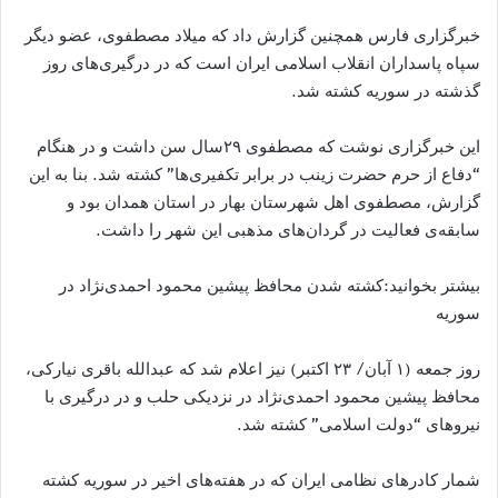
خبرگزاری فارس همچنین گزارش داد که میلاد مصطفوی، عضو دیگر
سپاه پاسداران انقلاب اسلامی ایران است که در درگیری‌های روز
گذشته در سوریه کشته شد.
این خبرگزاری نوشت که مصطفوی ۲۹سال سن داشت و در هنگام
“دفاع از حرم حضرت زینب در برابر تکفیری‌ها” کشته شد. بنا به این
گزارش، مصطفوی اهل شهرستان بهار در استان همدان بود و
سابقه‌ی فعالیت در گردان‌های مذهبی این شهر را داشت.
بیشتر بخوانید:کشته شدن محافظ پیشین محمود احمدی‌نژاد در
سوریه
روز جمعه (۱ آبان/ ۲۳ اکتبر) نیز اعلام شد که عبدالله باقری نیارکی،
محافظ پیشین محمود احمدی‌نژاد در نزدیکی حلب و در درگیری با
نیروهای “دولت اسلامی” کشته شد.
شمار کادرهای نظامی ایران که در هفته‌های اخیر در سوریه کشته